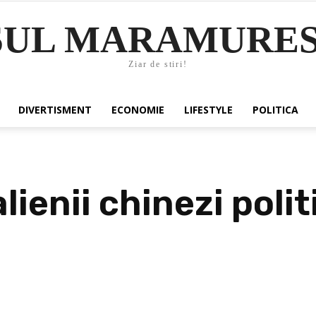
SUL MARAMURES
Ziar de stiri!
DIVERTISMENT
ECONOMIE
LIFESTYLE
POLITICA
ienii chinezi polit