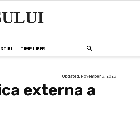
ULUI
STIRI
TIMP LIBER
Updated:
November 3, 2023
ica externa a
Share