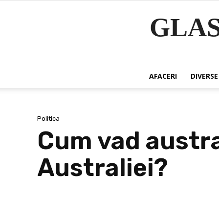
GLA
AFACERI
DIVERSE
Politica
Cum vad austral
Australiei?