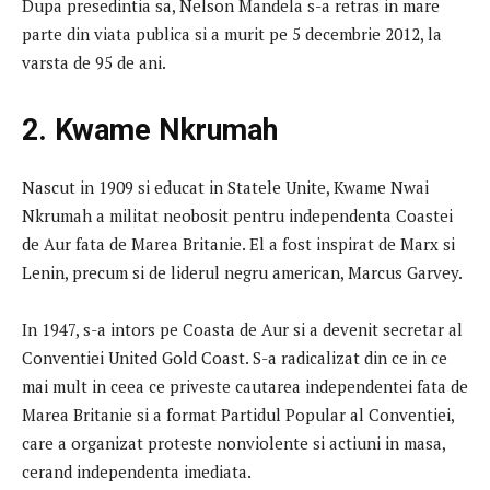
Dupa presedintia sa, Nelson Mandela s-a retras in mare
parte din viata publica si a murit pe 5 decembrie 2012, la
varsta de 95 de ani.
2. Kwame Nkrumah
Nascut in 1909 si educat in Statele Unite, Kwame Nwai
Nkrumah a militat neobosit pentru independenta Coastei
de Aur fata de Marea Britanie. El a fost inspirat de Marx si
Lenin, precum si de liderul negru american, Marcus Garvey.
In 1947, s-a intors pe Coasta de Aur si a devenit secretar al
Conventiei United Gold Coast. S-a radicalizat din ce in ce
mai mult in ceea ce priveste cautarea independentei fata de
Marea Britanie si a format Partidul Popular al Conventiei,
care a organizat proteste nonviolente si actiuni in masa,
cerand independenta imediata.