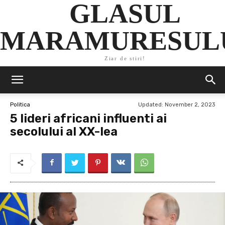
GLASUL
MARAMURESUL
Ziar de stiri!
Updated:
November 2, 2023
Politica
5 lideri africani influenti ai
secolului al XX-lea