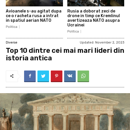
Avioanele s-au agitat dupa
Rusia a doborat zeci de
ce o racheta rusa a intrat
drone in timp ce Kremlinul
in spatiul aerian NATO
avertizeaza NATO asupra
Ucrainei
Politica
Politica