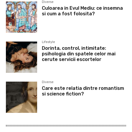
Diverse
Culoarea in Evul Mediu: ce insemna
si cum a fost folosita?
Lifestyle
Dorinta, control, intimitate:
psihologia din spatele celor mai
cerute servicii escortelor
Diverse
Care este relatia dintre romantism
si science fiction?