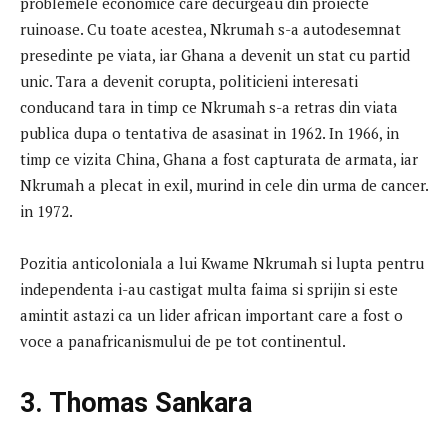
problemele economice care decurgeau din proiecte
ruinoase. Cu toate acestea, Nkrumah s-a autodesemnat
presedinte pe viata, iar Ghana a devenit un stat cu partid
unic. Tara a devenit corupta, politicieni interesati
conducand tara in timp ce Nkrumah s-a retras din viata
publica dupa o tentativa de asasinat in 1962. In 1966, in
timp ce vizita China, Ghana a fost capturata de armata, iar
Nkrumah a plecat in exil, murind in cele din urma de cancer.
in 1972.
Pozitia anticoloniala a lui Kwame Nkrumah si lupta pentru
independenta i-au castigat multa faima si sprijin si este
amintit astazi ca un lider african important care a fost o
voce a panafricanismului de pe tot continentul.
3. Thomas Sankara