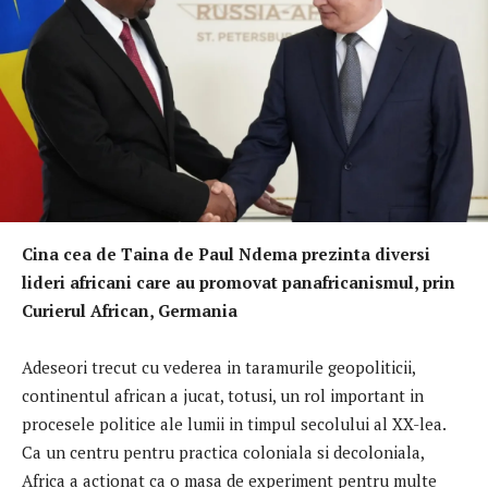
Cina cea de Taina de Paul Ndema prezinta diversi
lideri africani care au promovat panafricanismul, prin
Curierul African, Germania
Adeseori trecut cu vederea in taramurile geopoliticii,
continentul african a jucat, totusi, un rol important in
procesele politice ale lumii in timpul secolului al XX-lea.
Ca un centru pentru practica coloniala si decoloniala,
Africa a actionat ca o masa de experiment pentru multe