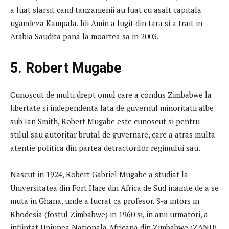
a luat sfarsit cand tanzanienii au luat cu asalt capitala
ugandeza Kampala. Idi Amin a fugit din tara si a trait in
Arabia Saudita pana la moartea sa in 2003.
5. Robert Mugabe
Cunoscut de multi drept omul care a condus Zimbabwe la
libertate si independenta fata de guvernul minoritatii albe
sub Ian Smith, Robert Mugabe este cunoscut si pentru
stilul sau autoritar brutal de guvernare, care a atras multa
atentie politica din partea detractorilor regimului sau.
Nascut in 1924, Robert Gabriel Mugabe a studiat la
Universitatea din Fort Hare din Africa de Sud inainte de a se
muta in Ghana, unde a lucrat ca profesor. S-a intors in
Rhodesia (fostul Zimbabwe) in 1960 si, in anii urmatori, a
infiintat Uniunea Nationala Africana din Zimbabwe (ZANU).