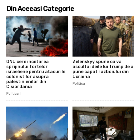
Din Aceeasi Categorie
ONU cere incetarea
Zelenskyy spune ca va
sprijinului fortelor
asculta ideile lui Trump de a
israeliene pentru atacurile
pune capat razboiului din
colonistilor asupra
Ucraina
palestinienilor din
Politica
Cisiordania
Politica