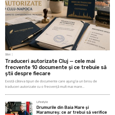
Stiri
Traduceri autorizate Cluj — cele mai
frecvente 10 documente și ce trebuie să
știi despre fiecare
Există câteva tipuri de documente care ajung la un birou de
traduceri autorizate cu o frecvență mult mai mare...
Lifestyle
Drumurile din Baia Mare și
Maramureș: ce ar trebui să verifice