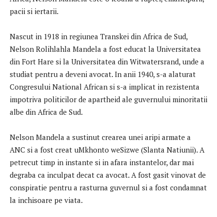
pacii si iertarii.
Nascut in 1918 in regiunea Transkei din Africa de Sud,
Nelson Rolihlahla Mandela a fost educat la Universitatea
din Fort Hare si la Universitatea din Witwatersrand, unde a
studiat pentru a deveni avocat. In anii 1940, s-a alaturat
Congresului National African si s-a implicat in rezistenta
impotriva politicilor de apartheid ale guvernului minoritatii
albe din Africa de Sud.
Nelson Mandela a sustinut crearea unei aripi armate a
ANC si a fost creat uMkhonto weSizwe (Slanta Natiunii). A
petrecut timp in instante si in afara instantelor, dar mai
degraba ca inculpat decat ca avocat. A fost gasit vinovat de
conspiratie pentru a rasturna guvernul si a fost condamnat
la inchisoare pe viata.