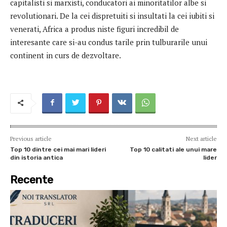
capitalisti si marxisti, conducatori ai minoritatilor albe si
revolutionari. De la cei dispretuiti si insultati la cei iubiti si
venerati, Africa a produs niste figuri incredibil de
interesante care si-au condus tarile prin tulburarile unui
continent in curs de dezvoltare.
Previous article
Next article
Top 10 dintre cei mai mari lideri
Top 10 calitati ale unui mare
din istoria antica
lider
Recente