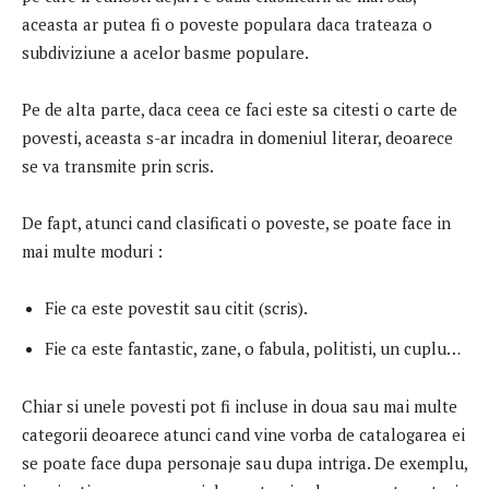
aceasta ar putea fi o poveste populara daca trateaza o
subdiviziune a acelor basme populare.
Pe de alta parte, daca ceea ce faci este sa citesti o carte de
povesti, aceasta s-ar incadra in domeniul literar, deoarece
se va transmite prin scris.
De fapt, atunci cand clasificati o poveste, se poate face in
mai multe moduri :
Fie ca este povestit sau citit (scris).
Fie ca este fantastic, zane, o fabula, politisti, un cuplu…
Chiar si unele povesti pot fi incluse in doua sau mai multe
categorii deoarece atunci cand vine vorba de catalogarea ei
se poate face dupa personaje sau dupa intriga. De exemplu,