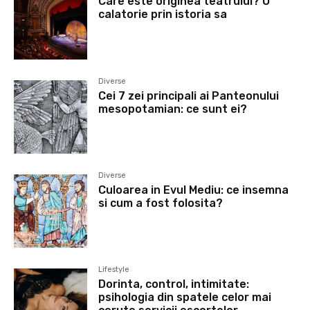
Care este originea teatrului? O
calatorie prin istoria sa
Diverse
Cei 7 zei principali ai Panteonului
mesopotamian: ce sunt ei?
Diverse
Culoarea in Evul Mediu: ce insemna
si cum a fost folosita?
Lifestyle
Dorinta, control, intimitate:
psihologia din spatele celor mai