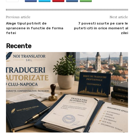
Previous article
Next article
Alege tipul potrivit de
7 povesti scurte pe care le
sprancene in functie de forma
puteti citi in orice moment al
fetei
zilei
Recente