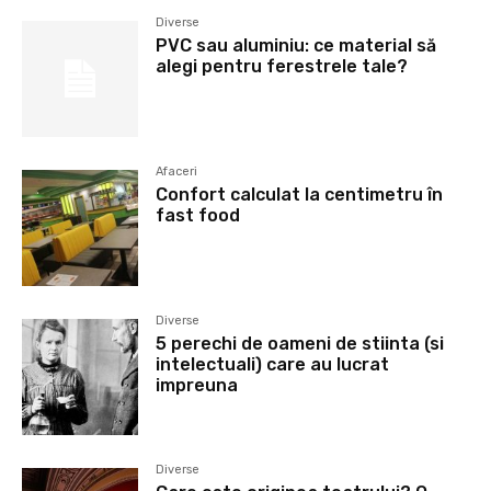
Diverse
PVC sau aluminiu: ce material să
alegi pentru ferestrele tale?
Afaceri
Confort calculat la centimetru în
fast food
Diverse
5 perechi de oameni de stiinta (si
intelectuali) care au lucrat
impreuna
Diverse