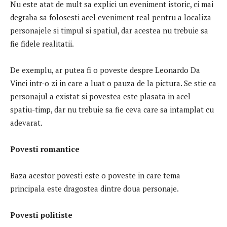
Nu este atat de mult sa explici un eveniment istoric, ci mai
degraba sa folosesti acel eveniment real pentru a localiza
personajele si timpul si spatiul, dar acestea nu trebuie sa
fie fidele realitatii.
De exemplu, ar putea fi o poveste despre Leonardo Da
Vinci intr-o zi in care a luat o pauza de la pictura. Se stie ca
personajul a existat si povestea este plasata in acel
spatiu-timp, dar nu trebuie sa fie ceva care sa intamplat cu
adevarat.
Povesti
romantice
Baza acestor povesti este o poveste in care tema
principala este dragostea dintre doua personaje.
Povesti p
olitiste