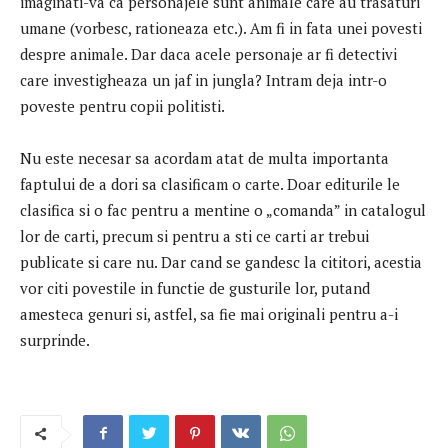
imaginati-va ca personajele sunt animale care au trasaturi
umane (vorbesc, rationeaza etc.). Am fi in fata unei povesti
despre animale. Dar daca acele personaje ar fi detectivi
care investigheaza un jaf in jungla? Intram deja intr-o
poveste pentru copii politisti.
Nu este necesar sa acordam atat de multa importanta
faptului de a dori sa clasificam o carte. Doar editurile le
clasifica si o fac pentru a mentine o „comanda” in catalogul
lor de carti, precum si pentru a sti ce carti ar trebui
publicate si care nu. Dar cand se gandesc la cititori, acestia
vor citi povestile in functie de gusturile lor, putand
amesteca genuri si, astfel, sa fie mai originali pentru a-i
surprinde.