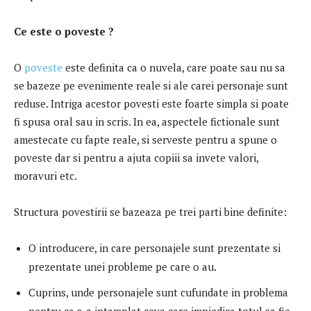
Ce este o poveste ?
O
poveste
este definita ca o nuvela, care poate sau nu sa
se bazeze pe evenimente reale si ale carei personaje sunt
reduse. Intriga acestor povesti este foarte simpla si poate
fi spusa oral sau in scris. In ea, aspectele fictionale sunt
amestecate cu fapte reale, si serveste pentru a spune o
poveste dar si pentru a ajuta copiii sa invete valori,
moravuri etc.
Structura povestirii se bazeaza pe trei parti bine definite:
O introducere, in care personajele sunt prezentate si
prezentate unei probleme pe care o au.
Cuprins, unde personajele sunt cufundate in problema
pentru ca s-a intamplat ceva care impiedica totul sa fie