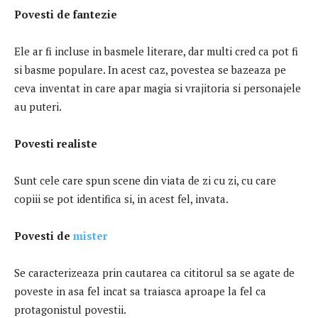
Povesti d
e fantezie
Ele ar fi incluse in basmele literare, dar multi cred ca pot fi
si basme populare. In acest caz, povestea se bazeaza pe
ceva inventat in care apar magia si vrajitoria si personajele
au puteri.
Povesti
realiste
Sunt cele care spun scene din viata de zi cu zi, cu care
copiii se pot identifica si, in acest fel, invata.
Povesti
d
e
mister
Se caracterizeaza prin cautarea ca cititorul sa se agate de
poveste in asa fel incat sa traiasca aproape la fel ca
protagonistul povestii.