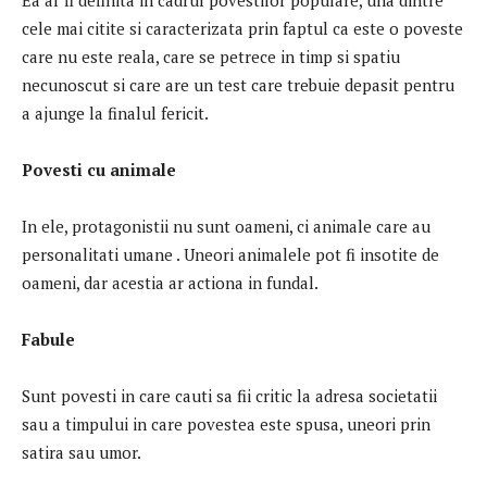
cele mai citite si caracterizata prin faptul ca este o poveste
care nu este reala, care se petrece in timp si spatiu
necunoscut si care are un test care trebuie depasit pentru
a ajunge la finalul fericit.
Povesti
cu animale
In ele, protagonistii nu sunt oameni, ci animale care au
personalitati umane . Uneori animalele pot fi insotite de
oameni, dar acestia ar actiona in fundal.
Fabule
Sunt povesti in care cauti sa fii critic la adresa societatii
sau a timpului in care povestea este spusa, uneori prin
satira sau umor.