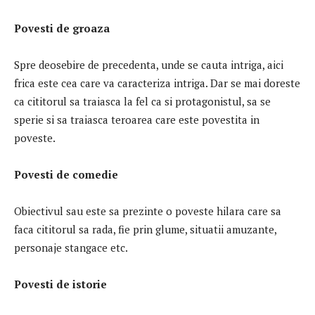
Povesti de g
roaza
Spre deosebire de precedenta, unde se cauta intriga, aici
frica este cea care va caracteriza intriga. Dar se mai doreste
ca cititorul sa traiasca la fel ca si protagonistul, sa se
sperie si sa traiasca teroarea care este povestita in
poveste.
Povesti d
e comedie
Obiectivul sau este sa prezinte o poveste hilara care sa
faca cititorul sa rada, fie prin glume, situatii amuzante,
personaje stangace etc.
Povesti d
e istorie