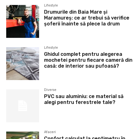
Lifestyle
Drumurile din Baia Mare și
Maramureș: ce ar trebui să verifice
șoferii înainte să plece la drum
Lifestyle
Ghidul complet pentru alegerea
mochetei pentru fiecare cameră din
casă: de interior sau pufoasă?
Diverse
PVC sau aluminiu: ce material să
alegi pentru ferestrele tale?
Afaceri
Confort calculat la centimetru în