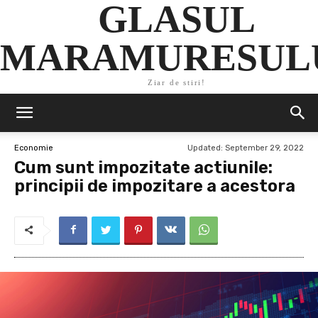
GLASUL
MARAMURESUL
Ziar de stiri!
Updated:
September 29, 2022
Economie
Cum sunt impozitate actiunile:
principii de impozitare a acestora