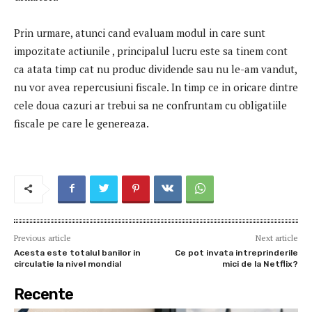
Prin urmare, atunci cand evaluam modul in care sunt
impozitate actiunile , principalul lucru este sa tinem cont
ca atata timp cat nu produc dividende sau nu le-am vandut,
nu vor avea repercusiuni fiscale. In timp ce in oricare dintre
cele doua cazuri ar trebui sa ne confruntam cu obligatiile
fiscale pe care le genereaza.
Previous article
Next article
Acesta este totalul banilor in
Ce pot invata intreprinderile
circulatie la nivel mondial
mici de la Netflix?
Recente