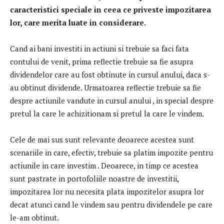
caracteristici speciale in ceea ce priveste impozitarea
lor, care merita luate in considerare.
Cand ai bani investiti in actiuni si trebuie sa faci fata
contului de venit, prima reflectie trebuie sa fie asupra
dividendelor care au fost obtinute in cursul anului, daca s-
au obtinut dividende. Urmatoarea reflectie trebuie sa fie
despre actiunile vandute in cursul anului , in special despre
pretul la care le achizitionam si pretul la care le vindem.
Cele de mai sus sunt relevante deoarece acestea sunt
scenariile in care, efectiv, trebuie sa platim impozite pentru
actiunile in care investim . Deoarece, in timp ce acestea
sunt pastrate in portofoliile noastre de investitii,
impozitarea lor nu necesita plata impozitelor asupra lor
decat atunci cand le vindem sau pentru dividendele pe care
le-am obtinut.