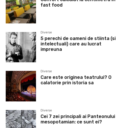
fast food
Diverse
5 perechi de oameni de stiinta (si
intelectuali) care au lucrat
impreuna
Diverse
Care este originea teatrului? O
calatorie prin istoria sa
Diverse
Cei 7 zei principali ai Panteonului
mesopotamian: ce sunt ei?