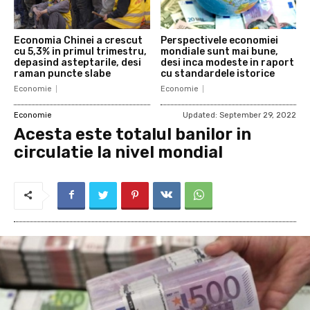
Economia Chinei a crescut
Perspectivele economiei
cu 5,3% in primul trimestru,
mondiale sunt mai bune,
depasind asteptarile, desi
desi inca modeste in raport
raman puncte slabe
cu standardele istorice
Economie
Economie