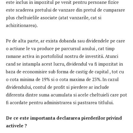
este inclus in impozitul pe venit pentru persoane fizice
este scaderea pretului de vanzare din pretul de cumparare
plus cheltuielile asociate (atat vanzarile, cat si
achizitionarea).
Pe de alta parte, ar exista dobanda sau dividendele pe care
o actiune le va produce pe parcursul anului , cat timp
ramane activa in portofoliul nostru de investitii. Atunci
cand se intampla acest lucru, dividendul va fi impozitat in
baza de economisire sub forma de castig de capital , tot cu
o cota minima de 19% si o cota maxima de 23%. In cazul
dividendului, contul de profit si pierdere ar include
diferenta dintre suma acumulata si acele cheltuieli care pot
fi acordate pentru administrarea si pastrarea titlului.
De ce este importanta declararea pierderilor privind
activele ?