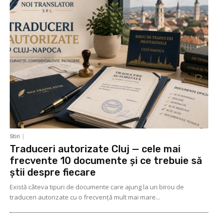
Stiri
Traduceri autorizate Cluj — cele mai
frecvente 10 documente și ce trebuie să
știi despre fiecare
Există câteva tipuri de documente care ajung la un birou de
traduceri autorizate cu o frecvență mult mai mare...