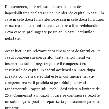
De asemenea, este relevant sa se tina cont de
imposibilitatea declararii unei pierderi de capital in cazul in
care in cele doua luni anterioare sau in cele doua luni dupa
vanzarea unei actiuni aceasta valoare a fost redobandita.
Ceva care se prelungeste pe un an in cazul actiunilor
nelistate.
Acest lucru este relevant daca tinem cont de faptul ca , in
cazul compensarii pierderilor, tratamentul fiscal va
insemna ca soldul negativ poate fi compensat cu
castigurile de capital in cadrul aceluiasi an. Daca dupa
aceasta compensare soldul este in continuare negativ,
compensarea va fi posibila si pe soldul pozitiv al
randamentului capitalului mobil, desi exista o limitare de
25%. Compensatia in cazul in care se continua sa rezulte
un sold negativ poate fi repartizata pe maximum patru ani
urmatori.