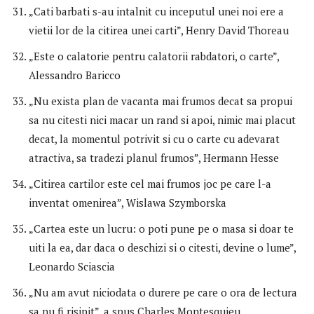
„Cati barbati s-au intalnit cu inceputul unei noi ere a
vietii lor de la citirea unei carti”, Henry David Thoreau
„Este o calatorie pentru calatorii rabdatori, o carte”,
Alessandro Baricco
„Nu exista plan de vacanta mai frumos decat sa propui
sa nu citesti nici macar un rand si apoi, nimic mai placut
decat, la momentul potrivit si cu o carte cu adevarat
atractiva, sa tradezi planul frumos”, Hermann Hesse
„Citirea cartilor este cel mai frumos joc pe care l-a
inventat omenirea”, Wislawa Szymborska
„Cartea este un lucru: o poti pune pe o masa si doar te
uiti la ea, dar daca o deschizi si o citesti, devine o lume”,
Leonardo Sciascia
„Nu am avut niciodata o durere pe care o ora de lectura
sa nu fi risipit”, a spus Charles Montesquieu