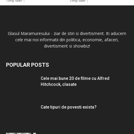
TImp liber
TImp liber
Glasul Maramuresului - ziar de stiri si divertisment. Iti aducem
cele mai noi informatii din politica, economie, afaceri,
divertisment si showbiz!
POPULAR POSTS
Cele mai bune 20 de filme cu Alfred
Hitchcock, clasate
Cate tipuri de povesti exista?