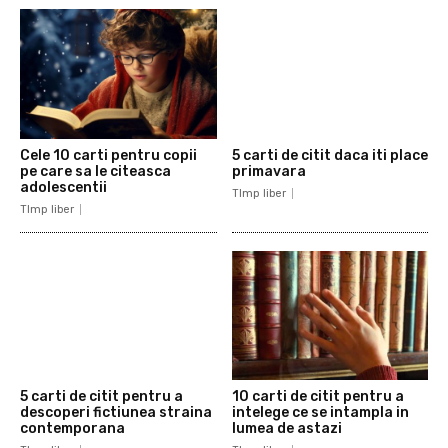
Cele 10 carti pentru copii
5 carti de citit daca iti place
pe care sa le citeasca
primavara
adolescentii
TImp liber
TImp liber
5 carti de citit pentru a
10 carti de citit pentru a
descoperi fictiunea straina
intelege ce se intampla in
contemporana
lumea de astazi