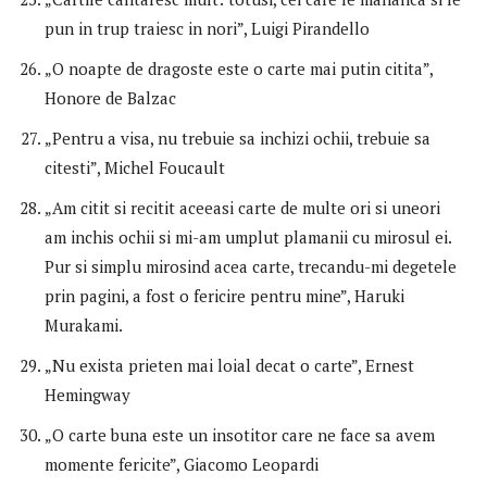
pun in trup traiesc in nori”, Luigi Pirandello
„O noapte de dragoste este o carte mai putin citita”,
Honore de Balzac
„Pentru a visa, nu trebuie sa inchizi ochii, trebuie sa
citesti”, Michel Foucault
„Am citit si recitit aceeasi carte de multe ori si uneori
am inchis ochii si mi-am umplut plamanii cu mirosul ei.
Pur si simplu mirosind acea carte, trecandu-mi degetele
prin pagini, a fost o fericire pentru mine”, Haruki
Murakami.
„Nu exista prieten mai loial decat o carte”, Ernest
Hemingway
„O carte buna este un insotitor care ne face sa avem
momente fericite”, Giacomo Leopardi