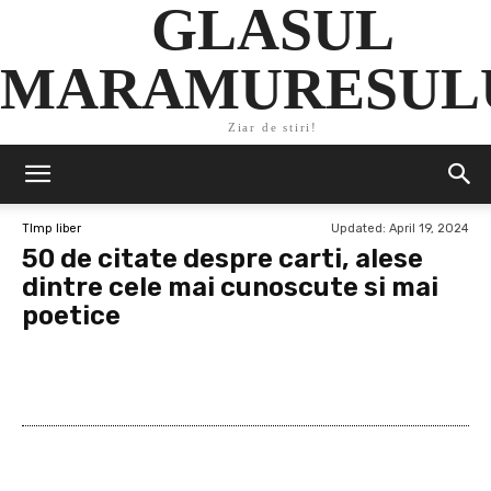
GLASUL
MARAMURESUL
Ziar de stiri!
Updated:
April 19, 2024
TImp liber
50 de citate despre carti, alese
dintre cele mai cunoscute si mai
poetice