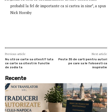
probabil la fel de importante ca si cartea in sine”, a spus
Nick Hornby
Previous article
Next article
Nu stii ce carte sa citesti? Iata
Peste 35 de carti pentru autori
ce carte sa citesti in functie
pe care sa le folosesti ca
de zodia ta
inspiratie
Recente