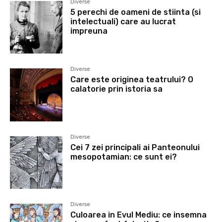
Diverse
5 perechi de oameni de stiinta (si
intelectuali) care au lucrat
impreuna
Diverse
Care este originea teatrului? O
calatorie prin istoria sa
Diverse
Cei 7 zei principali ai Panteonului
mesopotamian: ce sunt ei?
Diverse
Culoarea in Evul Mediu: ce insemna