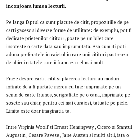
inconjoara lumea lecturii.
Pe langa faptul ca sunt placute de citit, propozitiile de pe
carti gasesc si diverse forme de utilitate: de exemplu, pot fi
dedicate prietenilor cititori , poate pe un bilet care
insoteste o carte data sau imprumutata. Asa cum iti poti
aduna preferatele in caietul in care unii cititori pastreaza
de obicei citatele care ii frapeaza cel mai mult.
Fraze despre carti , citit si placerea lecturii au moduri
infinite de a fi purtate mereu cu tine: imprimate pe un
semn de carte frumos, serigrafiate pe o cana, imprimate pe
sosete sau chiar, pentru cei mai curajosi, tatuate pe piele.
Limita este doar imaginatia ta.
Intre Virginia Woolf si Ernest Hemingway , Cicero si Sfantul
Augustin , Cesare Pavese , Jane Austen si multi altii, iata o