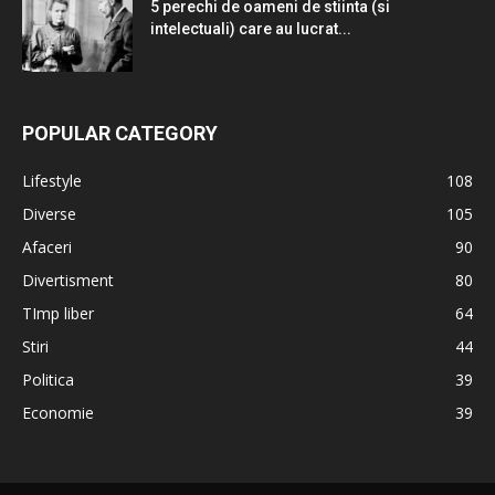
5 perechi de oameni de stiinta (si
intelectuali) care au lucrat...
POPULAR CATEGORY
Lifestyle
108
Diverse
105
Afaceri
90
Divertisment
80
TImp liber
64
Stiri
44
Politica
39
Economie
39