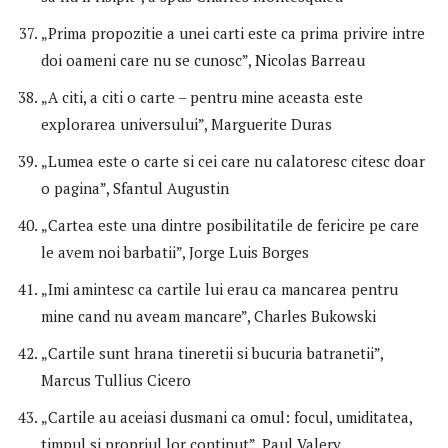
„Prima propozitie a unei carti este ca prima privire intre
doi oameni care nu se cunosc”, Nicolas Barreau
„A citi, a citi o carte – pentru mine aceasta este
explorarea universului”, Marguerite Duras
„Lumea este o carte si cei care nu calatoresc citesc doar
o pagina”, Sfantul Augustin
„Cartea este una dintre posibilitatile de fericire pe care
le avem noi barbatii”, Jorge Luis Borges
„Imi amintesc ca cartile lui erau ca mancarea pentru
mine cand nu aveam mancare”, Charles Bukowski
„Cartile sunt hrana tineretii si bucuria batranetii”,
Marcus Tullius Cicero
„Cartile au aceiasi dusmani ca omul: focul, umiditatea,
timpul si propriul lor continut”, Paul Valery