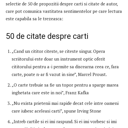
selectie de 50 de propozitii despre carti si citate de autor,
care pot comunica vastitatea sentimentelor pe care lectura
este capabila sa le trezeasca:
50 de citate despre carti
„Cand un cititor citeste, se citeste singur. Opera
scriitorului este doar un instrument optic oferit
cititorului pentru a-i permite sa discearna ceea ce, fara
carte, poate n-ar fi vazut in sine”, Marcel Proust.
„O carte trebuie sa fie un topor pentru a sparge marea
inghetata care este in noi”, Franz Kafka
„Nu exista prietenii mai rapide decat cele intre oameni
care iubesc aceleasi carti”, spune Irving Stone
„Intreb cartile si ei imi raspund. Si ei imi vorbesc si imi