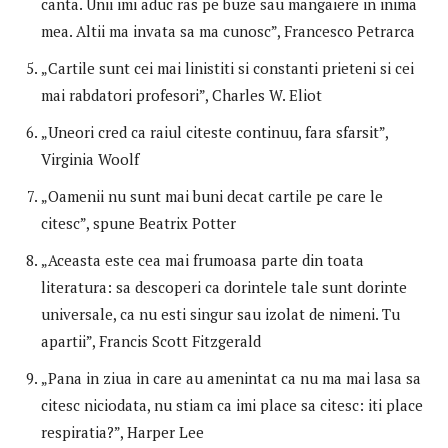
canta. Unii imi aduc ras pe buze sau mangaiere in inima
mea. Altii ma invata sa ma cunosc”, Francesco Petrarca
„Cartile sunt cei mai linistiti si constanti prieteni si cei
mai rabdatori profesori”, Charles W. Eliot
„Uneori cred ca raiul citeste continuu, fara sfarsit”,
Virginia Woolf
„Oamenii nu sunt mai buni decat cartile pe care le
citesc”, spune Beatrix Potter
„Aceasta este cea mai frumoasa parte din toata
literatura: sa descoperi ca dorintele tale sunt dorinte
universale, ca nu esti singur sau izolat de nimeni. Tu
apartii”, Francis Scott Fitzgerald
„Pana in ziua in care au amenintat ca nu ma mai lasa sa
citesc niciodata, nu stiam ca imi place sa citesc: iti place
respiratia?”, Harper Lee