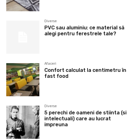
Diverse
PVC sau aluminiu: ce material să
alegi pentru ferestrele tale?
Afaceri
Confort calculat la centimetru în
fast food
Diverse
5 perechi de oameni de stiinta (si
intelectuali) care au lucrat
impreuna