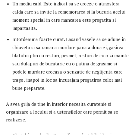
Un mediu cald. Este indicat sa se creeze o atmosfera
calda care sa invite la rememorarea si la bucuria acelui
moment special in care mancarea este pregatita si
impartasita.
Intotdeauna foarte curat. Lasand vasele sa se adune in
chiuveta si sa ramana murdare pana a doua zi, gasirea
blatului plin cu resturi, pesmet, resturi de cu o zi inainte
sau dulapuri de bucatarie cu o patina de grasime si
podele murdare creeaza o senzatie de neglijenta care
trage . inapoi in loc sa incurajam pregatirea celor mai
bune preparate.
A avea grija de tine in interior necesita curatenie si
organizare a locului si a ustensilelor care permit sa se
realizeze.