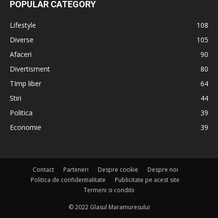
POPULAR CATEGORY
Lifestyle
108
Diverse
105
Afaceri
90
Divertisment
80
TImp liber
64
Stiri
44
Politica
39
Economie
39
Contact
Parteneri
Despre cookie
Despre noi
Politica de confidentialitate
Publicitate pe acest site
Termeni si conditii
© 2022 Glasul Maramuresului