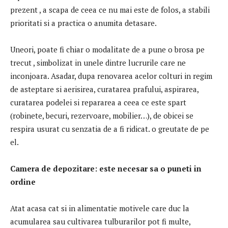
prezent , a scapa de ceea ce nu mai este de folos, a stabili
prioritati si a practica o anumita detasare.
Uneori, poate fi chiar o modalitate de a pune o brosa pe
trecut , simbolizat in unele dintre lucrurile care ne
inconjoara. Asadar, dupa renovarea acelor colturi in regim
de asteptare si aerisirea, curatarea prafului, aspirarea,
curatarea podelei si repararea a ceea ce este spart
(robinete, becuri, rezervoare, mobilier…), de obicei se
respira usurat cu senzatia de a fi ridicat. o greutate de pe
el.
Camera de depozitare: este necesar sa o puneti in
ordine
Atat acasa cat si in alimentatie motivele care duc la
acumularea sau cultivarea tulburarilor pot fi multe,