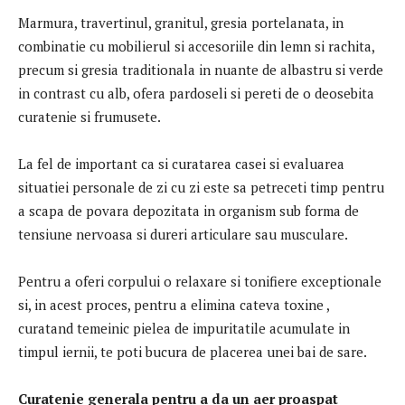
Marmura, travertinul, granitul, gresia portelanata, in
combinatie cu mobilierul si accesoriile din lemn si rachita,
precum si gresia traditionala in nuante de albastru si verde
in contrast cu alb, ofera pardoseli si pereti de o deosebita
curatenie si frumusete.
La fel de important ca si curatarea casei si evaluarea
situatiei personale de zi cu zi este sa petreceti timp pentru
a scapa de povara depozitata in organism sub forma de
tensiune nervoasa si dureri articulare sau musculare.
Pentru a oferi corpului o relaxare si tonifiere exceptionale
si, in acest proces, pentru a elimina cateva toxine ,
curatand temeinic pielea de impuritatile acumulate in
timpul iernii, te poti bucura de placerea unei bai de sare.
Curatenie generala pentru a da un aer proaspat