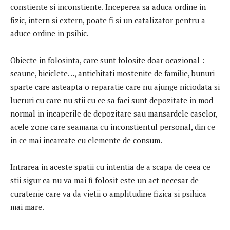
constiente si inconstiente. Inceperea sa aduca ordine in
fizic, intern si extern, poate fi si un catalizator pentru a
aduce ordine in psihic.
Obiecte in folosinta, care sunt folosite doar ocazional :
scaune, biciclete…, antichitati mostenite de familie, bunuri
sparte care asteapta o reparatie care nu ajunge niciodata si
lucruri cu care nu stii cu ce sa faci sunt depozitate in mod
normal in incaperile de depozitare sau mansardele caselor,
acele zone care seamana cu inconstientul personal, din ce
in ce mai incarcate cu elemente de consum.
Intrarea in aceste spatii cu intentia de a scapa de ceea ce
stii sigur ca nu va mai fi folosit este un act necesar de
curatenie care va da vietii o amplitudine fizica si psihica
mai mare.