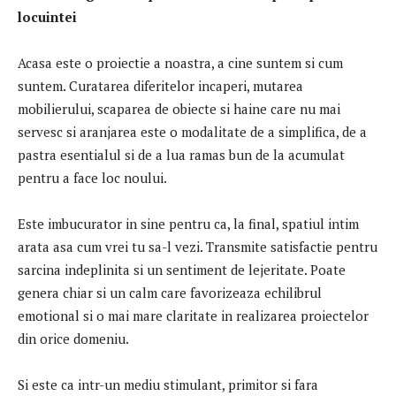
locuintei
Acasa este o proiectie a noastra, a cine suntem si cum
suntem. Curatarea diferitelor incaperi, mutarea
mobilierului, scaparea de obiecte si haine care nu mai
servesc si aranjarea este o modalitate de a simplifica, de a
pastra esentialul si de a lua ramas bun de la acumulat
pentru a face loc noului.
Este imbucurator in sine pentru ca, la final, spatiul intim
arata asa cum vrei tu sa-l vezi. Transmite satisfactie pentru
sarcina indeplinita si un sentiment de lejeritate. Poate
genera chiar si un calm care favorizeaza echilibrul
emotional si o mai mare claritate in realizarea proiectelor
din orice domeniu.
Si este ca intr-un mediu stimulant, primitor si fara