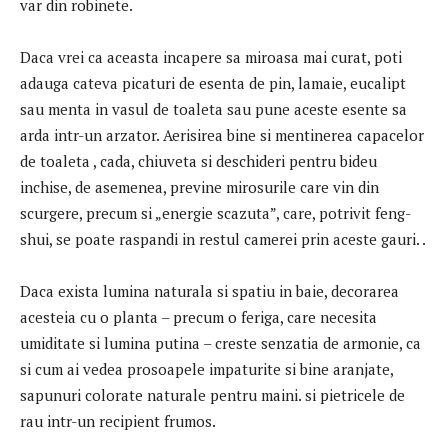
var din robinete.
Daca vrei ca aceasta incapere sa miroasa mai curat, poti
adauga cateva picaturi de esenta de pin, lamaie, eucalipt
sau menta in vasul de toaleta sau pune aceste esente sa
arda intr-un arzator. Aerisirea bine si mentinerea capacelor
de toaleta , cada, chiuveta si deschideri pentru bideu
inchise, de asemenea, previne mirosurile care vin din
scurgere, precum si „energie scazuta”, care, potrivit feng-
shui, se poate raspandi in restul camerei prin aceste gauri. .
Daca exista lumina naturala si spatiu in baie, decorarea
acesteia cu o planta – precum o feriga, care necesita
umiditate si lumina putina – creste senzatia de armonie, ca
si cum ai vedea prosoapele impaturite si bine aranjate,
sapunuri colorate naturale pentru maini. si pietricele de
rau intr-un recipient frumos.