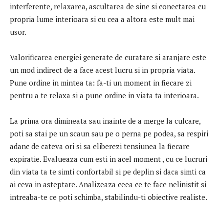
interferente, relaxarea, ascultarea de sine si conectarea cu
propria lume interioara si cu cea a altora este mult mai
usor.
Valorificarea energiei generate de curatare si aranjare este
un mod indirect de a face acest lucru si in propria viata.
Pune ordine in mintea ta: fa-ti un moment in fiecare zi
pentru a te relaxa si a pune ordine in viata ta interioara.
La prima ora dimineata sau inainte de a merge la culcare,
poti sa stai pe un scaun sau pe o perna pe podea, sa respiri
adanc de cateva ori si sa eliberezi tensiunea la fiecare
expiratie. Evalueaza cum esti in acel moment , cu ce lucruri
din viata ta te simti confortabil si pe deplin si daca simti ca
ai ceva in asteptare. Analizeaza ceea ce te face nelinistit si
intreaba-te ce poti schimba, stabilindu-ti obiective realiste.