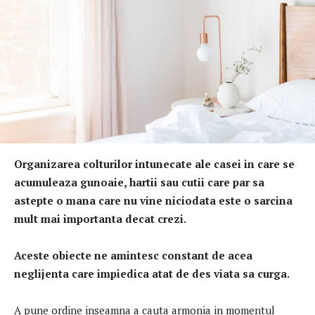
Organizarea colturilor intunecate ale casei in care se
acumuleaza gunoaie, hartii sau cutii care par sa
astepte o mana care nu vine niciodata este o sarcina
mult mai importanta decat crezi.
Aceste obiecte ne amintesc constant de acea
neglijenta care impiedica atat de des viata sa curga.
A pune ordine inseamna a cauta armonia in momentul