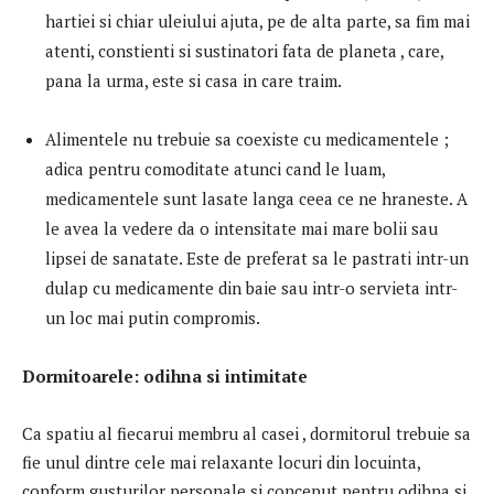
hartiei si chiar uleiului ajuta, pe de alta parte, sa fim mai
atenti, constienti si sustinatori fata de planeta , care,
pana la urma, este si casa in care traim.
Alimentele nu trebuie sa coexiste cu medicamentele ;
adica pentru comoditate atunci cand le luam,
medicamentele sunt lasate langa ceea ce ne hraneste. A
le avea la vedere da o intensitate mai mare bolii sau
lipsei de sanatate. Este de preferat sa le pastrati intr-un
dulap cu medicamente din baie sau intr-o servieta intr-
un loc mai putin compromis.
Dormitoarele: odihna si intimitate
Ca spatiu al fiecarui membru al casei , dormitorul trebuie sa
fie unul dintre cele mai relaxante locuri din locuinta,
conform gusturilor personale si conceput pentru odihna si