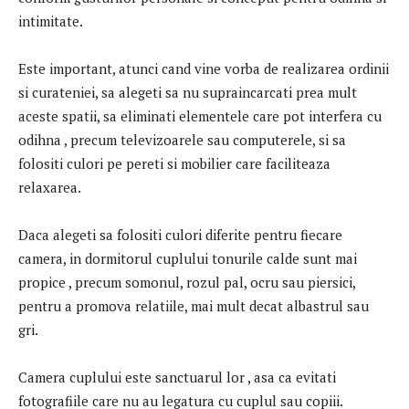
intimitate.
Este important, atunci cand vine vorba de realizarea ordinii
si curateniei, sa alegeti sa nu supraincarcati prea mult
aceste spatii, sa eliminati elementele care pot interfera cu
odihna , precum televizoarele sau computerele, si sa
folositi culori pe pereti si mobilier care faciliteaza
relaxarea.
Daca alegeti sa folositi culori diferite pentru fiecare
camera, in dormitorul cuplului tonurile calde sunt mai
propice , precum somonul, rozul pal, ocru sau piersici,
pentru a promova relatiile, mai mult decat albastrul sau
gri.
Camera cuplului este sanctuarul lor , asa ca evitati
fotografiile care nu au legatura cu cuplul sau copiii.