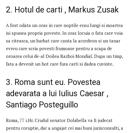
2. Hotul de carti , Markus Zusak
A fost odata un oras in care noptile erau lungi si moartea
isi spunea propria poveste. In oras locuia o fata care voia
sa citeasca, un barbat care canta la acordeon si un tanar
evreu care scria povesti frumoase pentru a scapa de
oroarea celui de-al Doilea Razboi Mondial. Dupa un timp,
fata a devenit un hot care fura carti si dadea cuvinte.
3. Roma sunt eu. Povestea
adevarata a lui Iulius Caesar ,
Santiago Posteguillo
Roma, 77 i.Hr. Crudul senator Dolabella va fi judecat
pentru coruptie, dar a angajat cei mai buni jurisconsulti, a