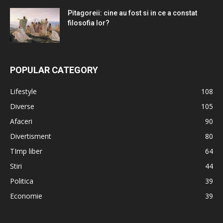
Pitagoreii: cine au fost si in ce a constat
filosofia lor?
POPULAR CATEGORY
Lifestyle
108
Diverse
105
Afaceri
90
Divertisment
80
TImp liber
64
Stiri
44
Politica
39
Economie
39