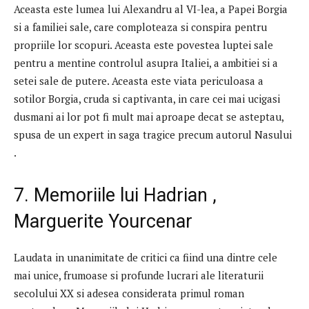
Aceasta este lumea lui Alexandru al VI-lea, a Papei Borgia
si a familiei sale, care comploteaza si conspira pentru
propriile lor scopuri. Aceasta este povestea luptei sale
pentru a mentine controlul asupra Italiei, a ambitiei si a
setei sale de putere. Aceasta este viata periculoasa a
sotilor Borgia, cruda si captivanta, in care cei mai ucigasi
dusmani ai lor pot fi mult mai aproape decat se asteptau,
spusa de un expert in saga tragice precum autorul Nasului
.
7. Memoriile lui Hadrian ,
Marguerite Yourcenar
Laudata in unanimitate de critici ca fiind una dintre cele
mai unice, frumoase si profunde lucrari ale literaturii
secolului XX si adesea considerata primul roman