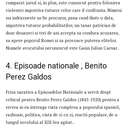
cumparat juriul si, in plus, este cunoscut pentru folosirea
violentei impotriva tuturor celor care il confrunta. Nimeni
nu indrazneste sa fie procuror, pana cand dintr-o data,
impotriva tuturor probabilitatilor, un tanar patrician de
doar douazeci si trei de ani accepta sa conduca acuzarea,
sa apere poporul Romei si sa provoace puterea elitelor.
Numele avocatului necunoscut este Gaius Julius Caesar .
4. Episoade nationale , Benito
Perez Galdos
Friza narativa a Episoadelor Nationale a servit drept
vehicul pentru Benito Perez Galdos (1843-1920) pentru a
recrea in ea intreaga viata complexa a poporului spaniol,
razboaie, politica, viata de zi cu zi, reactii populare, de-a
lungul secolului al XIX-lea agitat. .