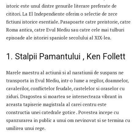
istoric este unul dintre genurile literare preferate de
cititori. La El Independiente oferim o selectie de zece
fictiuni istorice esentiale. Pasapoarte catre preistorie, catre
Roma antica, catre Evul Mediu sau catre cele mai tulburi
episoade ale istoriei spaniole secolului al XIX-lea.
1. Stalpii Pamantului , Ken Follett
Marele maestru al actiunii si al naratiunii de suspans ne
transporta in Evul Mediu, intr-o lume a regilor, doamnelor,
cavalerilor, conflictelor feudale, castelelor si oraselor cu
ziduri. Dragostea si moartea se intersecteaza vibrant in
aceasta tapiserie magistrala al carei centru este
constructia unei catedrale gotice . Povestea incepe cu
spanzurarea in public a unui om nevinovat si se termina cu
umilirea unui rege.