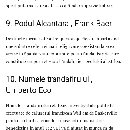
spirit puternic care a ales-o ca fiind o supravietuitoare.
9. Podul Alcantara , Frank Baer
Destinele incrucisate a trei personaje, fiecare apartinand
uneia dintre cele trei mari religii care coexistau la acea
vreme in Spania, sunt conturate pe un fundal istoric care
constituie un portret viu al Andaluziei secolului al XI-lea.
10. Numele trandafirului ,
Umberto Eco
Numele Trandafirului relateaza investigatiile politiste
efectuate de calugarul franciscan William de Baskerville
pentru a clarifica crimele comise intr-o manastire
benedictina in anul 1327. El va fi ajutat in munca sa de