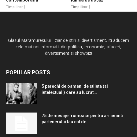
contemporana
lumea de astazi
TImp liber
TImp liber
Glasul Maramuresului - ziar de stiri si divertisment. Iti aducem
cele mai noi informatii din politica, economie, afaceri,
divertisment si showbiz!
POPULAR POSTS
5 perechi de oameni de stiinta (si
intelectuali) care au lucrat...
75 de mesaje frumoase pentru a-i aminti
partenerului tau cat de...