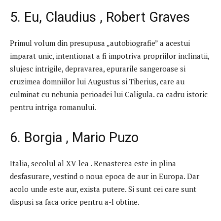
5. Eu, Claudius , Robert Graves
Primul volum din presupusa „autobiografie” a acestui
imparat unic, intentionat a fi impotriva propriilor inclinatii,
slujesc intrigile, depravarea, epurarile sangeroase si
cruzimea domniilor lui Augustus si Tiberius, care au
culminat cu nebunia perioadei lui Caligula. ca cadru istoric
pentru intriga romanului.
6. Borgia , Mario Puzo
Italia, secolul al XV-lea . Renasterea este in plina
desfasurare, vestind o noua epoca de aur in Europa. Dar
acolo unde este aur, exista putere. Si sunt cei care sunt
dispusi sa faca orice pentru a-l obtine.