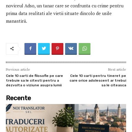
noviceul Adso, un tanar care se confrunta cu crime pentru
prima data realitati ale vietii situate dincolo de usile
manastirii.
Previous article
Next article
Cele 10 carti de filosofie pe care
Cele 10 carti pentru tineret pe
trebuie sa le citesti pentru a
care orice adolescent ar trebui
dezvolta o viziune asupra lumii
sa le citeasca
Recente