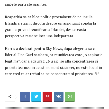
ambele parti ale granitei.
Reaparitia sa ca bloc politic proeminent de pe insula
Irlanda a starnit discutii despre un asa-numit sondaj la
granita privind reunificarea Irlandei, desi aceasta
perspectiva ramane inca una indepartata.
Harris a declarat pentru Sky News, dupa alegerea sa ca
lider al Fine Gael sambata, ca reunificarea este „o aspiratie
legitima”, dar a adaugat: „Nu aici se afla concentrarea si
prioritatea mea in acest moment si, sincer, nu este locul in
care cred ca ar trebui sa ne concentram si prioritatea. fi.”