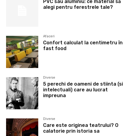
PVC sau aluminiu: ce material să
alegi pentru ferestrele tale?
Afaceri
Confort calculat la centimetru în
fast food
Diverse
5 perechi de oameni de stiinta (si
intelectuali) care au lucrat
impreuna
Diverse
Care este originea teatrului? O
calatorie prin istoria sa