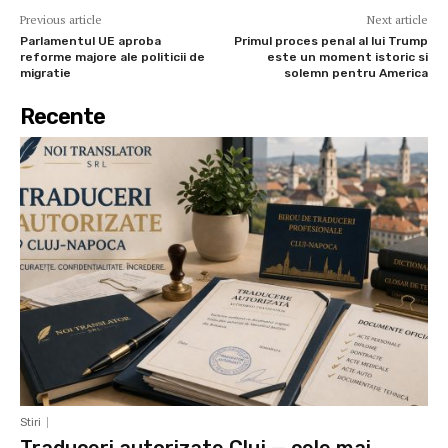
Previous article
Next article
Parlamentul UE aproba
Primul proces penal al lui Trump
reforme majore ale politicii de
este un moment istoric si
migratie
solemn pentru America
Recente
Stiri