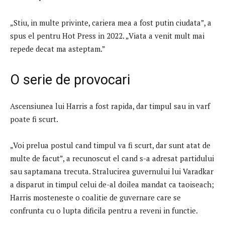
„Stiu, in multe privinte, cariera mea a fost putin ciudata”, a
spus el pentru Hot Press in 2022. „Viata a venit mult mai
repede decat ma asteptam.”
O serie de provocari
Ascensiunea lui Harris a fost rapida, dar timpul sau in varf
poate fi scurt.
„Voi prelua postul cand timpul va fi scurt, dar sunt atat de
multe de facut”, a recunoscut el cand s-a adresat partidului
sau saptamana trecuta. Stralucirea guvernului lui Varadkar
a disparut in timpul celui de-al doilea mandat ca taoiseach;
Harris mosteneste o coalitie de guvernare care se
confrunta cu o lupta dificila pentru a reveni in functie.