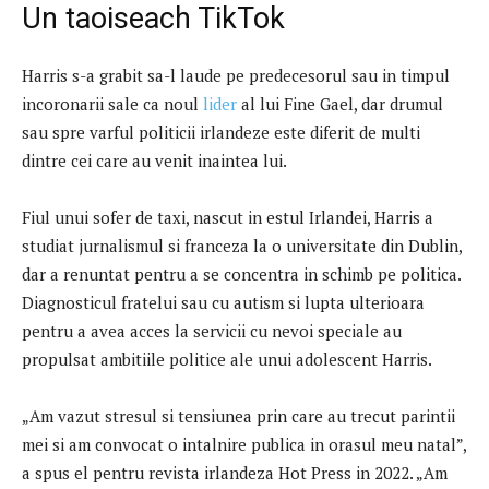
Un taoiseach TikTok
Harris s-a grabit sa-l laude pe predecesorul sau in timpul
incoronarii sale ca noul
lider
al lui Fine Gael, dar drumul
sau spre varful politicii irlandeze este diferit de multi
dintre cei care au venit inaintea lui.
Fiul unui sofer de taxi, nascut in estul Irlandei, Harris a
studiat jurnalismul si franceza la o universitate din Dublin,
dar a renuntat pentru a se concentra in schimb pe politica.
Diagnosticul fratelui sau cu autism si lupta ulterioara
pentru a avea acces la servicii cu nevoi speciale au
propulsat ambitiile politice ale unui adolescent Harris.
„Am vazut stresul si tensiunea prin care au trecut parintii
mei si am convocat o intalnire publica in orasul meu natal”,
a spus el pentru revista irlandeza Hot Press in 2022. „Am