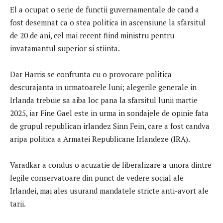
El a ocupat o serie de functii guvernamentale de cand a
fost desemnat ca o stea politica in ascensiune la sfarsitul
de 20 de ani, cel mai recent fiind ministru pentru
invatamantul superior si stiinta.
Dar Harris se confrunta cu o provocare politica
descurajanta in urmatoarele luni; alegerile generale in
Irlanda trebuie sa aiba loc pana la sfarsitul lunii martie
2025, iar Fine Gael este in urma in sondajele de opinie fata
de grupul republican irlandez Sinn Fein, care a fost candva
aripa politica a Armatei Republicane Irlandeze (IRA).
Varadkar a condus o acuzatie de liberalizare a unora dintre
legile conservatoare din punct de vedere social ale
Irlandei, mai ales usurand mandatele stricte anti-avort ale
tarii.