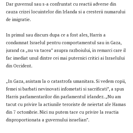
Dar guvernul sau s-a confruntat cu reactii adverse din
cauza crizei locuintelor din Irlanda si a cresterii numarului
de imigratie.
In primul sau discurs dupa ce a fost ales, Harris a
condamnat Israelul pentru comportamentul sau in Gaza,
jurand ca „nu va tacea” asupra razboiului, in remarci care il
fac imediat unul dintre cei mai puternici critici ai Israelului
din Occident.
„In Gaza, asistam la o catastrofa umanitara. Si vedem copii,
femei si barbati nevinovati infometati si sacrificati”, a spus
Harris parlamentarilor din parlamentul irlandez. „Nu am
tacut cu privire la actiunile teroriste de neiertat ale Hamas
din 7 octombrie. Nici nu putem tace cu privire la reactia
disproportionata a guvernului israelian”.