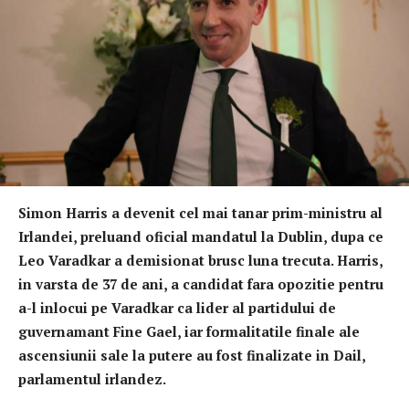
Simon Harris a devenit cel mai tanar prim-ministru al
Irlandei, preluand oficial mandatul la Dublin, dupa ce
Leo Varadkar a demisionat brusc luna trecuta. Harris,
in varsta de 37 de ani, a candidat fara opozitie pentru
a-l inlocui pe Varadkar ca lider al partidului de
guvernamant Fine Gael, iar formalitatile finale ale
ascensiunii sale la putere au fost finalizate in Dail,
parlamentul irlandez.