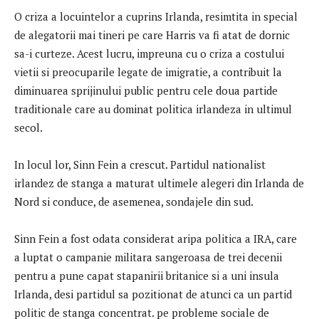
O criza a locuintelor a cuprins Irlanda, resimtita in special
de alegatorii mai tineri pe care Harris va fi atat de dornic
sa-i curteze. Acest lucru, impreuna cu o criza a costului
vietii si preocuparile legate de imigratie, a contribuit la
diminuarea sprijinului public pentru cele doua partide
traditionale care au dominat politica irlandeza in ultimul
secol.
In locul lor, Sinn Fein a crescut. Partidul nationalist
irlandez de stanga a maturat ultimele alegeri din Irlanda de
Nord si conduce, de asemenea, sondajele din sud.
Sinn Fein a fost odata considerat aripa politica a IRA, care
a luptat o campanie militara sangeroasa de trei decenii
pentru a pune capat stapanirii britanice si a uni insula
Irlanda, desi partidul sa pozitionat de atunci ca un partid
politic de stanga concentrat. pe probleme sociale de