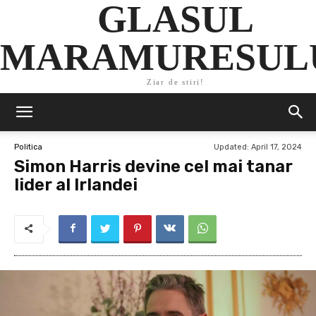
GLASUL
MARAMURESUL
Ziar de stiri!
Updated:
April 17, 2024
Politica
Simon Harris devine cel mai tanar
lider al Irlandei