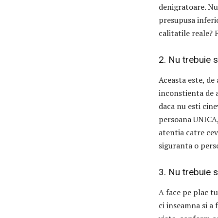
denigratoare. Nu 
presupusa inferio
calitatile reale?
2. Nu trebuie s
Aceasta este, de
inconstienta de a
daca nu esti cine
persoana UNICA, i
atentia catre cev
siguranta o pers
3. Nu trebuie 
A face pe plac t
ci inseamna si a f