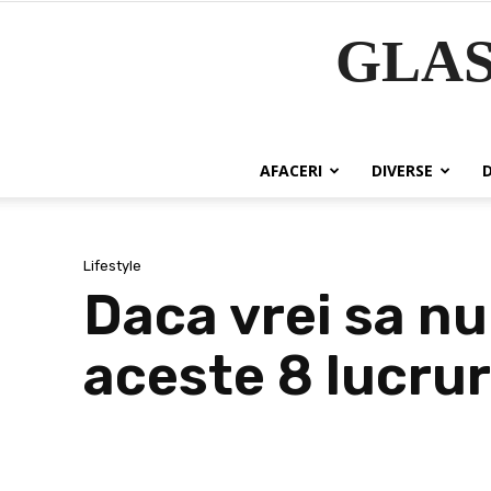
GLA
AFACERI
DIVERSE
Lifestyle
Daca vrei sa nu
aceste 8 lucrur