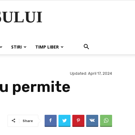
ULUI
STIRI
TIMP LIBER
Updated:
April 17, 2024
nu permite
Share