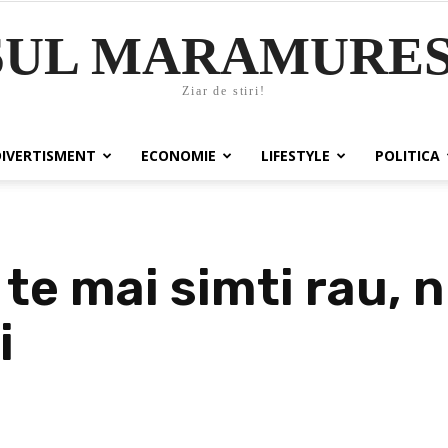
SUL MARAMURES
Ziar de stiri!
DIVERTISMENT
ECONOMIE
LIFESTYLE
POLITICA
 te mai simti rau, 
i