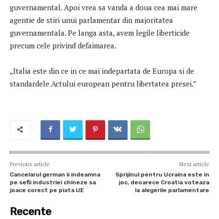
guvernamental. Apoi vrea sa vanda a doua cea mai mare
agentie de stiri unui parlamentar din majoritatea
guvernamentala. Pe langa asta, avem legile liberticide
precum cele privind defaimarea.
„Italia este din ce in ce mai indepartata de Europa si de
standardele Actului european pentru libertatea presei.”
Previous article
Next article
Cancelarul german ii indeamna
Sprijinul pentru Ucraina este in
pe sefii industriei chineze sa
joc, deoarece Croatia voteaza
joace corect pe piata UE
la alegerile parlamentare
Recente