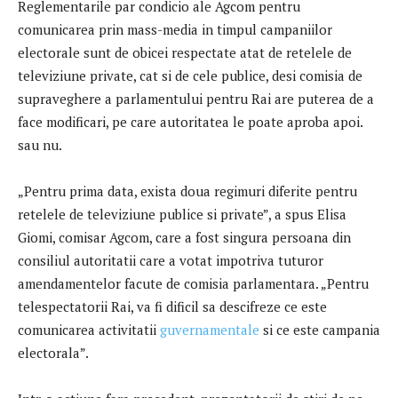
Reglementarile par condicio ale Agcom pentru
comunicarea prin mass-media in timpul campaniilor
electorale sunt de obicei respectate atat de retelele de
televiziune private, cat si de cele publice, desi comisia de
supraveghere a parlamentului pentru Rai are puterea de a
face modificari, pe care autoritatea le poate aproba apoi.
sau nu.
„Pentru prima data, exista doua regimuri diferite pentru
retelele de televiziune publice si private”, a spus Elisa
Giomi, comisar Agcom, care a fost singura persoana din
consiliul autoritatii care a votat impotriva tuturor
amendamentelor facute de comisia parlamentara. „Pentru
telespectatorii Rai, va fi dificil sa descifreze ce este
comunicarea activitatii
guvernamentale
si ce este campania
electorala”.