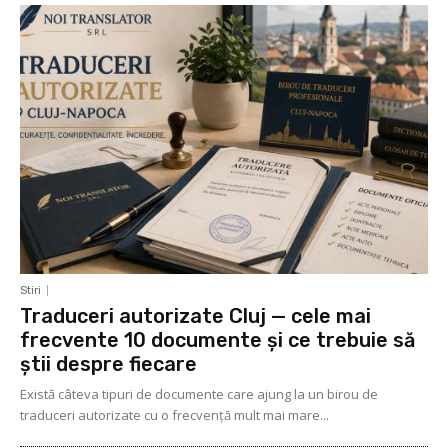
Stiri
Traduceri autorizate Cluj — cele mai
frecvente 10 documente și ce trebuie să
știi despre fiecare
Există câteva tipuri de documente care ajung la un birou de
traduceri autorizate cu o frecvență mult mai mare...