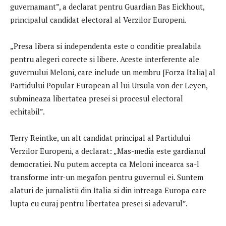
guvernamant”, a declarat pentru Guardian Bas Eickhout,
principalul candidat electoral al Verzilor Europeni.
„Presa libera si independenta este o conditie prealabila
pentru alegeri corecte si libere. Aceste interferente ale
guvernului Meloni, care include un membru [Forza Italia] al
Partidului Popular European al lui Ursula von der Leyen,
submineaza libertatea presei si procesul electoral
echitabil”.
Terry Reintke, un alt candidat principal al Partidului
Verzilor Europeni, a declarat: „Mas-media este gardianul
democratiei. Nu putem accepta ca Meloni incearca sa-l
transforme intr-un megafon pentru guvernul ei. Suntem
alaturi de jurnalistii din Italia si din intreaga Europa care
lupta cu curaj pentru libertatea presei si adevarul”.