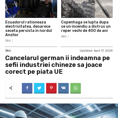
Ecuadorul rationeaza
Copenhaga se lupta dupa
electricitatea, deoarece
ce un incendiu a distrus un
seceta persista in nordul
reper vechi de 400 de ani
Anzilor
Stiri
Stiri