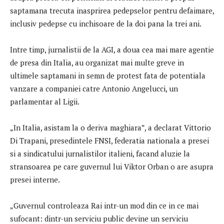
saptamana trecuta inasprirea pedepselor pentru defaimare,
inclusiv pedepse cu inchisoare de la doi pana la trei ani.
Intre timp, jurnalistii de la AGI, a doua cea mai mare agentie
de presa din Italia, au organizat mai multe greve in
ultimele saptamani in semn de protest fata de potentiala
vanzare a companiei catre Antonio Angelucci, un
parlamentar al Ligii.
„In Italia, asistam la o deriva maghiara”, a declarat Vittorio
Di Trapani, presedintele FNSI, federatia nationala a presei
si a sindicatului jurnalistilor italieni, facand aluzie la
stransoarea pe care guvernul lui Viktor Orban o are asupra
presei interne.
„Guvernul controleaza Rai intr-un mod din ce in ce mai
sufocant: dintr-un serviciu public devine un serviciu