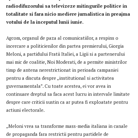
radiodifuzorului sa televizeze mitingurile politice in
totalitate si fara nicio mediere jurnalistica in preajma
votului de la inceputul lunii iunie.
Agcom, organul de paza al comunicatiilor, a respins o
incercare a politicienilor din partea premierului, Giorgia
Meloni, a partidului Fratii Italiei, a Ligii si a partenerului
mai mic de coalitie, Noi Moderati, de a permite ministrilor
timp de antena nerestrictionat in perioada campaniei
pentru a discuta despre „institutional si activitatea
guvernamentala”. Cu toate acestea, ei vor avea in
continuare dreptul sa faca acest lucru in intervale limitate
despre care criticii sustin ca ar putea fi exploatate pentru
actiuni electorale.
„Meloni vrea sa transforme mass-media italiana in canale
de propaganda fara restrictii pentru partidele de