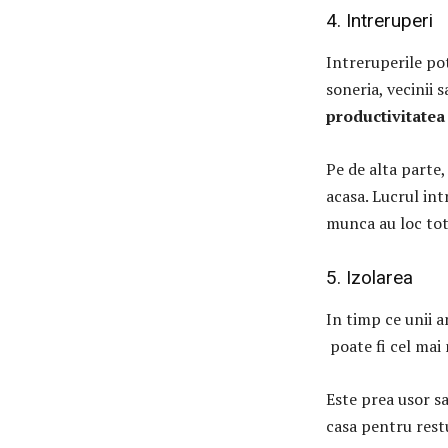
4. Intreruperi
Intreruperile pot
soneria, vecinii 
productivitatea 
Pe de alta parte,
acasa. Lucrul int
munca au loc tot
5. Izolarea
In timp ce unii a
poate fi cel mai 
Este prea usor sa
casa pentru restu