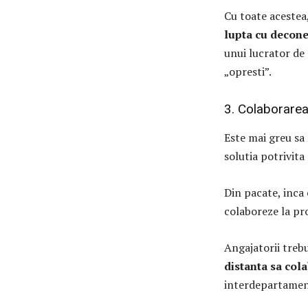
Cu toate acestea,
lupta cu decone
unui lucrator de 
„opresti”.
3. Colaborarea
Este mai greu sa 
solutia potrivita
Din pacate, inca 
colaboreze la pro
Angajatorii treb
distanta sa cola
interdepartamen