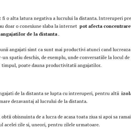
 fi o alta latura negativa a lucrului la distanta. Intreruperi p
sau doar o conexiune slaba la internet
pot afecta concentrare
angajatilor de la distanta
.
 unii angajati simt ca sunt mai productivi atunci cand lucreaza
r-un spatiu deschis, de exemplu, unde conversatiile la locul de
 timpul, poate dauna productivitatii angajatilor.
ngajati de la distanta se lupta cu intreruperi, pentru altii
izol
mare dezavantaj al lucrului de la distanta.
 obtii obisnuinta de a lucra de acasa toata ziua si apoi sa ramai
l acelei zile si, uneori, pentru zilele urmatoare.