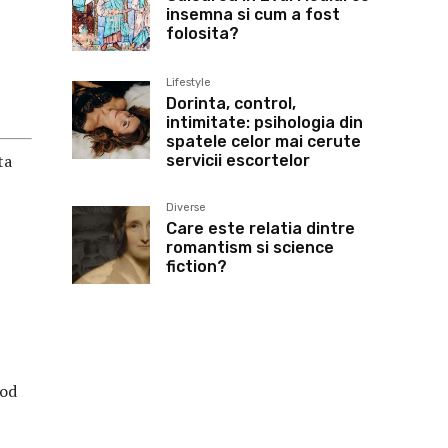
insemna si cum a fost
folosita?
Lifestyle
Dorinta, control,
intimitate: psihologia din
spatele celor mai cerute
ta
servicii escortelor
Diverse
Care este relatia dintre
romantism si science
fiction?
mod