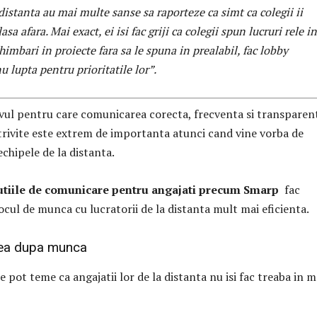
distanta au mai multe sanse sa raporteze ca simt ca colegii ii
asa afara. Mai exact, ei isi fac griji ca colegii spun lucruri rele in
chimbari in proiecte fara sa le spuna in prealabil, fac lobby
u lupta pentru prioritatile lor”.
vul pentru care comunicarea corecta, frecventa si transparen
trivite este extrem de importanta atunci cand vine vorba de
chipele de la distanta.
utiile de comunicare pentru angajati precum Smarp
fac
cul de munca cu lucratorii de la distanta mult mai eficienta.
rea dupa munca
 pot teme ca angajatii lor de la distanta nu isi fac treaba in 