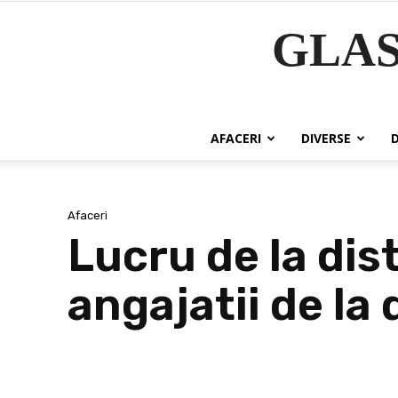
GLA
AFACERI
DIVERSE
Afaceri
Lucru de la dis
angajatii de la