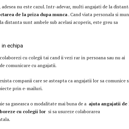
 adesea nu este cazul. Intr-adevar, multi angajati de la distan
ctarea de la priza dupa munca
. Cand viata personala si mu
la distanta sunt ambele sub acelasi acoperis, este greu sa
 in echipa
colaborezi cu colegii tai cand ii vezi rar in persoana sau nu ai
 de comunicare cu angajatii.
exista companii care se asteapta ca angajatii lor sa comunice s
iecte prin e-mailuri.
uie sa gaseasca o modalitate mai buna de a
ajuta angajatii de 
boreze cu colegii lor
si sa usureze colaborarea
tala.