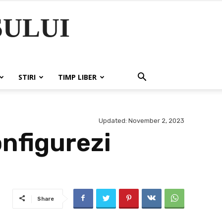
ULUI
STIRI
TIMP LIBER
Updated:
November 2, 2023
onfigurezi
Share