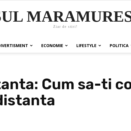
SUL MARAMURES
Ziar de stiri!
DIVERTISMENT
ECONOMIE
LIFESTYLE
POLITICA
tanta: Cum sa-ti c
 distanta