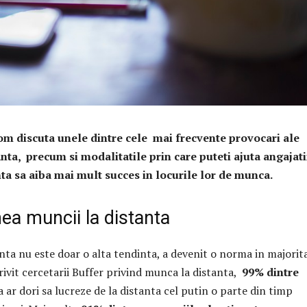
vom discuta unele dintre cele mai frecvente provocari ale
anta, precum si modalitatile prin care puteti ajuta angajati
nta sa aiba mai mult succes in locurile lor de munca.
ea muncii la distanta
anta nu este doar o alta tendinta, a devenit o norma in majorit
rivit cercetarii Buffer privind munca la distanta,
99% dintre
ar dori sa lucreze de la distanta cel putin o parte din timp