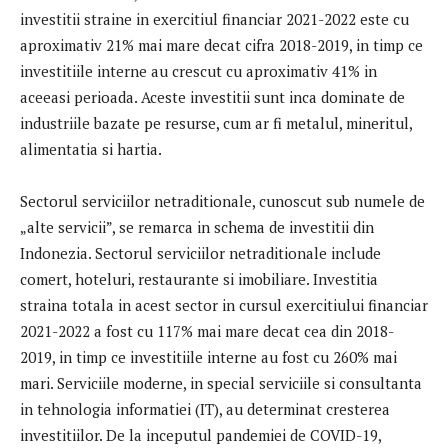
investitii straine in exercitiul financiar 2021-2022 este cu
aproximativ 21% mai mare decat cifra 2018-2019, in timp ce
investitiile interne au crescut cu aproximativ 41% in
aceeasi perioada. Aceste investitii sunt inca dominate de
industriile bazate pe resurse, cum ar fi metalul, mineritul,
alimentatia si hartia.
Sectorul serviciilor netraditionale, cunoscut sub numele de
„alte servicii”, se remarca in schema de investitii din
Indonezia. Sectorul serviciilor netraditionale include
comert, hoteluri, restaurante si imobiliare. Investitia
straina totala in acest sector in cursul exercitiului financiar
2021-2022 a fost cu 117% mai mare decat cea din 2018-
2019, in timp ce investitiile interne au fost cu 260% mai
mari. Serviciile moderne, in special serviciile si consultanta
in tehnologia informatiei (IT), au determinat cresterea
investitiilor. De la inceputul pandemiei de COVID-19,