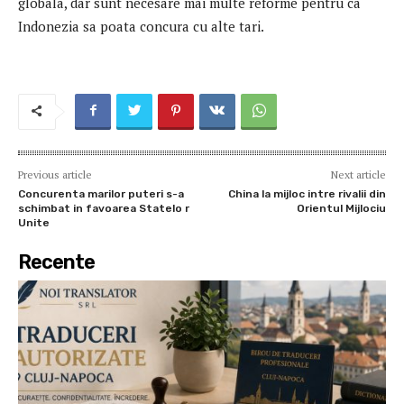
globala, dar sunt necesare mai multe reforme pentru ca
Indonezia sa poata concura cu alte tari.
Previous article
Next article
Concurenta marilor puteri s-a
China la mijloc intre rivalii din
schimbat in favoarea Statelo r
Orientul Mijlociu
Unite
Recente