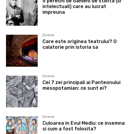
5 perechi de oameni de stiinta (si
intelectuali) care au lucrat
impreuna
Diverse
Care este originea teatrului? O
calatorie prin istoria sa
Diverse
Cei 7 zei principali ai Panteonului
mesopotamian: ce sunt ei?
Diverse
Culoarea in Evul Mediu: ce insemna
si cum a fost folosita?