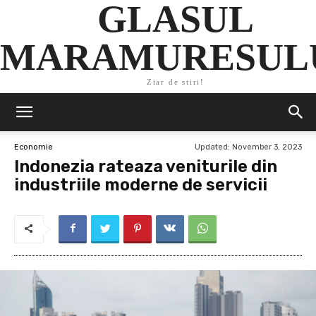
GLASUL
MARAMURESUL
Ziar de stiri!
Updated:
November 3, 2023
Economie
Indonezia rateaza veniturile din
industriile moderne de servicii