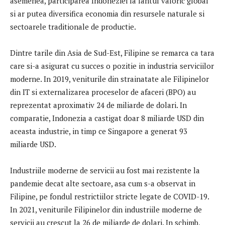
asemenea, participarea Indoneziei la lantul valoric global
si ar putea diversifica economia din resursele naturale si
sectoarele traditionale de productie.
Dintre tarile din Asia de Sud-Est, Filipine se remarca ca tara
care si-a asigurat cu succes o pozitie in industria serviciilor
moderne. In 2019, veniturile din strainatate ale Filipinelor
din IT si externalizarea proceselor de afaceri (BPO) au
reprezentat aproximativ 24 de miliarde de dolari. In
comparatie, Indonezia a castigat doar 8 miliarde USD din
aceasta industrie, in timp ce Singapore a generat 93
miliarde USD.
Industriile moderne de servicii au fost mai rezistente la
pandemie decat alte sectoare, asa cum s-a observat in
Filipine, pe fondul restrictiilor stricte legate de COVID-19.
In 2021, veniturile Filipinelor din industriile moderne de
servicii au crescut la 26 de miliarde de dolari. In schimb,