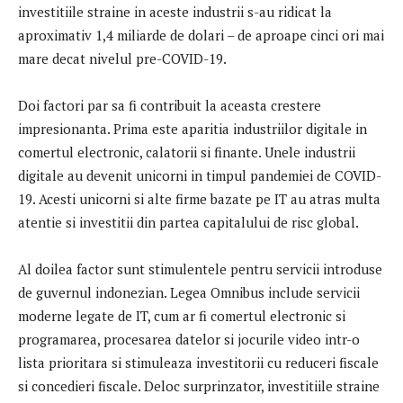
investitiile straine in aceste industrii s-au ridicat la
aproximativ 1,4 miliarde de dolari – de aproape cinci ori mai
mare decat nivelul pre-COVID-19.
Doi factori par sa fi contribuit la aceasta crestere
impresionanta. Prima este aparitia industriilor digitale in
comertul electronic, calatorii si finante. Unele industrii
digitale au devenit unicorni in timpul pandemiei de COVID-
19. Acesti unicorni si alte firme bazate pe IT au atras multa
atentie si investitii din partea capitalului de risc global.
Al doilea factor sunt stimulentele pentru servicii introduse
de guvernul indonezian. Legea Omnibus include servicii
moderne legate de IT, cum ar fi comertul electronic si
programarea, procesarea datelor si jocurile video intr-o
lista prioritara si stimuleaza investitorii cu reduceri fiscale
si concedieri fiscale. Deloc surprinzator, investitiile straine