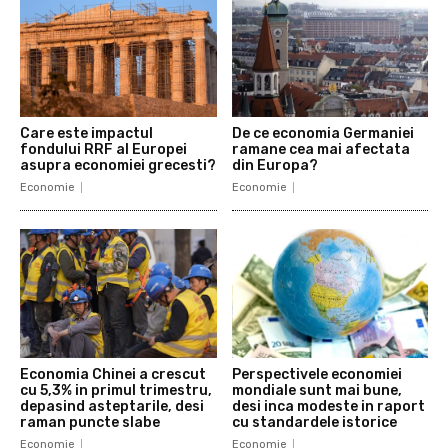
Care este impactul
De ce economia Germaniei
fondului RRF al Europei
ramane cea mai afectata
asupra economiei grecesti?
din Europa?
Economie
Economie
Economia Chinei a crescut
Perspectivele economiei
cu 5,3% in primul trimestru,
mondiale sunt mai bune,
depasind asteptarile, desi
desi inca modeste in raport
raman puncte slabe
cu standardele istorice
Economie
Economie