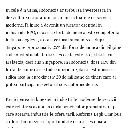
In cele din urma, Indonezia ar trebui sa investeasca in
dezvoltarea capitalului uman in sectoarele de servicii
moderne. Filipine a devenit un jucator esential in
industriile BPO, deoarece forta de munca este competenta
in limba engleza, a doua cea mai buna in Asia dupa
Singapore. Aproximativ 25% din forta de munca din Filipine
a absolvit studiile tertiare. Aceasta este la egalitate cu
Malaezia, desi sub Singapore. In Indonezia, doar 10% din
forta de munca are studii superioare, dar acest numar se
ridica inca la aproximativ 20 de milioane de tineri care ar
putea participa in sectorul serviciilor moderne.
Participarea Indoneziei in industriile moderne de servicii
este relativ scazuta, in ciuda beneficiilor promitatoare pe
care aceasta industrie le ofera tarii. Reforma Legii Omnibus
a oferit Indoneziei o oportunitate de a accesa piata