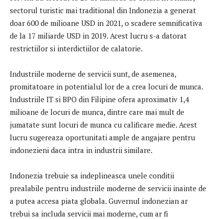
sectorul turistic mai traditional din Indonezia a generat
doar 600 de milioane USD in 2021, o scadere semnificativa
de la 17 miliarde USD in 2019. Acest lucru s-a datorat
restrictiilor si interdictiilor de calatorie.
Industriile moderne de servicii sunt, de asemenea,
promitatoare in potentialul lor de a crea locuri de munca.
Industriile IT si BPO din Filipine ofera aproximativ 1,4
milioane de locuri de munca, dintre care mai mult de
jumatate sunt locuri de munca cu calificare medie. Acest
lucru sugereaza oportunitati ample de angajare pentru
indonezieni daca intra in industrii similare.
Indonezia trebuie sa indeplineasca unele conditii
prealabile pentru industriile moderne de servicii inainte de
a putea accesa piata globala. Guvernul indonezian ar
trebui sa includa servicii mai moderne, cum ar fi