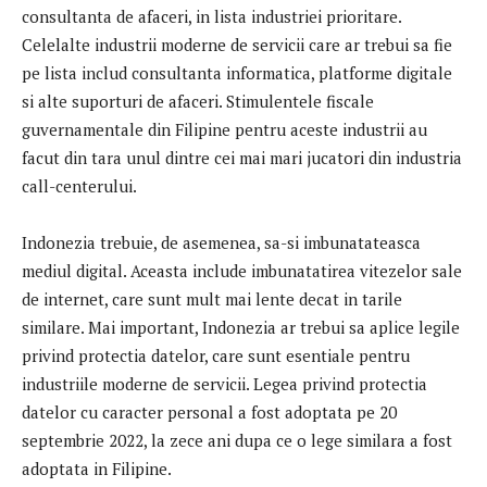
consultanta de afaceri, in lista industriei prioritare.
Celelalte industrii moderne de servicii care ar trebui sa fie
pe lista includ consultanta informatica, platforme digitale
si alte suporturi de afaceri. Stimulentele fiscale
guvernamentale din Filipine pentru aceste industrii au
facut din tara unul dintre cei mai mari jucatori din industria
call-centerului.
Indonezia trebuie, de asemenea, sa-si imbunatateasca
mediul digital. Aceasta include imbunatatirea vitezelor sale
de internet, care sunt mult mai lente decat in ​​tarile
similare. Mai important, Indonezia ar trebui sa aplice legile
privind protectia datelor, care sunt esentiale pentru
industriile moderne de servicii. Legea privind protectia
datelor cu caracter personal a fost adoptata pe 20
septembrie 2022, la zece ani dupa ce o lege similara a fost
adoptata in Filipine.