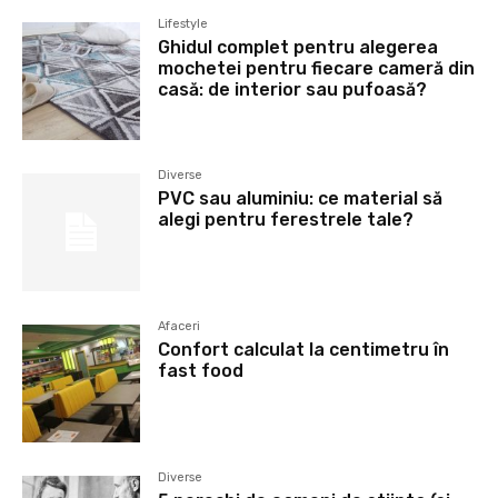
Lifestyle
Ghidul complet pentru alegerea
mochetei pentru fiecare cameră din
casă: de interior sau pufoasă?
Diverse
PVC sau aluminiu: ce material să
alegi pentru ferestrele tale?
Afaceri
Confort calculat la centimetru în
fast food
Diverse