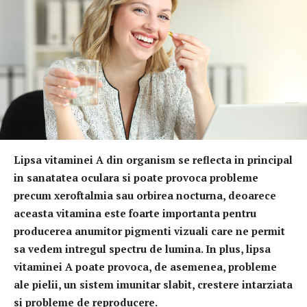
Lipsa vitaminei A din organism se reflecta in principal
in sanatatea oculara si poate provoca probleme
precum xeroftalmia sau orbirea nocturna, deoarece
aceasta vitamina este foarte importanta pentru
producerea anumitor pigmenti vizuali care ne permit
sa vedem intregul spectru de lumina. In plus, lipsa
vitaminei A poate provoca, de asemenea, probleme
ale pielii, un sistem imunitar slabit, crestere intarziata
si probleme de reproducere.