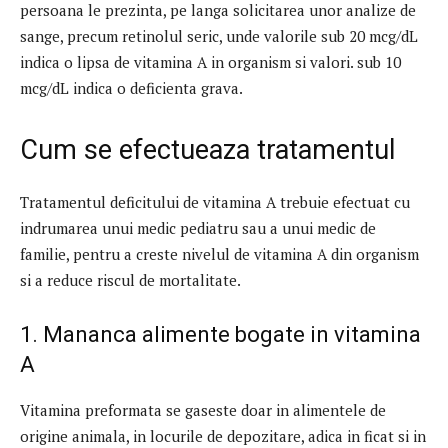
persoana le prezinta, pe langa solicitarea unor analize de
sange, precum retinolul seric, unde valorile sub 20 mcg/dL
indica o lipsa de vitamina A in organism si valori. sub 10
mcg/dL indica o deficienta grava.
Cum se efectueaza tratamentul
Tratamentul deficitului de vitamina A trebuie efectuat cu
indrumarea unui medic pediatru sau a unui medic de
familie, pentru a creste nivelul de vitamina A din organism
si a reduce riscul de mortalitate.
1. Mananca alimente bogate in vitamina
A
Vitamina preformata se gaseste doar in alimentele de
origine animala, in locurile de depozitare, adica in ficat si in