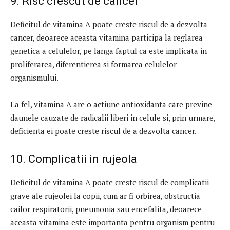
9. Risc crescut de cancer
Deficitul de vitamina A poate creste riscul de a dezvolta
cancer, deoarece aceasta vitamina participa la reglarea
genetica a celulelor, pe langa faptul ca este implicata in
proliferarea, diferentierea si formarea celulelor
organismului.
La fel, vitamina A are o actiune antioxidanta care previne
daunele cauzate de radicalii liberi in celule si, prin urmare,
deficienta ei poate creste riscul de a dezvolta cancer.
10. Complicatii in rujeola
Deficitul de vitamina A poate creste riscul de complicatii
grave ale rujeolei la copii, cum ar fi orbirea, obstructia
cailor respiratorii, pneumonia sau encefalita, deoarece
aceasta vitamina este importanta pentru organism pentru