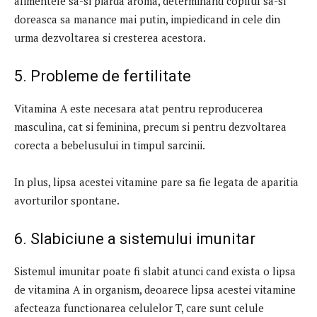
alimentele sa-si piarda aroma, determinand copilul sa-si
doreasca sa manance mai putin, impiedicand in cele din
urma dezvoltarea si cresterea acestora.
5. Probleme de fertilitate
Vitamina A este necesara atat pentru reproducerea
masculina, cat si feminina, precum si pentru dezvoltarea
corecta a bebelusului in timpul sarcinii.
In plus, lipsa acestei vitamine pare sa fie legata de aparitia
avorturilor spontane.
6. Slabiciune a sistemului imunitar
Sistemul imunitar poate fi slabit atunci cand exista o lipsa
de vitamina A in organism, deoarece lipsa acestei vitamine
afecteaza functionarea celulelor T, care sunt celule