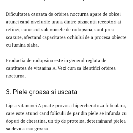
Dificultatea cauzata de orbirea nocturna apare de obicei
atunci cand nivelurile unuia dintre pigmentii receptori ai
retinei, cunoscut sub numele de rodopsina, sunt prea
scazute, afectand capacitatea ochiului de a procesa obiecte
cu lumina slaba.
Productia de rodopsina este in general reglata de
cantitatea de vitamina A. Vezi cum sa identifici orbirea
nocturna.
3. Piele groasa si uscata
Lipsa vitaminei A poate provoca hipercheratoza foliculara,
care este atunci cand foliculii de par din piele se infunda cu
dopuri de cheratina, un tip de proteina, determinand pielea
sa devina mai groasa.