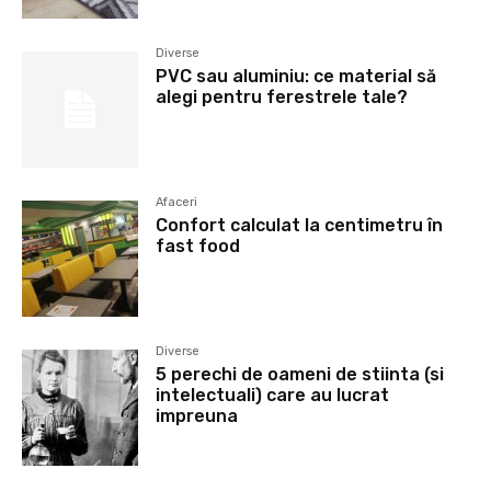
Diverse
PVC sau aluminiu: ce material să
alegi pentru ferestrele tale?
Afaceri
Confort calculat la centimetru în
fast food
Diverse
5 perechi de oameni de stiinta (si
intelectuali) care au lucrat
impreuna