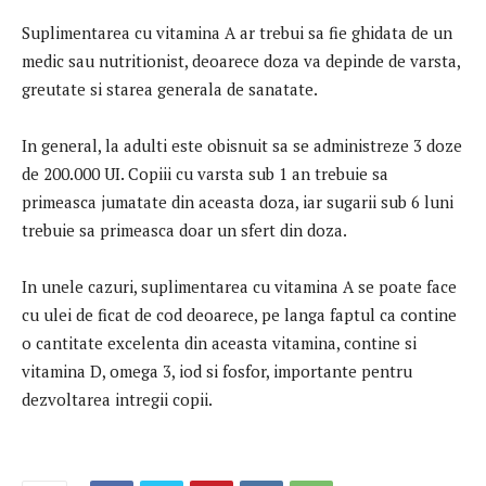
Suplimentarea cu vitamina A ar trebui sa fie ghidata de un
medic sau nutritionist, deoarece doza va depinde de varsta,
greutate si starea generala de sanatate.
In general, la adulti este obisnuit sa se administreze 3 doze
de 200.000 UI. Copiii cu varsta sub 1 an trebuie sa
primeasca jumatate din aceasta doza, iar sugarii sub 6 luni
trebuie sa primeasca doar un sfert din doza.
In unele cazuri, suplimentarea cu vitamina A se poate face
cu ulei de ficat de cod deoarece, pe langa faptul ca contine
o cantitate excelenta din aceasta vitamina, contine si
vitamina D, omega 3, iod si fosfor, importante pentru
dezvoltarea intregii copii.