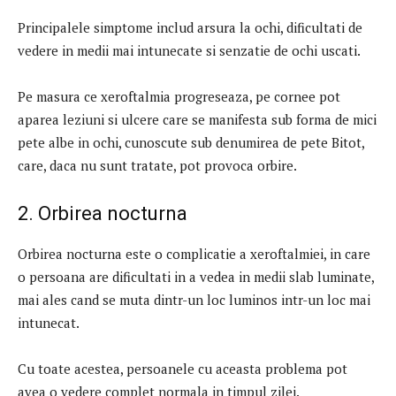
Principalele simptome includ arsura la ochi, dificultati de
vedere in medii mai intunecate si senzatie de ochi uscati.
Pe masura ce xeroftalmia progreseaza, pe cornee pot
aparea leziuni si ulcere care se manifesta sub forma de mici
pete albe in ochi, cunoscute sub denumirea de pete Bitot,
care, daca nu sunt tratate, pot provoca orbire.
2. Orbirea nocturna
Orbirea nocturna este o complicatie a xeroftalmiei, in care
o persoana are dificultati in a vedea in medii slab luminate,
mai ales cand se muta dintr-un loc luminos intr-un loc mai
intunecat.
Cu toate acestea, persoanele cu aceasta problema pot
avea o vedere complet normala in timpul zilei.