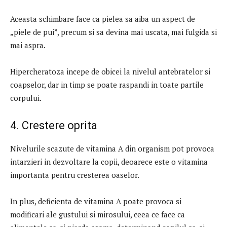
Aceasta schimbare face ca pielea sa aiba un aspect de
„piele de pui”, precum si sa devina mai uscata, mai fulgida si
mai aspra.
Hipercheratoza incepe de obicei la nivelul antebratelor si
coapselor, dar in timp se poate raspandi in toate partile
corpului.
4. Crestere oprita
Nivelurile scazute de vitamina A din organism pot provoca
intarzieri in dezvoltare la copii, deoarece este o vitamina
importanta pentru cresterea oaselor.
In plus, deficienta de vitamina A poate provoca si
modificari ale gustului si mirosului, ceea ce face ca