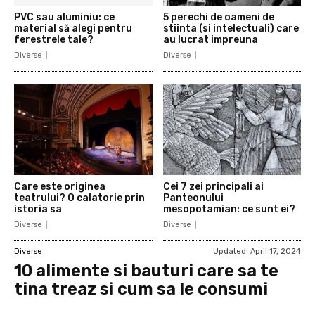
PVC sau aluminiu: ce
5 perechi de oameni de
material să alegi pentru
stiinta (si intelectuali) care
ferestrele tale?
au lucrat impreuna
Diverse
Diverse
Care este originea
Cei 7 zei principali ai
teatrului? O calatorie prin
Panteonului
istoria sa
mesopotamian: ce sunt ei?
Diverse
Diverse