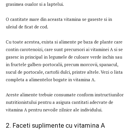
grasimea oualor si a laptelui.
O cantitate mare din aceasta vitamina se gaseste si in
uleiul de ficat de cod.
Cu toate acestea, exista si alimente pe baza de plante care
contin carotenoizi, care sunt precursori ai vitaminei A si se
gasesc in principal in legumele de culoare verde inchis sau
in fructele galben-portocalii, precum morcovii, spanacul,
sucul de portocale, cartofii dulci, printre altele. Vezi o lista
completa a alimentelor bogate in vitamina A.
Aceste alimente trebuie consumate conform instructiunilor
nutritionistului pentru a asigura cantitati adecvate de
vitamina A pentru nevoile zilnice ale individului.
2. Faceti suplimente cu vitamina A