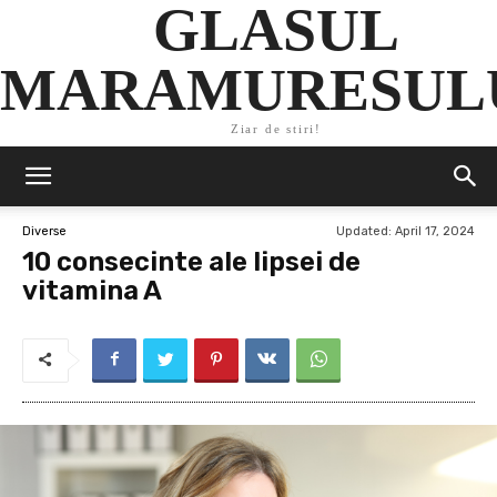
GLASUL
MARAMURESUL
Ziar de stiri!
Updated:
April 17, 2024
Diverse
10 consecinte ale lipsei de
vitamina A