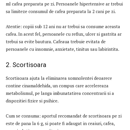
ml cafea preparata pe zi. Persoanele hipertensive ar trebui
sa limiteze consumul de cafea preparata la 2 cani pe zi.
Atentie: copiii sub 12 ani nu ar trebui sa consume aceasta
cafea. In acest fel, persoanele cu reflux, ulcer si gastrita ar
trebui sa evite bautura. Cafeaua trebuie evitata de
persoanele cu insomnie, anxietate, tinitus sau labirintita.
2. Scortisoara
Scortisoara ajuta la eliminarea somnolentei deoarece
contine cinamaldehida, un compus care accelereaza
metabolismul, pe langa imbunatatirea concentrarii si a
dispozitiei fizice si psihice.
Cum se consuma: aportul recomandat de scortisoara pe zi
este de pana la 6 g, si poate fi adaugat in ceaiuri, cafea,