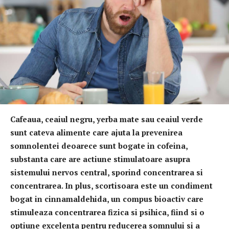
Cafeaua, ceaiul negru, yerba mate sau ceaiul verde
sunt cateva alimente care ajuta la prevenirea
somnolentei deoarece sunt bogate in cofeina,
substanta care are actiune stimulatoare asupra
sistemului nervos central, sporind concentrarea si
concentrarea. In plus, scortisoara este un condiment
bogat in cinnamaldehida, un compus bioactiv care
stimuleaza concentrarea fizica si psihica, fiind si o
optiune excelenta pentru reducerea somnului si a