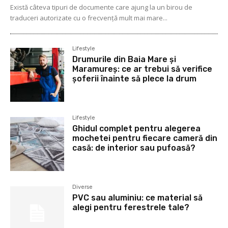
Există câteva tipuri de documente care ajung la un birou de
traduceri autorizate cu o frecvență mult mai mare...
Lifestyle
Drumurile din Baia Mare și
Maramureș: ce ar trebui să verifice
șoferii înainte să plece la drum
Lifestyle
Ghidul complet pentru alegerea
mochetei pentru fiecare cameră din
casă: de interior sau pufoasă?
Diverse
PVC sau aluminiu: ce material să
alegi pentru ferestrele tale?