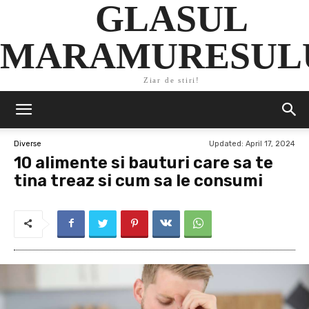
GLASUL
MARAMURESUL
Ziar de stiri!
Updated:
April 17, 2024
Diverse
10 alimente si bauturi care sa te
tina treaz si cum sa le consumi