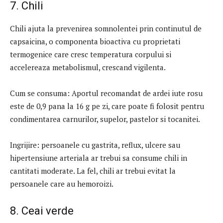
7. Chili
Chili ajuta la prevenirea somnolentei prin continutul de
capsaicina, o componenta bioactiva cu proprietati
termogenice care cresc temperatura corpului si
accelereaza metabolismul, crescand vigilenta.
Cum se consuma: Aportul recomandat de ardei iute rosu
este de 0,9 pana la 16 g pe zi, care poate fi folosit pentru
condimentarea carnurilor, supelor, pastelor si tocanitei.
Ingrijire: persoanele cu gastrita, reflux, ulcere sau
hipertensiune arteriala ar trebui sa consume chili in
cantitati moderate. La fel, chili ar trebui evitat la
persoanele care au hemoroizi.
8. Ceai verde