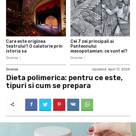
Care este originea
Cei 7 zei principali ai
teatrului? O calatorie prin
Panteonului
istoria sa
mesopotamian: ce sunt ei?
Diverse
Diverse