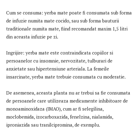
Cum se consuma: yerba mate poate fi consumata sub forma
de infuzie numita mate cocido, sau sub forma bauturii
traditionale numita mate, fiind recomandat maxim 1,5 litri
din aceasta infuzie pe zi.
Ingrijire: yerba mate este contraindicata copiilor si
persoanelor cu insomnie, nervozitate, tulburari de
anxietate sau hipertensiune arteriala. La femeile
insarcinate, yerba mate trebuie consumata cu moderatie.
De asemenea, aceasta planta nu ar trebui sa fie consumata
de persoanele care utilizeaza medicamente inhibitoare de
monoaminoxidaza (IMAO), cum ar fi selegilina,
moclobemida, izocarboxazida, fenelzina, nialamida,
iproniazida sau tranilcipromina, de exemplu.