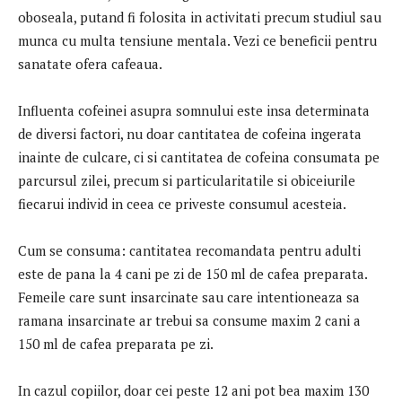
oboseala, putand fi folosita in activitati precum studiul sau
munca cu multa tensiune mentala. Vezi ce beneficii pentru
sanatate ofera cafeaua.
Influenta cofeinei asupra somnului este insa determinata
de diversi factori, nu doar cantitatea de cofeina ingerata
inainte de culcare, ci si cantitatea de cofeina consumata pe
parcursul zilei, precum si particularitatile si obiceiurile
fiecarui individ in ceea ce priveste consumul acesteia.
Cum se consuma: cantitatea recomandata pentru adulti
este de pana la 4 cani pe zi de 150 ml de cafea preparata.
Femeile care sunt insarcinate sau care intentioneaza sa
ramana insarcinate ar trebui sa consume maxim 2 cani a
150 ml de cafea preparata pe zi.
In cazul copiilor, doar cei peste 12 ani pot bea maxim 130