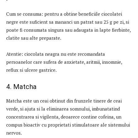
Cum se consuma: pentru a obtine beneficiile ciocolatei
negre este suficient sa mananci un patrat sau 25 g pe zi, si
poate fi consumata singura sau adaugata in lapte fierbinte,
clatite sau alte preparate.
Atentie: ciocolata neagra nu este recomandata
persoanelor care sufera de anxietate, aritmii, insomnie,
reflux si ulcere gastrice.
4. Matcha
Matcha este un ceai obtinut din frunzele tinere de ceai
verde, si ajuta si la eliminarea somnului, imbunatatind
concentrarea si vigilenta, deoarece contine cofeina, un
compus bioactiv cu proprietati stimulatoare ale sistemului
nervos.