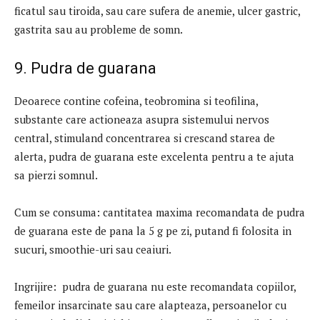
ficatul sau tiroida, sau care sufera de anemie, ulcer gastric,
gastrita sau au probleme de somn.
9. Pudra de guarana
Deoarece contine cofeina, teobromina si teofilina,
substante care actioneaza asupra sistemului nervos
central, stimuland concentrarea si crescand starea de
alerta, pudra de guarana este excelenta pentru a te ajuta
sa pierzi somnul.
Cum se consuma: cantitatea maxima recomandata de pudra
de guarana este de pana la 5 g pe zi, putand fi folosita in
sucuri, smoothie-uri sau ceaiuri.
Ingrijire: pudra de guarana nu este recomandata copiilor,
femeilor insarcinate sau care alapteaza, persoanelor cu