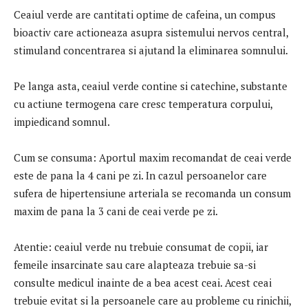
Ceaiul verde are cantitati optime de cafeina, un compus
bioactiv care actioneaza asupra sistemului nervos central,
stimuland concentrarea si ajutand la eliminarea somnului.
Pe langa asta, ceaiul verde contine si catechine, substante
cu actiune termogena care cresc temperatura corpului,
impiedicand somnul.
Cum se consuma: Aportul maxim recomandat de ceai verde
este de pana la 4 cani pe zi. In cazul persoanelor care
sufera de hipertensiune arteriala se recomanda un consum
maxim de pana la 3 cani de ceai verde pe zi.
Atentie: ceaiul verde nu trebuie consumat de copii, iar
femeile insarcinate sau care alapteaza trebuie sa-si
consulte medicul inainte de a bea acest ceai. Acest ceai
trebuie evitat si la persoanele care au probleme cu rinichii,