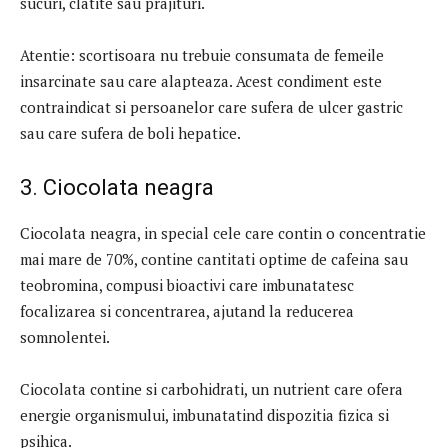
sucuri, clatite sau prajituri.
Atentie: scortisoara nu trebuie consumata de femeile
insarcinate sau care alapteaza. Acest condiment este
contraindicat si persoanelor care sufera de ulcer gastric
sau care sufera de boli hepatice.
3. Ciocolata neagra
Ciocolata neagra, in special cele care contin o concentratie
mai mare de 70%, contine cantitati optime de cafeina sau
teobromina, compusi bioactivi care imbunatatesc
focalizarea si concentrarea, ajutand la reducerea
somnolentei.
Ciocolata contine si carbohidrati, un nutrient care ofera
energie organismului, imbunatatind dispozitia fizica si
psihica.