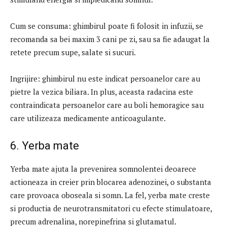
Cum se consuma: ghimbirul poate fi folosit in infuzii, se
recomanda sa bei maxim 3 cani pe zi, sau sa fie adaugat la
retete precum supe, salate si sucuri.
Ingrijire: ghimbirul nu este indicat persoanelor care au
pietre la vezica biliara. In plus, aceasta radacina este
contraindicata persoanelor care au boli hemoragice sau
care utilizeaza medicamente anticoagulante.
6. Yerba mate
Yerba mate ajuta la prevenirea somnolentei deoarece
actioneaza in creier prin blocarea adenozinei, o substanta
care provoaca oboseala si somn. La fel, yerba mate creste
si productia de neurotransmitatori cu efecte stimulatoare,
precum adrenalina, norepinefrina si glutamatul.