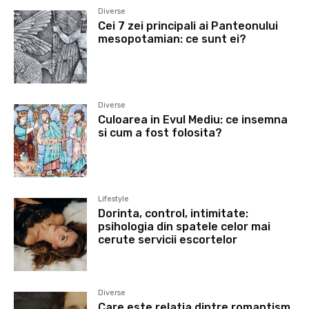
Diverse
Cei 7 zei principali ai Panteonului
mesopotamian: ce sunt ei?
Diverse
Culoarea in Evul Mediu: ce insemna
si cum a fost folosita?
Lifestyle
Dorinta, control, intimitate:
psihologia din spatele celor mai
cerute servicii escortelor
Diverse
Care este relatia dintre romantism