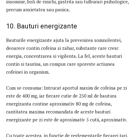
insomnie, boli de rinichi, gastrita sau tulburari psihologice,
precum anxietatea sau panica.
10. Bauturi energizante
Bauturile energizante ajuta la prevenirea somnolentei,
deoarece contin cofeina si zahar, substante care cresc
energia, concentrarea si vigilenta. La fel, aceste bauturi
contin si taurina, un compus care sporeste actiunea
cofeinei in organism.
Cum se consuma: Intrucat aportul maxim de cofeina pe zi
este de 400 mg, iar fiecare cutie de 250 ml de bautura
energizanta contine aproximativ 80 mg de cofeina,
cantitatea maxima recomandata de aceste bauturi
energizante pe zi este de aproximativ 5 cutii, aproximativ.
Cu toate acestea, in functie de reglementarile fiecarei tari,