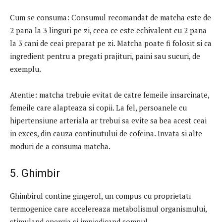
Cum se consuma: Consumul recomandat de matcha este de
2 pana la 3 linguri pe zi, ceea ce este echivalent cu 2 pana
la 3 cani de ceai preparat pe zi. Matcha poate fi folosit si ca
ingredient pentru a pregati prajituri, paini sau sucuri, de
exemplu.
Atentie: matcha trebuie evitat de catre femeile insarcinate,
femeile care alapteaza si copii. La fel, persoanele cu
hipertensiune arteriala ar trebui sa evite sa bea acest ceai
in exces, din cauza continutului de cofeina. Invata si alte
moduri de a consuma matcha.
5. Ghimbir
Ghimbirul contine gingerol, un compus cu proprietati
termogenice care accelereaza metabolismul organismului,
stimuland energia si impiedicand somnul.