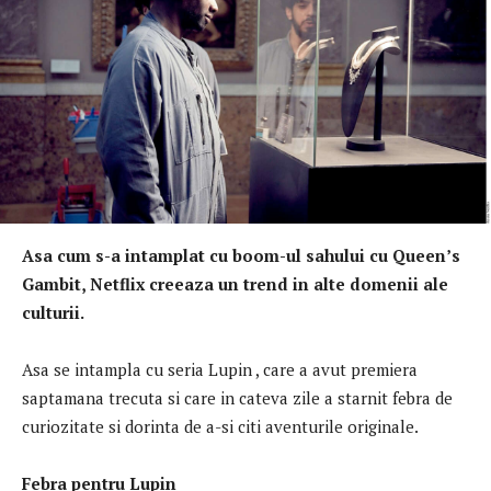
Asa cum s-a intamplat cu boom-ul sahului cu Queen’s
Gambit, Netflix creeaza un trend in alte domenii ale
culturii.
Asa se intampla cu seria Lupin , care a avut premiera
saptamana trecuta si care in cateva zile a starnit febra de
curiozitate si dorinta de a-si citi aventurile originale.
Febra pentru Lupin