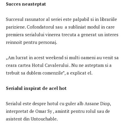
Succes neasteptat
Succesul rasunator al seriei este palpabil si in librariile
pariziene. Cofondatorul sau a subliniat modul in care
premiera serialului vinerea trecuta a generat un interes
reinnoit pentru personaj.
„Am lucrat in acest weekend si multi oameni au venit sa
ceara cartea Hotul Cavalerului . Nu ne asteptam si a
trebuit sa dublem comenzile”, a explicat el.
Serialul inspirat de acel hot
Serialul este despre hotul cu guler alb Assane Diop,
interpretat de Omar Sy , amintit pentru rolul sau de
asistent din Untouchable.