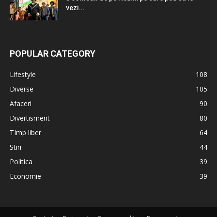
vezi...
POPULAR CATEGORY
Lifestyle
108
Diverse
105
Afaceri
90
Divertisment
80
TImp liber
64
Stiri
44
Politica
39
Economie
39