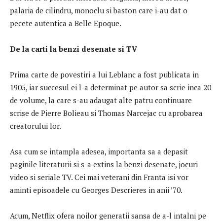
palaria de cilindru, monoclu si baston care i-au dat o
pecete autentica a Belle Epoque.
De la carti la benzi desenate si TV
Prima carte de povestiri a lui Leblanc a fost publicata in
1905, iar succesul ei l-a determinat pe autor sa scrie inca 20
de volume, la care s-au adaugat alte patru continuare
scrise de Pierre Bolieau si Thomas Narcejac cu aprobarea
creatorului lor.
Asa cum se intampla adesea, importanta sa a depasit
paginile literaturii si s-a extins la benzi desenate, jocuri
video si seriale TV. Cei mai veterani din Franta isi vor
aminti episoadele cu Georges Descrieres in anii ’70.
Acum, Netflix ofera noilor generatii sansa de a-l intalni pe