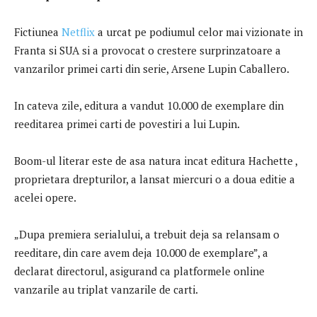
Fictiunea
Netflix
a urcat pe podiumul celor mai vizionate in
Franta si SUA si a provocat o crestere surprinzatoare a
vanzarilor primei carti din serie, Arsene Lupin Caballero.
In cateva zile, editura a vandut 10.000 de exemplare din
reeditarea primei carti de povestiri a lui Lupin.
Boom-ul literar este de asa natura incat editura Hachette ,
proprietara drepturilor, a lansat miercuri o a doua editie a
acelei opere.
„Dupa premiera serialului, a trebuit deja sa relansam o
reeditare, din care avem deja 10.000 de exemplare”, a
declarat directorul, asigurand ca platformele online
vanzarile au triplat vanzarile de carti.