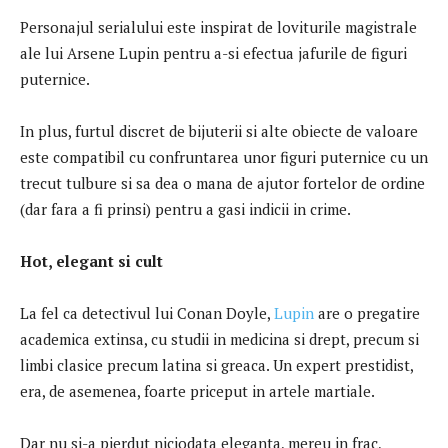
Personajul serialului este inspirat de loviturile magistrale
ale lui Arsene Lupin pentru a-si efectua jafurile de figuri
puternice.
In plus, furtul discret de bijuterii si alte obiecte de valoare
este compatibil cu confruntarea unor figuri puternice cu un
trecut tulbure si sa dea o mana de ajutor fortelor de ordine
(dar fara a fi prinsi) pentru a gasi indicii in crime.
Hot, elegant si cult
La fel ca detectivul lui Conan Doyle,
Lupin
are o pregatire
academica extinsa, cu studii in medicina si drept, precum si
limbi clasice precum latina si greaca. Un expert prestidist,
era, de asemenea, foarte priceput in artele martiale.
Dar nu si-a pierdut niciodata eleganta, mereu in frac,