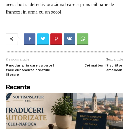
acest hot si detectiv ocazional care a prins milioane de
francezi in urma cu un secol.
Previous article
Next article
9 moduri prin care va puteti
Cei mai buni 9 scriitori
face cunoscute creatiile
americani
literare
Recente