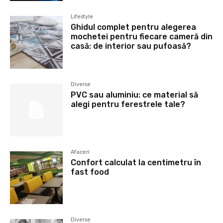
Lifestyle
Ghidul complet pentru alegerea
mochetei pentru fiecare cameră din
casă: de interior sau pufoasă?
Diverse
PVC sau aluminiu: ce material să
alegi pentru ferestrele tale?
Afaceri
Confort calculat la centimetru în
fast food
Diverse