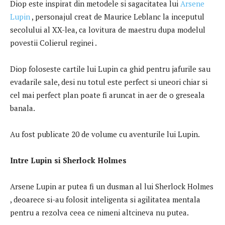
Diop este inspirat din metodele si sagacitatea lui
Arsene
Lupin
, personajul creat de Maurice Leblanc la inceputul
secolului al XX-lea, ca lovitura de maestru dupa modelul
povestii Colierul reginei .
Diop foloseste cartile lui Lupin ca ghid pentru jafurile sau
evadarile sale, desi nu totul este perfect si uneori chiar si
cel mai perfect plan poate fi aruncat in aer de o greseala
banala.
Au fost publicate 20 de volume cu aventurile lui Lupin.
Intre Lupin si Sherlock Holmes
Arsene Lupin ar putea fi un dusman al lui Sherlock Holmes
, deoarece si-au folosit inteligenta si agilitatea mentala
pentru a rezolva ceea ce nimeni altcineva nu putea.