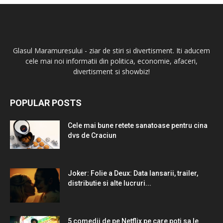
Glasul Maramuresului - ziar de stiri si divertisment. Iti aducem
cele mai noi informatii din politica, economie, afaceri,
divertisment si showbiz!
POPULAR POSTS
Cele mai bune retete sanatoase pentru cina
dvs de Craciun
Joker: Folie a Deux: Data lansarii, trailer,
distributie si alte lucruri...
5 comedii de pe Netflix pe care poti sa le