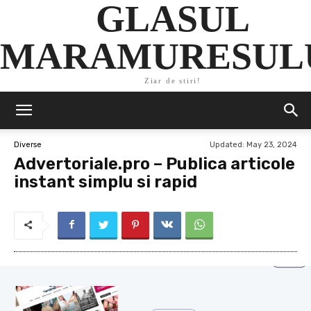
GLASUL
MARAMURESUL
Ziar de stiri!
Updated:
May 23, 2024
Diverse
Advertoriale.pro – Publica articole
instant simplu si rapid