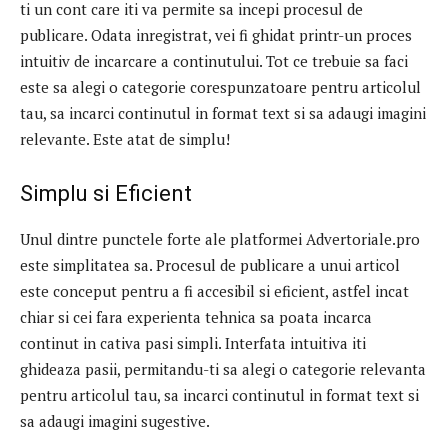
ti un cont care iti va permite sa incepi procesul de
publicare. Odata inregistrat, vei fi ghidat printr-un proces
intuitiv de incarcare a continutului. Tot ce trebuie sa faci
este sa alegi o categorie corespunzatoare pentru articolul
tau, sa incarci continutul in format text si sa adaugi imagini
relevante. Este atat de simplu!
Simplu si Eficient
Unul dintre punctele forte ale platformei Advertoriale.pro
este simplitatea sa. Procesul de publicare a unui articol
este conceput pentru a fi accesibil si eficient, astfel incat
chiar si cei fara experienta tehnica sa poata incarca
continut in cativa pasi simpli. Interfata intuitiva iti
ghideaza pasii, permitandu-ti sa alegi o categorie relevanta
pentru articolul tau, sa incarci continutul in format text si
sa adaugi imagini sugestive.