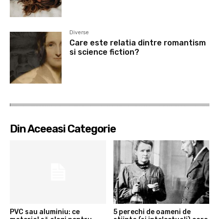
Diverse
Care este relatia dintre romantism
si science fiction?
Din Aceeasi Categorie
PVC sau aluminiu: ce
5 perechi de oameni de