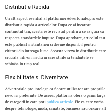
Distributie Rapida
Un alt aspect esential al platformei Advertoriale.pro este
distributia rapida a articolelor. Dupa ce ai incarcat
continutul tau, acesta este revizuit pentru a se asigura ca
respecta standardele impuse. Dupa aprobare, articolul tau
este publicat instantaneu si devine disponibil pentru
cititorii din intreaga lume. Aceasta viteza in distributie este
cruciala intr-un mediu in care stirile si tendintele se
schimba in timp real.
Flexibilitate si Diversitate
Advertoriale.pro intelege ca fiecare utilizator are propriile
nevoi si preferinte. De aceea, platforma ofera o gama larga
de categorii in care poti
publica articole
. Fie ca este vorba
despre tehnologie, moda, sanatate, business sau oricare alt