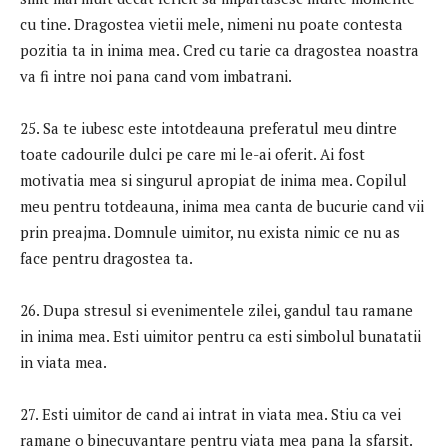
cu tine. Dragostea vietii mele, nimeni nu poate contesta
pozitia ta in inima mea. Cred cu tarie ca dragostea noastra
va fi intre noi pana cand vom imbatrani.
25. Sa te iubesc este intotdeauna preferatul meu dintre
toate cadourile dulci pe care mi le-ai oferit. Ai fost
motivatia mea si singurul apropiat de inima mea. Copilul
meu pentru totdeauna, inima mea canta de bucurie cand vii
prin preajma. Domnule uimitor, nu exista nimic ce nu as
face pentru dragostea ta.
26. Dupa stresul si evenimentele zilei, gandul tau ramane
in inima mea. Esti uimitor pentru ca esti simbolul bunatatii
in viata mea.
27. Esti uimitor de cand ai intrat in viata mea. Stiu ca vei
ramane o binecuvantare pentru viata mea pana la sfarsit.