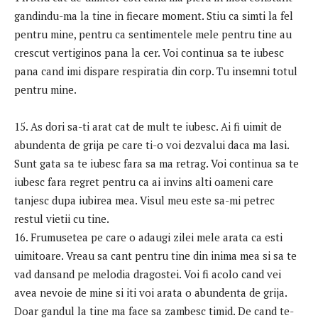
gandindu-ma la tine in fiecare moment. Stiu ca simti la fel
pentru mine, pentru ca sentimentele mele pentru tine au
crescut vertiginos pana la cer. Voi continua sa te iubesc
pana cand imi dispare respiratia din corp. Tu insemni totul
pentru mine.
15. As dori sa-ti arat cat de mult te iubesc. Ai fi uimit de
abundenta de grija pe care ti-o voi dezvalui daca ma lasi.
Sunt gata sa te iubesc fara sa ma retrag. Voi continua sa te
iubesc fara regret pentru ca ai invins alti oameni care
tanjesc dupa iubirea mea. Visul meu este sa-mi petrec
restul vietii cu tine.
16. Frumusetea pe care o adaugi zilei mele arata ca esti
uimitoare. Vreau sa cant pentru tine din inima mea si sa te
vad dansand pe melodia dragostei. Voi fi acolo cand vei
avea nevoie de mine si iti voi arata o abundenta de grija.
Doar gandul la tine ma face sa zambesc timid. De cand te-