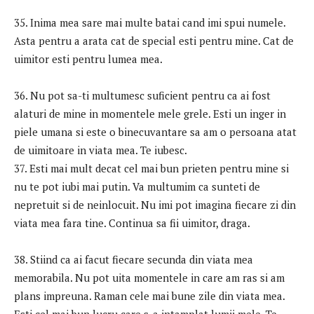
35. Inima mea sare mai multe batai cand imi spui numele.
Asta pentru a arata cat de special esti pentru mine. Cat de
uimitor esti pentru lumea mea.
36. Nu pot sa-ti multumesc suficient pentru ca ai fost
alaturi de mine in momentele mele grele. Esti un inger in
piele umana si este o binecuvantare sa am o persoana atat
de uimitoare in viata mea. Te iubesc.
37. Esti mai mult decat cel mai bun prieten pentru mine si
nu te pot iubi mai putin. Va multumim ca sunteti de
nepretuit si de neinlocuit. Nu imi pot imagina fiecare zi din
viata mea fara tine. Continua sa fii uimitor, draga.
38. Stiind ca ai facut fiecare secunda din viata mea
memorabila. Nu pot uita momentele in care am ras si am
plans impreuna. Raman cele mai bune zile din viata mea.