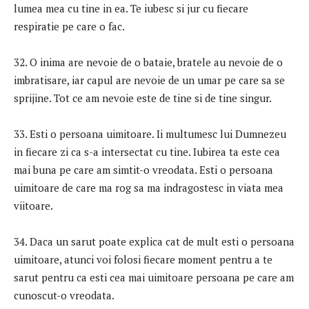
lumea mea cu tine in ea. Te iubesc si jur cu fiecare
respiratie pe care o fac.
32. O inima are nevoie de o bataie, bratele au nevoie de o
imbratisare, iar capul are nevoie de un umar pe care sa se
sprijine. Tot ce am nevoie este de tine si de tine singur.
33. Esti o persoana uimitoare. Ii multumesc lui Dumnezeu
in fiecare zi ca s-a intersectat cu tine. Iubirea ta este cea
mai buna pe care am simtit-o vreodata. Esti o persoana
uimitoare de care ma rog sa ma indragostesc in viata mea
viitoare.
34. Daca un sarut poate explica cat de mult esti o persoana
uimitoare, atunci voi folosi fiecare moment pentru a te
sarut pentru ca esti cea mai uimitoare persoana pe care am
cunoscut-o vreodata.