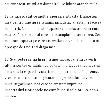
am cunoscut, nu mi-am dorit altul. Te iubesc atat de mult.
17. Te iubesc atat de mult si sper sa simti asta. Dragostea
mea pentru tine nu se termina niciodata, iar asta ma face sa
ma intreb. Nimeni nu este capabil sa te inlocuiasca in inima
mea. Ai fost miracolul care s-a intamplat in lumea mea. Cea
mai mare isprava pe care am realizat-o vreodata este sa fiu
aproape de tine. Esti draga mea.
18. S-ar putea sa nu fii prima mea iubire, dar stiu ca vei fi
ultima pentru ca intalnirea cu tine m-a facut sa realizez ca
am ajuns la capatul cautarii mele pentru iubire. Impreuna,
vom creste ca samanta plantata in gradini, dar nu vom
muri. Rugaciunea mea este sa crestem impreuna,
impartasind momentele noastre bune si rele. Stiu ca se va
implini.