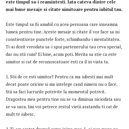
este timpul sa-i reamintesti. Iata cateva dintre cele
mai bune mesaje si citate uimitoare pentru iubitul tau.
Este timpul sa fii amabil cu acea persoana care inseamna
lumea pentru tine. Aceste mesaje si citate il vor face sa isi
constientizeze punctele forte, schimbandu-i mentalitatea.
Ti-ai dorit vreodata sa-i spui partenerului tau ceva special,
dar nu stii cum? Ei bine, acum poti. Merita sa stie ca este
uimitor si cat de recunoscatoare esti ca il in viata ta.
1. Stii de ce esti uimitor? Pentru ca ma iubesti mai mult
decat poate oricine si ma intelege cand nimeni nu o face.
Stii sa faci lucrurile potrivite la momentul potrivit.
Dragostea mea pentru tine nu se va diminua niciodata sau
se va usca. Imi voi petrece restul vietii aratandu-ti cat de
mult te iubesc.