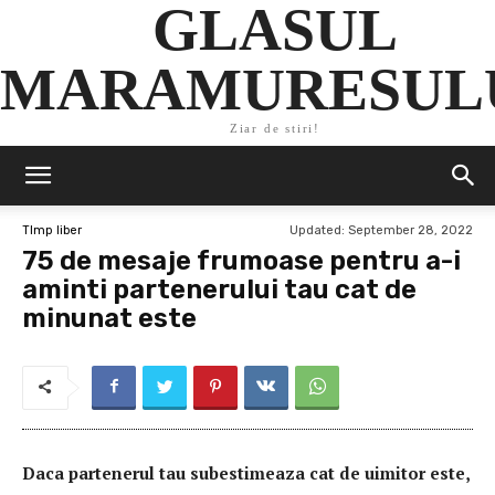
GLASUL
MARAMURESUL
Ziar de stiri!
Updated:
September 28, 2022
TImp liber
75 de mesaje frumoase pentru a-i
aminti partenerului tau cat de
minunat este
Daca partenerul tau subestimeaza cat de uimitor este,