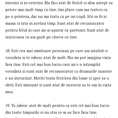
interior si in exterior. Ma faci atat de fericit si abia astept sa
petrec mai mult timp cu tine. Imi place cum ma tratezi ca
pe o printesa, dar nu ma trata ca pe un copil. Stii sa fii si
mama si tata in acelasi timp. Sunt atat de recunoscator
pentru felul in care mi-ai aparut ca partener. Sunt atat de
norocoasa ca am gasit pe cineva ca tine.
58. Esti cea mai uimitoare persoana pe care am intalnit-o
vreodata si te iubesc atat de mult. Nu-mi pot imagina viata
fara tine. Esti cel mai bun lucru care mi s-a intamplat
vreodata si sunt atat de recunoscator ca drumurile noastre
s-au incrucisat. Meriti toata fericirea din lume si sper sa o
obtii. Esti minunat si sunt atat de norocos sa te am in viata
mea.
59. Te iubesc atat de mult pentru ca esti cel mai bun lucru
din toate timpurile si nu stiu ce m-as face fara tine.