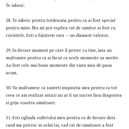
Te iubesc.
28. Te iubesc pentru totdeauna pentru ca ai fost special
pentru mine. Nu-mi pot explica cat de uimitor ai fost cu
cuvintele. Esti o bijuterie rara — un diamant valoros.
29. In fiecare moment pe care il petrec cu tine, iata un
multumire pentru ca ai facut ca acele momente sa merite.
Au fost cele mai bune momente din viata mea de pana
acum.
30. Va multumesc ca sunteti inspiratia mea pentru ca tot
ceea ce am realizat astazi nu ar fi un succes fara dragostea
si grija voastra uimitoare.
31. Esti oglinda sufletului meu pentru ca de fiecare data
cand ma privesc in ochii tai, vad cat de uimitoare a fost