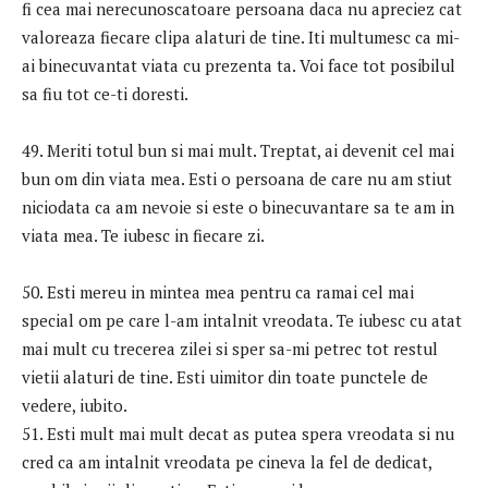
fi cea mai nerecunoscatoare persoana daca nu apreciez cat
valoreaza fiecare clipa alaturi de tine. Iti multumesc ca mi-
ai binecuvantat viata cu prezenta ta. Voi face tot posibilul
sa fiu tot ce-ti doresti.
49. Meriti totul bun si mai mult. Treptat, ai devenit cel mai
bun om din viata mea. Esti o persoana de care nu am stiut
niciodata ca am nevoie si este o binecuvantare sa te am in
viata mea. Te iubesc in fiecare zi.
50. Esti mereu in mintea mea pentru ca ramai cel mai
special om pe care l-am intalnit vreodata. Te iubesc cu atat
mai mult cu trecerea zilei si sper sa-mi petrec tot restul
vietii alaturi de tine. Esti uimitor din toate punctele de
vedere, iubito.
51. Esti mult mai mult decat as putea spera vreodata si nu
cred ca am intalnit vreodata pe cineva la fel de dedicat,