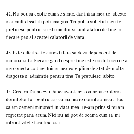
42. Nu pot sa explic cum se simte, dar inima mea te iubeste
mai mult decat iti poti imagina. Trupul si sufletul meu te
pretuiesc pentru ca esti uimitor si sunt alaturi de tine in
fiecare pas al acestei calatorii de viata.
43. Este dificil sa te cunosti fara sa devii dependent de
minunatia ta. Fiecare gand despre tine este modul meu de a
ma conecta cu tine. Inima mea este plina de atat de multa
dragoste si admiratie pentru tine. Te pretuiesc, iubito.
44. Cred ca Dumnezeu binecuvanteaza oamenii conform
dorintelor lor pentru ca cea mai mare dorinta a mea a fost
sa am oameni minunati in viata mea. Te-am prins si nu am
regretat pana acum. Nici nu-mi pot da seama cum sa-mi
infrunt zilele fara tine aici.