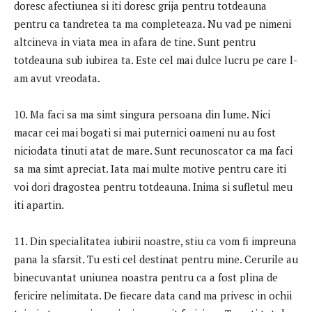
doresc afectiunea si iti doresc grija pentru totdeauna
pentru ca tandretea ta ma completeaza. Nu vad pe nimeni
altcineva in viata mea in afara de tine. Sunt pentru
totdeauna sub iubirea ta. Este cel mai dulce lucru pe care l-
am avut vreodata.
10. Ma faci sa ma simt singura persoana din lume. Nici
macar cei mai bogati si mai puternici oameni nu au fost
niciodata tinuti atat de mare. Sunt recunoscator ca ma faci
sa ma simt apreciat. Iata mai multe motive pentru care iti
voi dori dragostea pentru totdeauna. Inima si sufletul meu
iti apartin.
11. Din specialitatea iubirii noastre, stiu ca vom fi impreuna
pana la sfarsit. Tu esti cel destinat pentru mine. Cerurile au
binecuvantat uniunea noastra pentru ca a fost plina de
fericire nelimitata. De fiecare data cand ma privesc in ochii