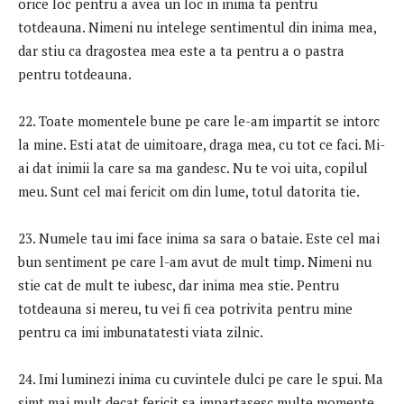
orice loc pentru a avea un loc in inima ta pentru
totdeauna. Nimeni nu intelege sentimentul din inima mea,
dar stiu ca dragostea mea este a ta pentru a o pastra
pentru totdeauna.
22. Toate momentele bune pe care le-am impartit se intorc
la mine. Esti atat de uimitoare, draga mea, cu tot ce faci. Mi-
ai dat inimii la care sa ma gandesc. Nu te voi uita, copilul
meu. Sunt cel mai fericit om din lume, totul datorita tie.
23. Numele tau imi face inima sa sara o bataie. Este cel mai
bun sentiment pe care l-am avut de mult timp. Nimeni nu
stie cat de mult te iubesc, dar inima mea stie. Pentru
totdeauna si mereu, tu vei fi cea potrivita pentru mine
pentru ca imi imbunatatesti viata zilnic.
24. Imi luminezi inima cu cuvintele dulci pe care le spui. Ma
simt mai mult decat fericit sa impartasesc multe momente