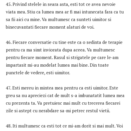
45. Privind stelele in seara asta, esti tot ce avea nevoie
viata mea. Stiu ca lumea mea ar fi mai intunecata fara ca tu
sa fii aici cu mine. Va multumesc ca sunteti uimitor si
binecuvantati fiecare moment alaturi de voi.
46. ​​Fiecare conversatie cu tine este ca o sedinta de terapie
pentru ca ma simt inviorata dupa aceea. Va multumesc
pentru fiecare moment. Rasul si strigatele pe care le-am
impartasit mi-au modelat lumea mai bine. Din toate
punctele de vedere, esti uimitor.
47. Esti mereu in mintea mea pentru ca esti uimitor. Este
greu sa nu apreciezi cat de mult s-a imbunatatit lumea mea
cu prezenta ta. Va pretuiesc mai mult cu trecerea fiecarei
zile si astept cu nerabdare sa-mi petrec restul vietii.
48. Iti multumesc ca esti tot ce mi-am dorit si mai mult. Voi