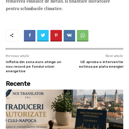
reducerea emisiilor de metan. si finantare inovatoare
pentru schimbarile climatice.
Previous article
Next article
Inflatia din zona euro atinge un
UE aproba o interventie
nou record pe fondul crizei
extinsa pe piata energiei
energetice
Recente