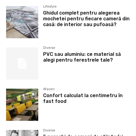
Lifestyle
Ghidul complet pentru alegerea
mochetei pentru fiecare cameră din
casă: de interior sau pufoasă?
Diverse
PVC sau aluminiu: ce material să
alegi pentru ferestrele tale?
Afaceri
Confort calculat la centimetru în
fast food
Diverse