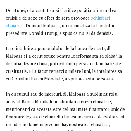
De atunci, el a cautat sa-si clarifice pozitia, afirmand ca
emisiile de gaze cu efect de sera provoaca
schimbari
climatice
. Domnul Malpass, un nominalizat al fostului
presedinte Donald Trump, a spus ca nu isi da demisia.
La o intalnire a personalului de la banca de marti, dl.
Malpass si-a cerut scuze pentru „performanta sa slaba” la
discutia despre clima, potrivit unei persoane familiarizate
cu situatia. El a facut remarci similare luni, la intalnirea sa
cu Consiliul Bancii Mondiale, a spus aceasta persoana.
In discursul sau de miercuri, dl. Malpass a subliniat rolul
activ al Bancii Mondiale in abordarea crizei climatice,
mentionand ca aceasta este cel mai mare finantator unic de
finantare legata de clima din lumea in curs de dezvoltare si
un lider in domenii precum diagnosticarea climatica,