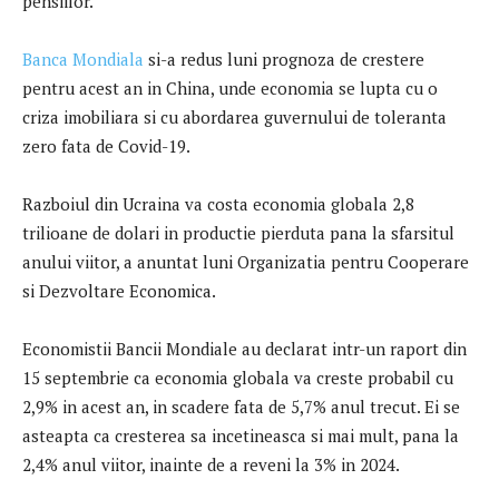
pensiilor.
Banca Mondiala
si-a redus luni prognoza de crestere
pentru acest an in China, unde economia se lupta cu o
criza imobiliara si cu abordarea guvernului de toleranta
zero fata de Covid-19.
Razboiul din Ucraina va costa economia globala 2,8
trilioane de dolari in productie pierduta pana la sfarsitul
anului viitor, a anuntat luni Organizatia pentru Cooperare
si Dezvoltare Economica.
Economistii Bancii Mondiale au declarat intr-un raport din
15 septembrie ca economia globala va creste probabil cu
2,9% in acest an, in scadere fata de 5,7% anul trecut. Ei se
asteapta ca cresterea sa incetineasca si mai mult, pana la
2,4% anul viitor, inainte de a reveni la 3% in 2024.