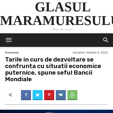
GLASUL
MARAMURESUL
Ziar de stiri!
Updated:
October 4, 2022
Economie
Tarile in curs de dezvoltare se
confrunta cu situatii economice
puternice, spune seful Bancii
Mondiale