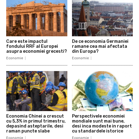
Care este impactul
De ce economia Germaniei
fondului RRF al Europei
ramane cea mai afectata
asupra economiei grecesti?
din Europa?
Economie
Economie
Economia Chinei a crescut
Perspectivele economiei
cu 5,3% in primul trimestru,
mondiale sunt mai bune,
depasind asteptarile, desi
desi inca modeste in raport
raman puncte slabe
cu standardele istorice
Economie
Economie