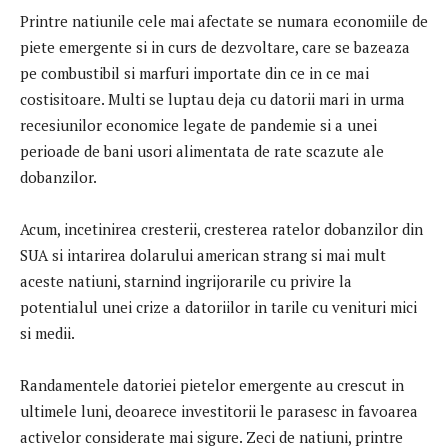
Printre natiunile cele mai afectate se numara economiile de
piete emergente si in curs de dezvoltare, care se bazeaza
pe combustibil si marfuri importate din ce in ce mai
costisitoare. Multi se luptau deja cu datorii mari in urma
recesiunilor economice legate de pandemie si a unei
perioade de bani usori alimentata de rate scazute ale
dobanzilor.
Acum, incetinirea cresterii, cresterea ratelor dobanzilor din
SUA si intarirea dolarului american strang si mai mult
aceste natiuni, starnind ingrijorarile cu privire la
potentialul unei crize a datoriilor in tarile cu venituri mici
si medii.
Randamentele datoriei pietelor emergente au crescut in
ultimele luni, deoarece investitorii le parasesc in favoarea
activelor considerate mai sigure. Zeci de natiuni, printre