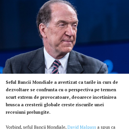
Seful Bancii Mondiale a avertizat ca tarile in curs de
dezvoltare se confrunta cu o perspectiva pe termen
scurt extrem de provocatoare, deoarece incetinirea
brusca a cresterii globale creste riscurile unei
recesiuni prelungite.
Vorbind, seful Bancii Mondiale,
David Malpass
a spus ca