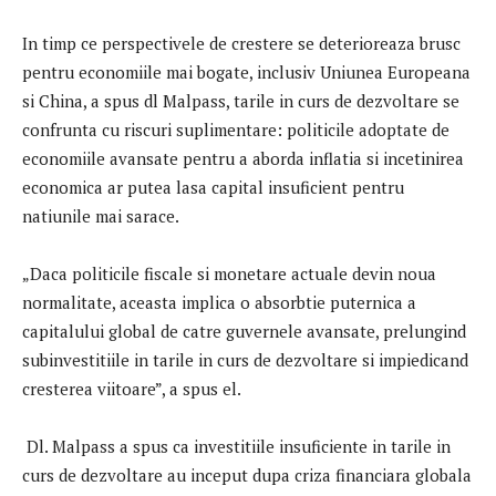
In timp ce perspectivele de crestere se deterioreaza brusc
pentru economiile mai bogate, inclusiv Uniunea Europeana
si China, a spus dl Malpass, tarile in curs de dezvoltare se
confrunta cu riscuri suplimentare: politicile adoptate de
economiile avansate pentru a aborda inflatia si incetinirea
economica ar putea lasa capital insuficient pentru
natiunile mai sarace.
„Daca politicile fiscale si monetare actuale devin noua
normalitate, aceasta implica o absorbtie puternica a
capitalului global de catre guvernele avansate, prelungind
subinvestitiile in tarile in curs de dezvoltare si impiedicand
cresterea viitoare”, a spus el.
Dl. Malpass a spus ca investitiile insuficiente in tarile in
curs de dezvoltare au inceput dupa criza financiara globala