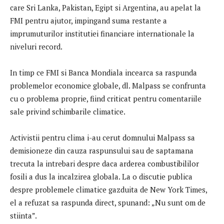
care Sri Lanka, Pakistan, Egipt si Argentina, au apelat la
FMI pentru ajutor, impingand suma restante a
imprumuturilor institutiei financiare internationale la
niveluri record.
In timp ce FMI si Banca Mondiala incearca sa raspunda
problemelor economice globale, dl. Malpass se confrunta
cu o problema proprie, fiind criticat pentru comentariile
sale privind schimbarile climatice.
Activistii pentru clima i-au cerut domnului Malpass sa
demisioneze din cauza raspunsului sau de saptamana
trecuta la intrebari despre daca arderea combustibililor
fosili a dus la incalzirea globala. La o discutie publica
despre problemele climatice gazduita de New York Times,
el a refuzat sa raspunda direct, spunand: „Nu sunt om de
stiinta”.