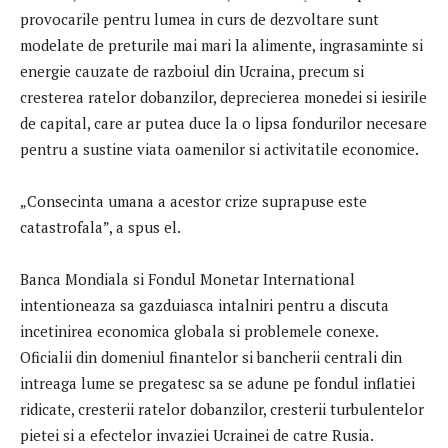
provocarile pentru lumea in curs de dezvoltare sunt
modelate de preturile mai mari la alimente, ingrasaminte si
energie cauzate de razboiul din Ucraina, precum si
cresterea ratelor dobanzilor, deprecierea monedei si iesirile
de capital, care ar putea duce la o lipsa fondurilor necesare
pentru a sustine viata oamenilor si activitatile economice.
„Consecinta umana a acestor crize suprapuse este
catastrofala”, a spus el.
Banca Mondiala si Fondul Monetar International
intentioneaza sa gazduiasca intalniri pentru a discuta
incetinirea economica globala si problemele conexe.
Oficialii din domeniul finantelor si bancherii centrali din
intreaga lume se pregatesc sa se adune pe fondul inflatiei
ridicate, cresterii ratelor dobanzilor, cresterii turbulentelor
pietei si a efectelor invaziei Ucrainei de catre Rusia.