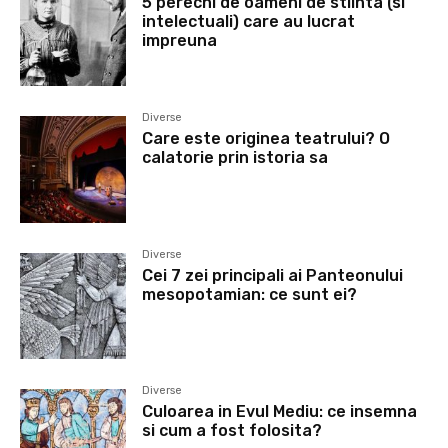
5 perechi de oameni de stiinta (si
intelectuali) care au lucrat
impreuna
Diverse
Care este originea teatrului? O
calatorie prin istoria sa
Diverse
Cei 7 zei principali ai Panteonului
mesopotamian: ce sunt ei?
Diverse
Culoarea in Evul Mediu: ce insemna
si cum a fost folosita?