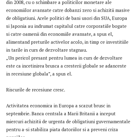
din 2008, cu o schimbare a politicilor monetare ale
economiilor avansate catre dobanzi zero si achizitii masive
de obligatiuni. Acele politici de bani usori din SUA, Europa
si Japonia au indrumat capitalul catre corporatiile bogate
si catre oamenii din economiile avansate, a spus el,
alimentand preturile activelor acolo, in timp ce investitiile
in tarile in curs de dezvoltare stagnau.
„Un pericol presant pentru lumea in curs de dezvoltare
este ca incetinirea brusca a cresterii globale se adanceste
in recesiune globala”, a spus el.
Riscurile de recesiune cresc.
Activitatea economica in Europa a scazut brusc in
septembrie. Banca centrala a Marii Britanii a inceput
miercuri achizitii de urgenta de obligatiuni guvernamentale
pentru a-si stabiliza piata datoriilor si a preveni criza