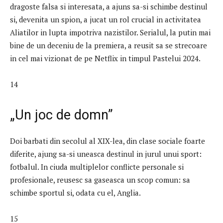
dragoste falsa si interesata, a ajuns sa-si schimbe destinul
si, devenita un spion, a jucat un rol crucial in activitatea
Aliatilor in lupta impotriva nazistilor. Serialul, la putin mai
bine de un deceniu de la premiera, a reusit sa se strecoare
in cel mai vizionat de pe Netflix in timpul Pastelui 2024.
14
„Un joc de domn”
Doi barbati din secolul al XIX-lea, din clase sociale foarte
diferite, ajung sa-si uneasca destinul in jurul unui sport:
fotbalul. In ciuda multiplelor conflicte personale si
profesionale, reusesc sa gaseasca un scop comun: sa
schimbe sportul si, odata cu el, Anglia.
15