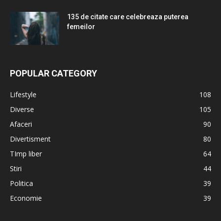
135 de citate care celebreaza puterea
femeilor
POPULAR CATEGORY
Lifestyle
108
Diverse
105
Afaceri
90
Divertisment
80
TImp liber
64
Stiri
44
Politica
39
Economie
39