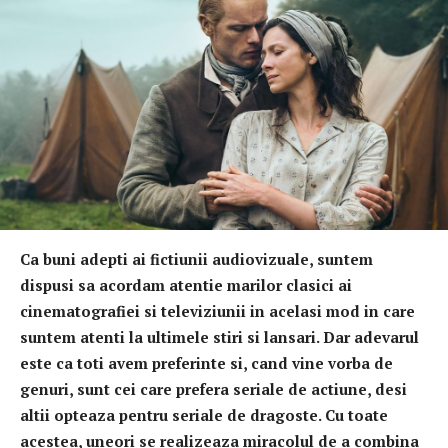
Ca buni adepti ai fictiunii audiovizuale, suntem
dispusi sa acordam atentie marilor clasici ai
cinematografiei si televiziunii in acelasi mod in care
suntem atenti la ultimele stiri si lansari. Dar adevarul
este ca toti avem preferinte si, cand vine vorba de
genuri, sunt cei care prefera seriale de actiune, desi
altii opteaza pentru seriale de dragoste. Cu toate
acestea, uneori se realizeaza miracolul de a combina