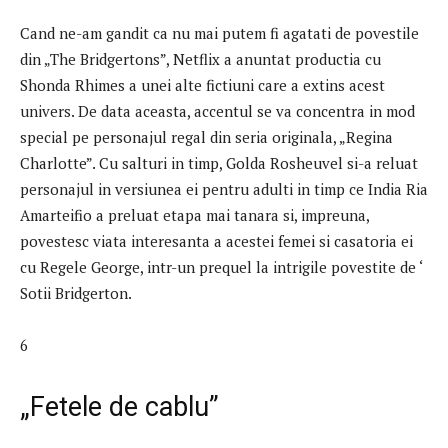
Cand ne-am gandit ca nu mai putem fi agatati de povestile
din „The Bridgertons”, Netflix a anuntat productia cu
Shonda Rhimes a unei alte fictiuni care a extins acest
univers. De data aceasta, accentul se va concentra in mod
special pe personajul regal din seria originala, „Regina
Charlotte”. Cu salturi in timp, Golda Rosheuvel si-a reluat
personajul in versiunea ei pentru adulti in timp ce India Ria
Amarteifio a preluat etapa mai tanara si, impreuna,
povestesc viata interesanta a acestei femei si casatoria ei
cu Regele George, intr-un prequel la intrigile povestite de ‘
Sotii Bridgerton.
6
„Fetele de cablu”