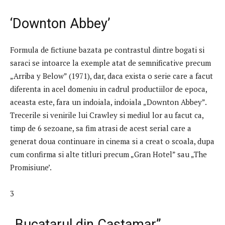
‘Downton Abbey’
Formula de fictiune bazata pe contrastul dintre bogati si
saraci se intoarce la exemple atat de semnificative precum
„Arriba y Below” (1971), dar, daca exista o serie care a facut
diferenta in acel domeniu in cadrul productiilor de epoca,
aceasta este, fara un indoiala, indoiala „Downton Abbey”.
Trecerile si venirile lui Crawley si mediul lor au facut ca,
timp de 6 sezoane, sa fim atrasi de acest serial care a
generat doua continuare in cinema si a creat o scoala, dupa
cum confirma si alte titluri precum „Gran Hotel” sau „The
Promisiune’.
3
„Bucatarul din Castamar”