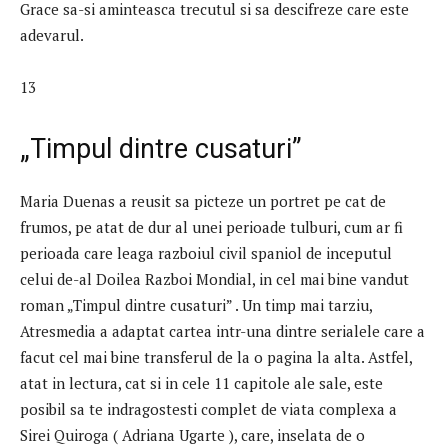
Grace sa-si aminteasca trecutul si sa descifreze care este
adevarul.
13
„Timpul dintre cusaturi”
Maria Duenas a reusit sa picteze un portret pe cat de
frumos, pe atat de dur al unei perioade tulburi, cum ar fi
perioada care leaga razboiul civil spaniol de inceputul
celui de-al Doilea Razboi Mondial, in cel mai bine vandut
roman „Timpul dintre cusaturi” . Un timp mai tarziu,
Atresmedia a adaptat cartea intr-una dintre serialele care a
facut cel mai bine transferul de la o pagina la alta. Astfel,
atat in ​​lectura, cat si in cele 11 capitole ale sale, este
posibil sa te indragostesti complet de viata complexa a
Sirei Quiroga ( Adriana Ugarte ), care, inselata de o