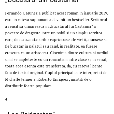
Fernando J. Munez a publicat acest roman in ianuarie 2019,
care in cateva saptamani a devenit un bestseller. Scriitorul
a reusit sa urmareasca in „Bucatarul lui Castamar” o
poveste de dragoste intre un nobil si un simplu servitor
care, din cauza atacurilor capricioase ale vietii, ajunsese sa
fie bucatar in palatul sau cand, in realitate, ea fusese
crescuta ca un aristocrat. Ciocnirea dintre cultura si mediul
umil se impleteste cu un romantism intre clase si, in serial,
toata acea esenta este transferata, da, cu cateva licente
fata de textul original. Cuplul principal este interpretat de
Michelle Jenner si Roberto Enriquez , insotiti de o
distributie foarte populara.
4