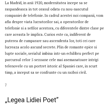
La Madrid, in anii 1920, modernitatea incepe sa se
raspandeasca in tot orasul odata cu nou-nascutul
companiei de telefonie. In cadrul acestei noi companii, vom
afla despre viata lucratorilor sai, a operatorilor de
telefonie si a sefilor acestora, cu diferentele dintre clase pe
care aceasta le implica. Curios este ca, indiferent de
puterea de cumparare sau ascendenta lor, toti cei care
lucreaza acolo ascund secrete. Plin de romante epice si
lupte sociale, serialul imbina intr-un echilibru perfect pe
parcursul celor 5 sezoane cele mai asemanatoare intrigi
telenovele cu un portret istoric al Spaniei care, in scurt
timp, a inceput sa se confrunte cu un razboi civil.
7
„Legea Lidiei Poet”