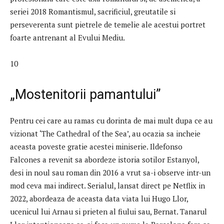
seriei 2018 Romantismul, sacrificiul, greutatile si
perseverenta sunt pietrele de temelie ale acestui portret
foarte antrenant al Evului Mediu.
10
„Mostenitorii pamantului”
Pentru cei care au ramas cu dorinta de mai mult dupa ce au
vizionat ‘The Cathedral of the Sea’, au ocazia sa incheie
aceasta poveste gratie acestei miniserie. Ildefonso
Falcones a revenit sa abordeze istoria sotilor Estanyol,
desi in noul sau roman din 2016 a vrut sa-i observe intr-un
mod ceva mai indirect. Serialul, lansat direct pe Netflix in
2022, abordeaza de aceasta data viata lui Hugo Llor,
ucenicul lui Arnau si prieten al fiului sau, Bernat. Tanarul