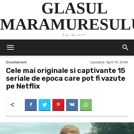
GLASUL
MARAMURESUL
Ziar de stiri!
Updated:
April 19, 2024
Divertisment
Cele mai originale si captivante 15
seriale de epoca care pot fi vazute
pe Netflix