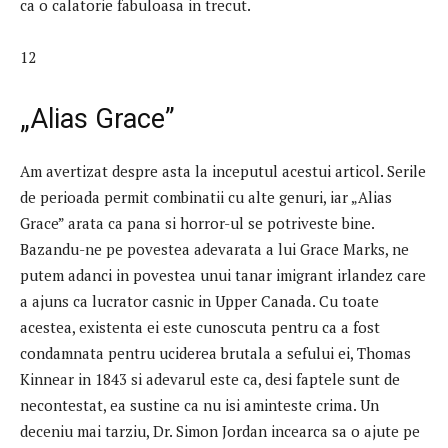
ca o calatorie fabuloasa in trecut.
12
„Alias ​​Grace”
Am avertizat despre asta la inceputul acestui articol. Serile
de perioada permit combinatii cu alte genuri, iar „Alias ​​​​
Grace” arata ca pana si horror-ul se potriveste bine.
Bazandu-ne pe povestea adevarata a lui Grace Marks, ne
putem adanci in povestea unui tanar imigrant irlandez care
a ajuns ca lucrator casnic in Upper Canada. Cu toate
acestea, existenta ei este cunoscuta pentru ca a fost
condamnata pentru uciderea brutala a sefului ei, Thomas
Kinnear in 1843 si adevarul este ca, desi faptele sunt de
necontestat, ea sustine ca nu isi aminteste crima. Un
deceniu mai tarziu, Dr. Simon Jordan incearca sa o ajute pe