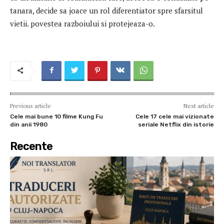
tanara, decide sa joace un rol diferentiator spre sfarsitul
vietii. povestea razboiului si protejeaza-o.
Previous article
Next article
Cele mai bune 10 filme Kung Fu
Cele 17 cele mai vizionate
din anii 1980
seriale Netflix din istorie
Recente