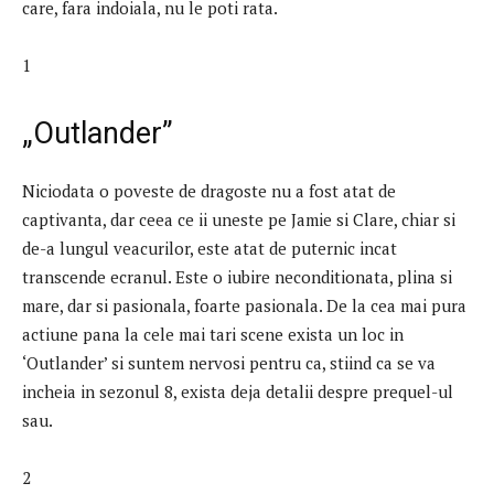
care, fara indoiala, nu le poti rata.
1
„Outlander”
Niciodata o poveste de dragoste nu a fost atat de
captivanta, dar ceea ce ii uneste pe Jamie si Clare, chiar si
de-a lungul veacurilor, este atat de puternic incat
transcende ecranul. Este o iubire neconditionata, plina si
mare, dar si pasionala, foarte pasionala. De la cea mai pura
actiune pana la cele mai tari scene exista un loc in
‘Outlander’ si suntem nervosi pentru ca, stiind ca se va
incheia in sezonul 8, exista deja detalii despre prequel-ul
sau.
2