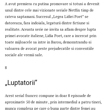
A avut premiera cu putina promovare si totusi a devenit
unul dintre cele mai vizionate seriale Netflix timp de
cateva saptamani. Succesul „Legea Lidiei Poet” se
datoreaza, fara indoiala, legaturii dintre fictiune si
realitate. Aceasta serie ne invita sa aflam despre lupta
primei avocate italiene, Lidia Poet, care a incercat prin
toate mijloacele sa intre in Barou, demonstrandu-si
valoarea de avocat peste prejudecatile si conventiile
sociale ale vremii sale.
8
„Luptatorii”
Acest serial francez compune in doar 8 episoade de
aproximativ 50 de minute , prin intermediul a patru tineri,
munca complexa pe care o buna parte dintre femei au