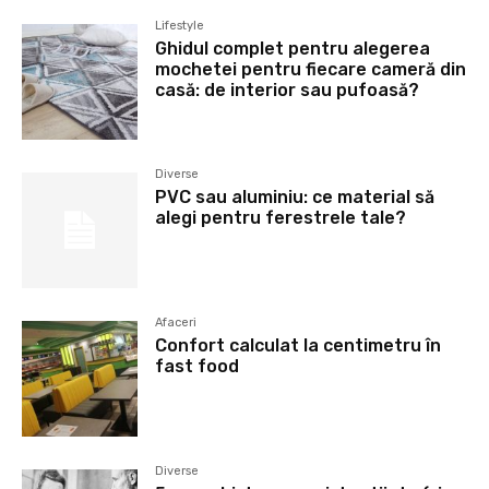
Lifestyle
Ghidul complet pentru alegerea
mochetei pentru fiecare cameră din
casă: de interior sau pufoasă?
Diverse
PVC sau aluminiu: ce material să
alegi pentru ferestrele tale?
Afaceri
Confort calculat la centimetru în
fast food
Diverse