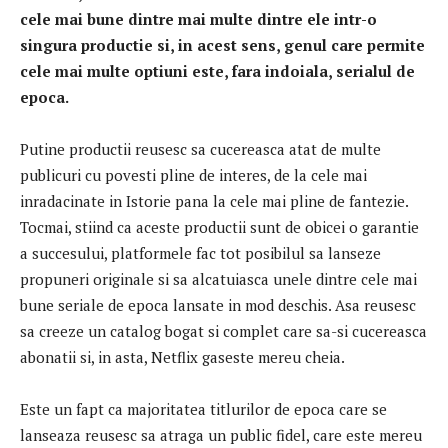
cele mai bune dintre mai multe dintre ele intr-o
singura productie si, in acest sens, genul care permite
cele mai multe optiuni este, fara indoiala, serialul de
epoca.
Putine productii reusesc sa cucereasca atat de multe
publicuri cu povesti pline de interes, de la cele mai
inradacinate in Istorie pana la cele mai pline de fantezie.
Tocmai, stiind ca aceste productii sunt de obicei o garantie
a succesului, platformele fac tot posibilul sa lanseze
propuneri originale si sa alcatuiasca unele dintre cele mai
bune seriale de epoca lansate in mod deschis. Asa reusesc
sa creeze un catalog bogat si complet care sa-si cucereasca
abonatii si, in asta, Netflix gaseste mereu cheia.
Este un fapt ca majoritatea titlurilor de epoca care se
lanseaza reusesc sa atraga un public fidel, care este mereu