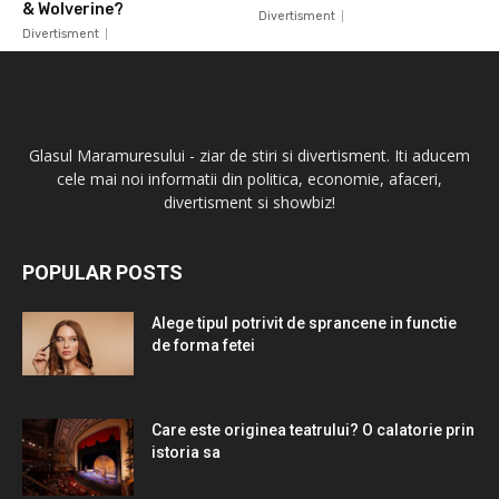
& Wolverine?
Divertisment
Divertisment
Glasul Maramuresului - ziar de stiri si divertisment. Iti aducem
cele mai noi informatii din politica, economie, afaceri,
divertisment si showbiz!
POPULAR POSTS
Alege tipul potrivit de sprancene in functie
de forma fetei
Care este originea teatrului? O calatorie prin
istoria sa