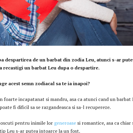
a despartirea de un barbat din zodia Leu, atunci s-ar pute
a recastigi un barbat Leu dupa o despartire.
ge acest semn zodiacal sa te ia inapoi?
n foarte incapatanat si mandru, asa ca atunci cand un barbat
poate fi dificil sa se razgandeasca si sa-l recupereze.
noscuti pentru inimile lor
generoase
si romantice, asa ca chiar 
tip Leu s-ar putea intoarce la un fost.