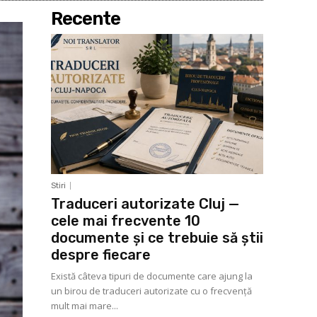
Recente
Stiri
Traduceri autorizate Cluj —
cele mai frecvente 10
documente și ce trebuie să știi
despre fiecare
Există câteva tipuri de documente care ajung la
un birou de traduceri autorizate cu o frecvență
mult mai mare...