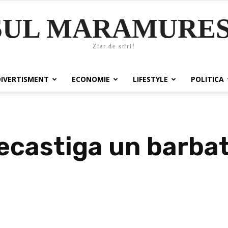
SUL MARAMURES
Ziar de stiri!
DIVERTISMENT
ECONOMIE
LIFESTYLE
POLITICA
recastiga un barba