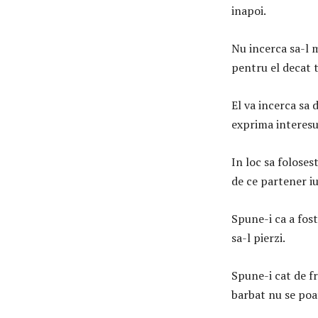
inapoi.
Nu incerca sa-l 
pentru el decat t
El va incerca sa 
exprima interesu
In loc sa folose
de ce partener iu
Spune-i ca a fost
sa-l pierzi.
Spune-i cat de fr
barbat nu se poa