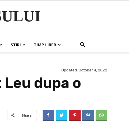
ULUI
STIRI
TIMP LIBER
Updated:
October 4, 2022
t Leu dupa o
Share