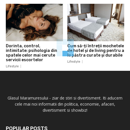
Dorinta, control,
Cum să-ți întreții mochetele
intimitate: psihologia din
de hotel și de living pentru a
spatele celor mai cerute
le păstra curate și durabile
servicii escortelor
Lifestyle
Lifestyle
Glasul Maramuresului - ziar de stiri si divertisment. Iti aducem
cele mai noi informatii din politica, economie, afaceri,
divertisment si showbiz!
POPULAR POSTS