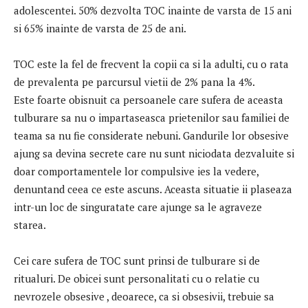
adolescentei. 50% dezvolta TOC inainte de varsta de 15 ani
si 65% inainte de varsta de 25 de ani.
TOC este la fel de frecvent la copii ca si la adulti, cu o rata
de prevalenta pe parcursul vietii de 2% pana la 4%.
Este foarte obisnuit ca persoanele care sufera de aceasta
tulburare sa nu o impartaseasca prietenilor sau familiei de
teama sa nu fie considerate nebuni. Gandurile lor obsesive
ajung sa devina secrete care nu sunt niciodata dezvaluite si
doar comportamentele lor compulsive ies la vedere,
denuntand ceea ce este ascuns. Aceasta situatie ii plaseaza
intr-un loc de singuratate care ajunge sa le agraveze
starea.
Cei care sufera de TOC sunt prinsi de tulburare si de
ritualuri. De obicei sunt personalitati cu o relatie cu
nevrozele obsesive , deoarece, ca si obsesivii, trebuie sa