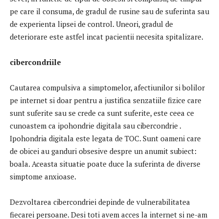
pe care il consuma, de gradul de rusine sau de suferinta sau
de experienta lipsei de control. Uneori, gradul de
deteriorare este astfel incat pacientii necesita spitalizare.
cibercondriile
Cautarea compulsiva a simptomelor, afectiunilor si bolilor
pe internet si doar pentru a justifica senzatiile fizice care
sunt suferite sau se crede ca sunt suferite, este ceea ce
cunoastem ca ipohondrie digitala sau cibercondrie .
Ipohondria digitala este legata de TOC. Sunt oameni care
de obicei au ganduri obsesive despre un anumit subiect:
boala. Aceasta situatie poate duce la suferinta de diverse
simptome anxioase.
Dezvoltarea cibercondriei depinde de vulnerabilitatea
fiecarei persoane. Desi toti avem acces la internet si ne-am