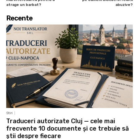
atrage un barbat?
abuzive?
Recente
Stiri
Traduceri autorizate Cluj — cele mai
frecvente 10 documente și ce trebuie să
știi despre fiecare