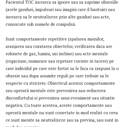
Pacientul TOC incearca sa ignore sau sa suprime obsesiile
(acele ganduri, impulsuri sau imagini care il bantuie) sau
incearca sa le neutralizeze prin alte ganduri sau acte,
cunoscute sub numele de compulsii.
Sunt comportamente repetitive (spalarea mainilor,
aranjarea sau curatarea obiectelor, verificarea daca are
robinete de gaz, lumini, usi inchise) sau acte mentale
(rogaciune, numarare sau repetare cuvinte in tacere) pe
care individul pe care este fortat sa le faca ca raspuns la o
obsesie sau dupa anumite reguli pe care trebuie sa le
respecte cu strictete. Obiectivul acestor comportamente
sau operatii mentale este prevenirea sau reducerea
disconfortului si prevenirea unui eveniment sau situatie
negativa. Cu toate acestea, aceste comportamente sau
operatii mentale nu sunt conectate in mod realist cu ceea
ce sunt menite sa neutralizeze sau sa previna, sau sunt in