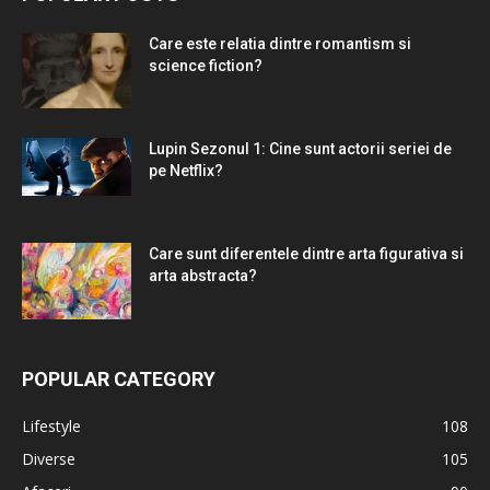
Care este relatia dintre romantism si
science fiction?
Lupin Sezonul 1: Cine sunt actorii seriei de
pe Netflix?
Care sunt diferentele dintre arta figurativa si
arta abstracta?
POPULAR CATEGORY
Lifestyle
108
Diverse
105