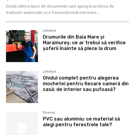
Există câteva tipuri de documente care ajung la un birou de
traduceri autorizate cu o frecvență mult mai mare...
Lifestyle
Drumurile din Baia Mare și
Maramureș: ce ar trebui să verifice
șoferii înainte să plece la drum
Lifestyle
Ghidul complet pentru alegerea
mochetei pentru fiecare cameră din
casă: de interior sau pufoasă?
Diverse
PVC sau aluminiu: ce material să
alegi pentru ferestrele tale?