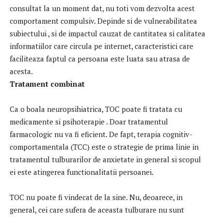
consultat la un moment dat, nu toti vom dezvolta acest
comportament compulsiv. Depinde si de vulnerabilitatea
subiectului , si de impactul cauzat de cantitatea si calitatea
informatiilor care circula pe internet, caracteristici care
faciliteaza faptul ca persoana este luata sau atrasa de
acesta.
Tratament combinat
Ca o boala neuropsihiatrica, TOC poate fi tratata cu
medicamente si psihoterapie . Doar tratamentul
farmacologic nu va fi eficient. De fapt, terapia cognitiv-
comportamentala (TCC) este o strategie de prima linie in
tratamentul tulburarilor de anxietate in general si scopul
ei este atingerea functionalitatii persoanei.
TOC nu poate fi vindecat de la sine. Nu, deoarece, in
general, cei care sufera de aceasta tulburare nu sunt