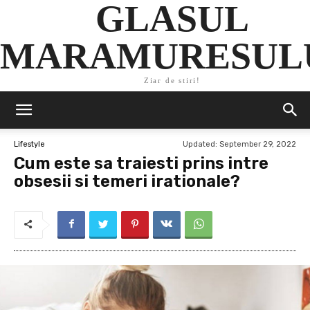
GLASUL
MARAMURESUL
Ziar de stiri!
Updated:
September 29, 2022
Lifestyle
Cum este sa traiesti prins intre
obsesii si temeri irationale?