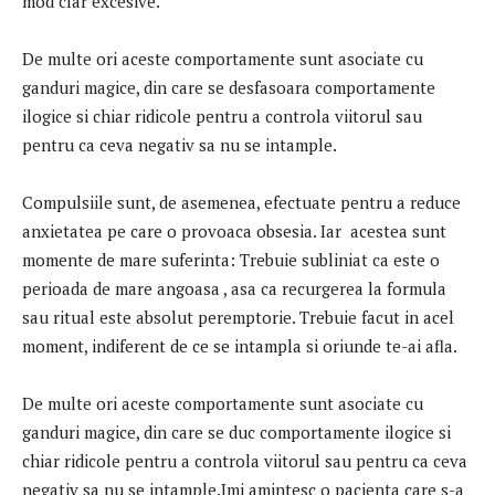
mod clar excesive.
De multe ori aceste comportamente sunt asociate cu
ganduri magice, din care se desfasoara comportamente
ilogice si chiar ridicole pentru a controla viitorul sau
pentru ca ceva negativ sa nu se intample.
Compulsiile sunt, de asemenea, efectuate pentru a reduce
anxietatea pe care o provoaca obsesia. Iar acestea sunt
momente de mare suferinta: Trebuie subliniat ca este o
perioada de mare angoasa , asa ca recurgerea la formula
sau ritual este absolut peremptorie. Trebuie facut in acel
moment, indiferent de ce se intampla si oriunde te-ai afla.
De multe ori aceste comportamente sunt asociate cu
ganduri magice, din care se duc comportamente ilogice si
chiar ridicole pentru a controla viitorul sau pentru ca ceva
negativ sa nu se intample.Imi amintesc o pacienta care s-a