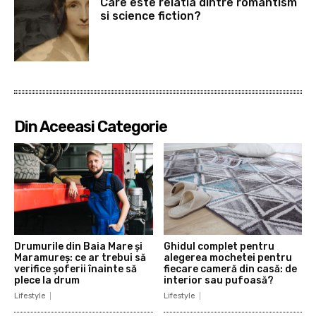
Care este relatia dintre romantism
si science fiction?
Din Aceeasi Categorie
Drumurile din Baia Mare și
Ghidul complet pentru
Maramureș: ce ar trebui să
alegerea mochetei pentru
verifice șoferii înainte să
fiecare cameră din casă: de
plece la drum
interior sau pufoasă?
Lifestyle
Lifestyle