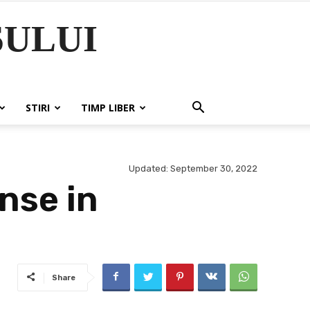
ULUI
STIRI
TIMP LIBER
Updated:
September 30, 2022
nse in
Share