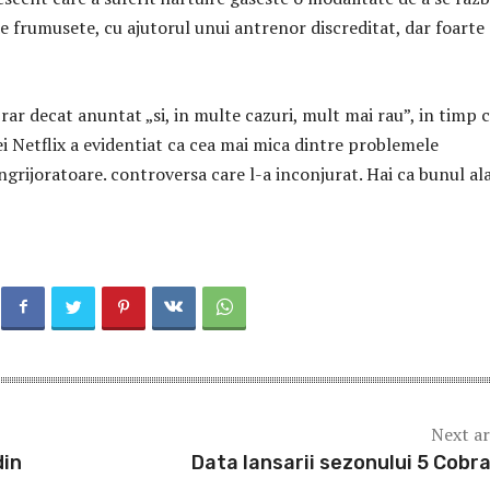
e frumusete, cu ajutorul unui antrenor discreditat, dar foarte
 rar decat anuntat „si, in multe cazuri, mult mai rau”, in timp c
i Netflix a evidentiat ca cea mai mica dintre problemele
ingrijoratoare. controversa care l-a inconjurat. Hai ca bunul al
Next ar
din
Data lansarii sezonului 5 Cobra