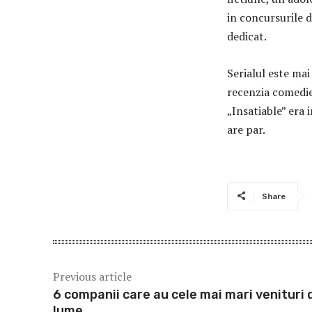
in concursurile d
dedicat.
Serialul este mai
recenzia comedie
„Insatiable” era 
are par.
Share
Previous article
6 companii care au cele mai mari venituri 
lume