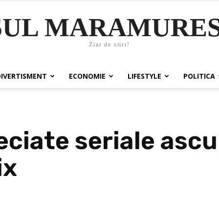
SUL MARAMURES
Ziar de stiri!
DIVERTISMENT
ECONOMIE
LIFESTYLE
POLITICA
ciate seriale ascu
ix