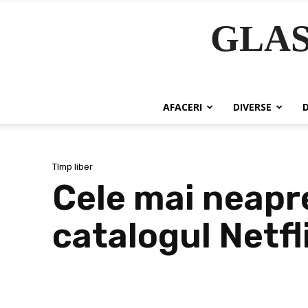
GLA
AFACERI
DIVERSE
TImp liber
Cele mai neapre
catalogul Netfl