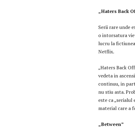
„Haters Back O
Serii rare unde e
o intorsatura vie
lucru la fictiune
Netflix.
„Haters Back Off”
vedeta in ascensi
continuu, in part
nu stiu asta. Pro
este ca „serialul
material care a 
„Between”