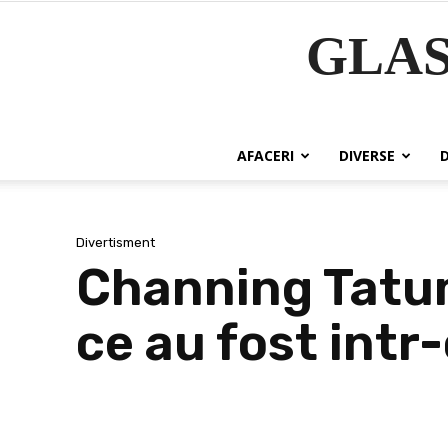
GLA
AFACERI
DIVERSE
Divertisment
Channing Tatum
ce au fost intr-