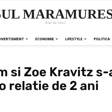
SUL MARAMURES
Ziar de stiri!
DIVERTISMENT
ECONOMIE
LIFESTYLE
POLITICA
 si Zoe Kravitz s-
o relatie de 2 ani