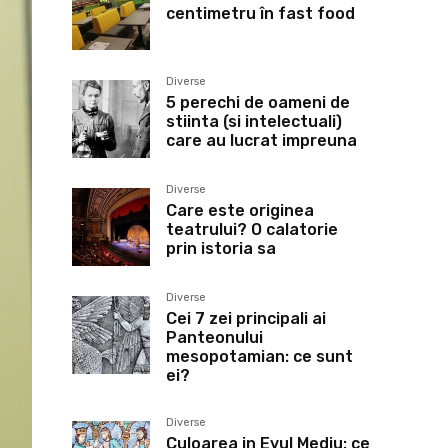
centimetru în fast food
Diverse
5 perechi de oameni de
stiinta (si intelectuali)
care au lucrat impreuna
Diverse
Care este originea
teatrului? O calatorie
prin istoria sa
Diverse
Cei 7 zei principali ai
Panteonului
mesopotamian: ce sunt
ei?
Diverse
Culoarea in Evul Mediu: ce