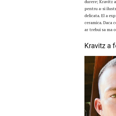
durere; Kravitz 
pentru a-si ilust
delicata. El a ex
ceramica. Daca co
ar trebui sa ma o
Kravitz a 