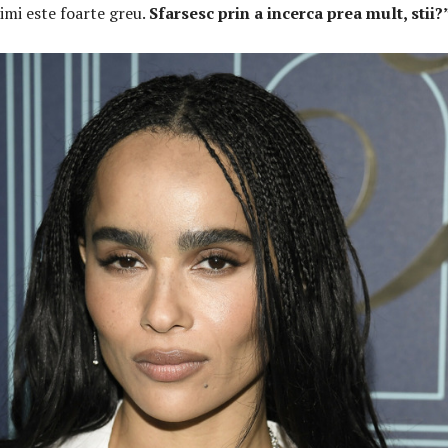
 imi este foarte greu.
Sfarsesc prin a incerca prea mult, stii?