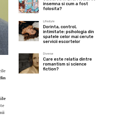
insemna si cum a fost
folosita?
Lifestyle
Dorinta, control,
intimitate: psihologia din
spatele celor mai cerute
servicii escortelor
Diverse
Care este relatia dintre
romantism si science
fiction?
rile
din
ile
ste
nii