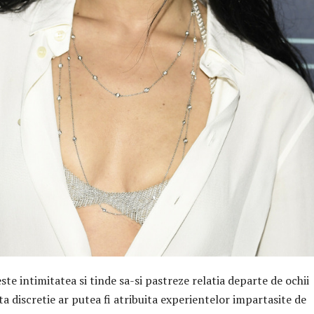
este intimitatea si tinde sa-si pastreze relatia departe de ochii
ta discretie ar putea fi atribuita experientelor impartasite de