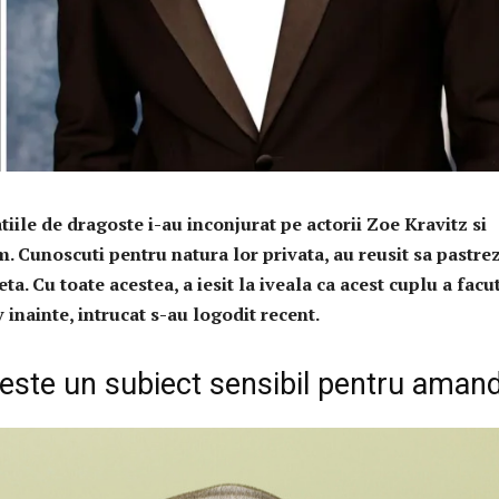
tiile de dragoste i-au inconjurat pe actorii Zoe Kravitz si
 Cunoscuti pentru natura lor privata, au reusit sa pastre
reta. Cu toate acestea, a iesit la iveala ca acest cuplu a facu
 inainte, intrucat s-au logodit recent.
este un subiect sensibil pentru amand