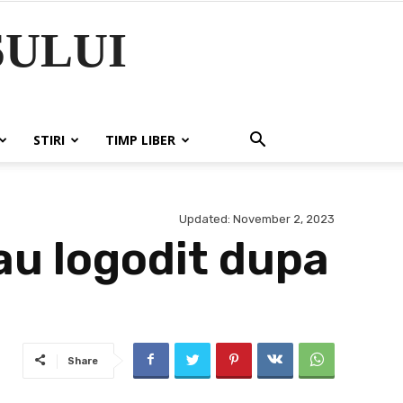
ULUI
STIRI
TIMP LIBER
Updated:
November 2, 2023
au logodit dupa
Share