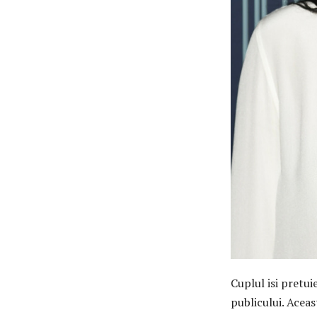
Cuplul isi pretui
publicului. Aceas