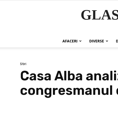
GLA
AFACERI
DIVERSE
Stiri
Casa Alba anali
congresmanul 