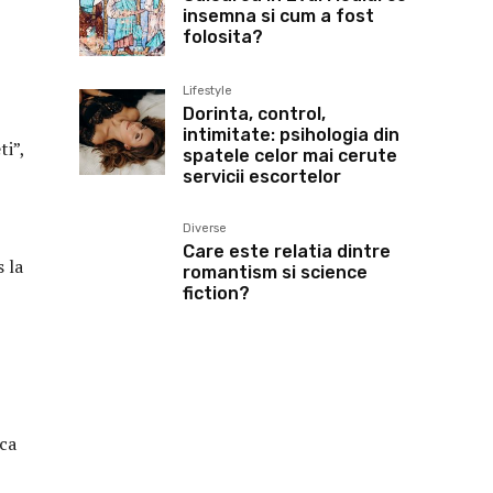
insemna si cum a fost
folosita?
Lifestyle
Dorinta, control,
intimitate: psihologia din
ti”,
spatele celor mai cerute
servicii escortelor
Diverse
Care este relatia dintre
 la
romantism si science
fiction?
ica