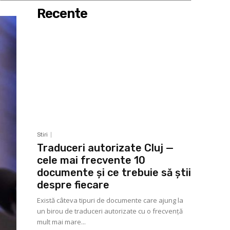
Recente
Stiri
Traduceri autorizate Cluj —
cele mai frecvente 10
documente și ce trebuie să știi
despre fiecare
Există câteva tipuri de documente care ajung la
un birou de traduceri autorizate cu o frecvență
mult mai mare...