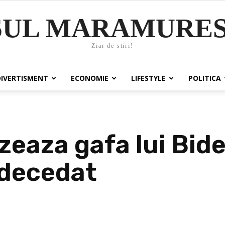
SUL MARAMURES
Ziar de stiri!
DIVERTISMENT
ECONOMIE
LIFESTYLE
POLITICA
zeaza gafa lui Bid
decedat