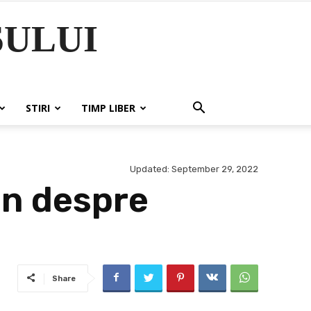
ULUI
STIRI
TIMP LIBER
Updated:
September 29, 2022
en despre
Share