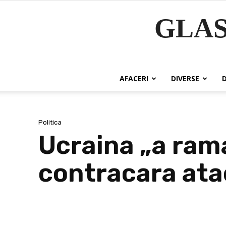
GLA
AFACERI
DIVERSE
Politica
Ucraina „a ram
contracara ata