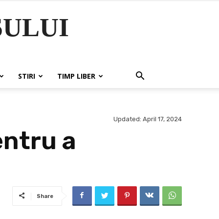
ULUI
STIRI
TIMP LIBER
Updated:
April 17, 2024
entru a
Share