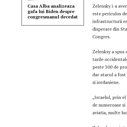
Casa Alba analizeaza
Zelensky i-a aver
gafa lui Biden despre
este periculos de
congresmanul decedat
infrastructurii e
disperare din Sta
Congres.
Zelenksy a spus c
tarile occidentale
peste 300 de pro
dar atacul a fost
si iordaniene.
„Israelul, prin el
de numeroase si p
aviatia, multe luc