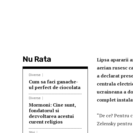
Nu Rata
Lipsa apararii 
aerian rusesc ca
a declarat pres
Diverse
Cum sa faci ganache-
centrala electri
ul perfect de ciocolata
ucraineana a do
Diverse
complet instala
Mormoni: Cine sunt,
fondatorul si
“De ce? Pentru c
dezvoltarea acestui
curent religios
Zelensky pentru 
Stiri