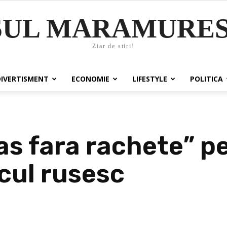
SUL MARAMURES
Ziar de stiri!
DIVERTISMENT
ECONOMIE
LIFESTYLE
POLITICA
as fara rachete” p
cul rusesc