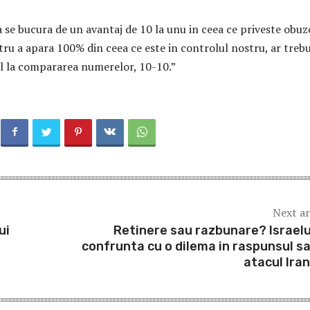
a se bucura de un avantaj de 10 la unu in ceea ce priveste obuz
ntru a apara 100% din ceea ce este in controlul nostru, ar trebu
l la compararea numerelor, 10-10.”
Next ar
ui
Retinere sau razbunare? Israelu
confrunta cu o dilema in raspunsul sa
atacul Iran