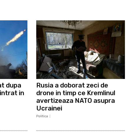
at dupa
Rusia a doborat zeci de
intrat in
drone in timp ce Kremlinul
avertizeaza NATO asupra
Ucrainei
Politica