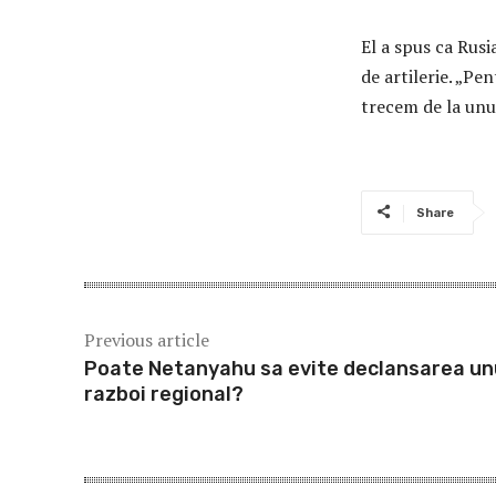
El a spus ca Rusi
de artilerie. „Pe
trecem de la unu
Share
Previous article
Poate Netanyahu sa evite declansarea un
razboi regional?