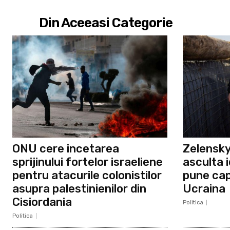
Din Aceeasi Categorie
ONU cere incetarea
Zelensky
sprijinului fortelor israeliene
asculta i
pentru atacurile colonistilor
pune cap
asupra palestinienilor din
Ucraina
Cisiordania
Politica
Politica