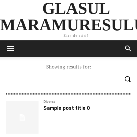
GLASUL
MARAMURESUL
Ziar de stiri!
Showing results for:
Diverse
Sample post title 0