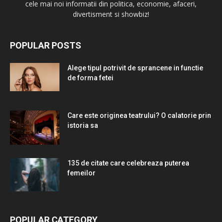
cele mai noi informatii din politica, economie, afaceri,
divertisment si showbiz!
POPULAR POSTS
Alege tipul potrivit de sprancene in functie
de forma fetei
Care este originea teatrului? O calatorie prin
istoria sa
135 de citate care celebreaza puterea
femeilor
POPULAR CATEGORY