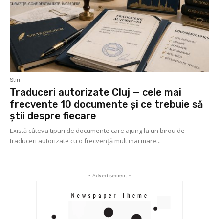
Stiri
Traduceri autorizate Cluj — cele mai
frecvente 10 documente și ce trebuie să
știi despre fiecare
Există câteva tipuri de documente care ajung la un birou de
traduceri autorizate cu o frecvență mult mai mare...
- Advertisement -