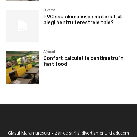
Diverse
PVC sau aluminiu: ce material să
alegi pentru ferestrele tale?
Afaceri
Confort calculat la centimetru în
fast food
Glasul Maramuresului - ziar de stiri si divertisment. Iti aducem