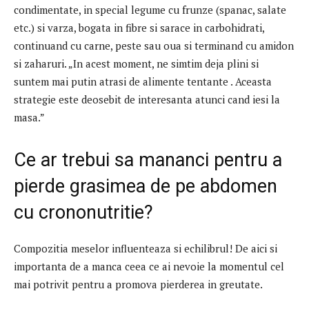
condimentate, in special legume cu frunze (spanac, salate
etc.) si varza, bogata in fibre si sarace in carbohidrati,
continuand cu carne, peste sau oua si terminand cu amidon
si zaharuri. „In acest moment, ne simtim deja plini si
suntem mai putin atrasi de alimente tentante . Aceasta
strategie este deosebit de interesanta atunci cand iesi la
masa.”
Ce ar trebui sa mananci pentru a
pierde grasimea de pe abdomen
cu crononutritie?
Compozitia meselor influenteaza si echilibrul! De aici si
importanta de a manca ceea ce ai nevoie la momentul cel
mai potrivit pentru a promova pierderea in greutate.