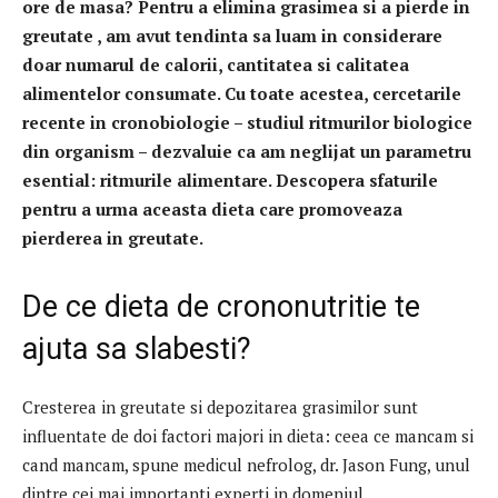
ore de masa? Pentru a elimina grasimea si a pierde in
greutate , am avut tendinta sa luam in considerare
doar numarul de calorii, cantitatea si calitatea
alimentelor consumate. Cu toate acestea, cercetarile
recente in cronobiologie – studiul ritmurilor biologice
din organism – dezvaluie ca am neglijat un parametru
esential: ritmurile alimentare. Descopera sfaturile
pentru a urma aceasta dieta care promoveaza
pierderea in greutate.
De ce dieta de crononutritie te
ajuta sa slabesti?
Cresterea in greutate si depozitarea grasimilor sunt
influentate de doi factori majori in dieta: ceea ce mancam si
cand mancam, spune medicul nefrolog, dr. Jason Fung, unul
dintre cei mai importanti experti in domeniul