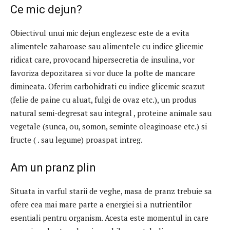
Ce mic dejun?
Obiectivul unui mic dejun englezesc este de a evita
alimentele zaharoase sau alimentele cu indice glicemic
ridicat care, provocand hipersecretia de insulina, vor
favoriza depozitarea si vor duce la pofte de mancare
dimineata. Oferim carbohidrati cu indice glicemic scazut
(felie de paine cu aluat, fulgi de ovaz etc.), un produs
natural semi-degresat sau integral , proteine ​​animale sau
vegetale (sunca, ou, somon, seminte oleaginoase etc.) si
fructe ( . sau legume) proaspat intreg.
Am un pranz plin
Situata in varful starii de veghe, masa de pranz trebuie sa
ofere cea mai mare parte a energiei si a nutrientilor
esentiali pentru organism. Acesta este momentul in care