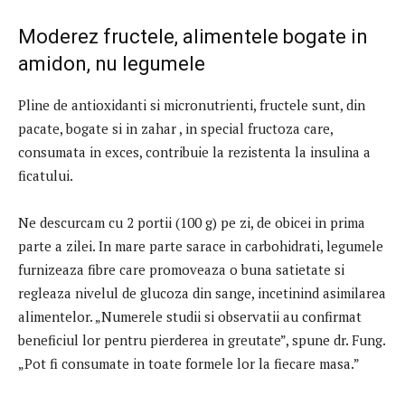
Moderez fructele, alimentele bogate in
amidon, nu legumele
Pline de antioxidanti si micronutrienti, fructele sunt, din
pacate, bogate si in zahar , in special fructoza care,
consumata in exces, contribuie la rezistenta la insulina a
ficatului.
Ne descurcam cu 2 portii (100 g) pe zi, de obicei in prima
parte a zilei. In mare parte sarace in carbohidrati, legumele
furnizeaza fibre care promoveaza o buna satietate si
regleaza nivelul de glucoza din sange, incetinind asimilarea
alimentelor. „Numerele studii si observatii au confirmat
beneficiul lor pentru pierderea in greutate”, spune dr. Fung.
„Pot fi consumate in toate formele lor la fiecare masa.”