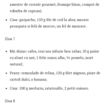
amestec de cereale gourmet, fromage blanc, compot de
rubarba de capsuni;
Cina: gazpacho, 150 g file de cod la abur, mazare
proaspata si felii de morcov, un fel de mancare.
Ziua 7
Mic dejun: cafea, ceai sau infuzie fara zahar, 50 g paine
cu aluat cu unt, 1 felie sunca alba, 1⁄2 pomelo, iaurt
natural;
Pranz: remoulade de telina, 130 g filet mignon, piure de
cartofi dulci, o banana;
Cina: 100 g merluciu, ratatouille, 2 petit-suisses.
Ziua 8