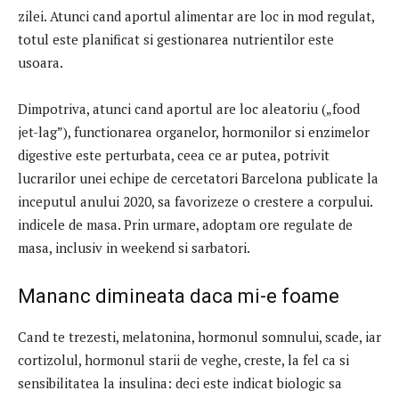
zilei. Atunci cand aportul alimentar are loc in mod regulat,
totul este planificat si gestionarea nutrientilor este
usoara.
Dimpotriva, atunci cand aportul are loc aleatoriu („food
jet-lag”), functionarea organelor, hormonilor si enzimelor
digestive este perturbata, ceea ce ar putea, potrivit
lucrarilor unei echipe de cercetatori Barcelona publicate la
inceputul anului 2020, sa favorizeze o crestere a corpului.
indicele de masa. Prin urmare, adoptam ore regulate de
masa, inclusiv in weekend si sarbatori.
Mananc dimineata daca mi-e foame
Cand te trezesti, melatonina, hormonul somnului, scade, iar
cortizolul, hormonul starii de veghe, creste, la fel ca si
sensibilitatea la insulina: deci este indicat biologic sa