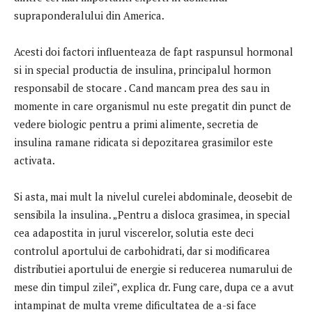
supraponderalului din America.
Acesti doi factori influenteaza de fapt raspunsul hormonal
si in special productia de insulina, principalul hormon
responsabil de stocare . Cand mancam prea des sau in
momente in care organismul nu este pregatit din punct de
vedere biologic pentru a primi alimente, secretia de
insulina ramane ridicata si depozitarea grasimilor este
activata.
Si asta, mai mult la nivelul curelei abdominale, deosebit de
sensibila la insulina. „Pentru a disloca grasimea, in special
cea adapostita in jurul viscerelor, solutia este deci
controlul aportului de carbohidrati, dar si modificarea
distributiei aportului de energie si reducerea numarului de
mese din timpul zilei”, explica dr. Fung care, dupa ce a avut
intampinat de multa vreme dificultatea de a-si face