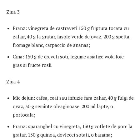
Ziua 3
Pranz: vinegreta de castraveti 150 g friptura tocata cu
zahar, 40 g la gratar, fasole verde de ovaz, 200 g spelta,
fromage blanc, carpaccio de ananas;
Cina: 150 g de creveti soti, legume asiatice wok, foie
gras si fructe rosii.
Ziua 4
Mic dejun: cafea, ceai sau infuzie fara zahar, 40 g fulgi de
ovaz, 30 g seminte oleaginoase, 200 ml lapte, o
portocala;
Pranz: sparanghel cu vinegreta, 130 g cotlete de porc la
gratar, 150 g quinoa, dovlecei sotati, o banana;