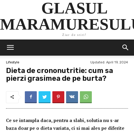
GLASUL
MARAMURESUL
Ziar de stiri!
Updated:
April 19, 2024
Lifestyle
Dieta de crononutritie: cum sa
pierzi grasimea de pe burta?
Ce se intampla daca, pentru a slabi, solutia nu s-ar
baza doar pe o dieta variata, ci si mai ales pe diferite