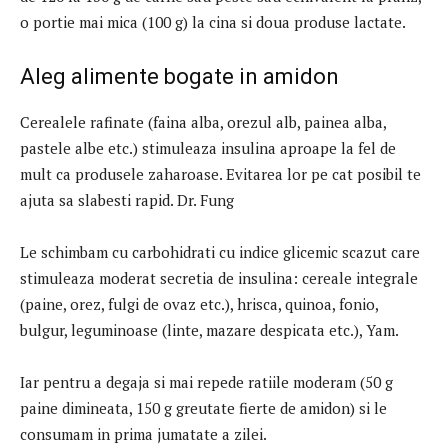
o portie mai mica (100 g) la cina si doua produse lactate.
Aleg alimente bogate in amidon
Cerealele rafinate (faina alba, orezul alb, painea alba,
pastele albe etc.) stimuleaza insulina aproape la fel de
mult ca produsele zaharoase. Evitarea lor pe cat posibil te
ajuta sa slabesti rapid. Dr. Fung
Le schimbam cu carbohidrati cu indice glicemic scazut care
stimuleaza moderat secretia de insulina: cereale integrale
(paine, orez, fulgi de ovaz etc.), hrisca, quinoa, fonio,
bulgur, leguminoase (linte, mazare despicata etc.), Yam.
Iar pentru a degaja si mai repede ratiile moderam (50 g
paine dimineata, 150 g greutate fierte de amidon) si le
consumam in prima jumatate a zilei.