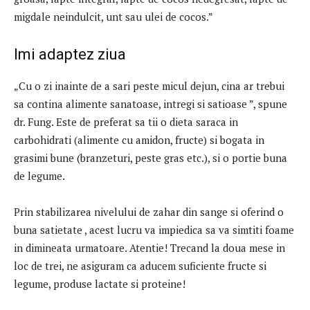
migdale neindulcit, unt sau ulei de cocos.”
Imi adaptez ziua
„Cu o zi inainte de a sari peste micul dejun, cina ar trebui
sa contina alimente sanatoase, intregi si satioase ”, spune
dr. Fung. Este de preferat sa tii o dieta saraca in
carbohidrati (alimente cu amidon, fructe) si bogata in
grasimi bune (branzeturi, peste gras etc.), si o portie buna
de legume.
Prin stabilizarea nivelului de zahar din sange si oferind o
buna satietate , acest lucru va impiedica sa va simtiti foame
in dimineata urmatoare. Atentie! Trecand la doua mese in
loc de trei, ne asiguram ca aducem suficiente fructe si
legume, produse lactate si proteine!