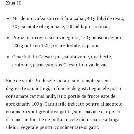
Ziua 10
Mic dejun: cafea sau ceai fara zahar, 40 g fulgi de ovaz,
30 g seminte oleaginoase, 200 ml lapte, ananas;
Pranz: morcovi rasi cu vinegreta, 150 g muschi de porc,
200 g linte cu 150 g rosii zdrobite, capsuni;
Cina: Salata Caesar: pui, salata verde, oua fierte,
crutoane, parmezan, sos Caesar, branza de vaci.
Bine de stiut: Produsele lactate sunt simple si semi-
degresate sau intregi, in functie de gust. Legumele pot fi
consumate cat mai mult, iar o portie de fructe este de
aproximativ 100 g. Cantitatile indicate pentru alimentele
cu amidon sunt greutatea gatita, sunt maxime dar pot fi
mai mici, in functie de pofta. In cele din urma, se adauga
uleiuri vegetale pentru condimentare si gatit.