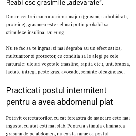
Reabilesc grasimile „adevarate”.
Dintre cei trei macronutrienti majori (grasimi, carbohidrati,
proteine), grasimea este cel mai putin probabil sa
stimuleze insulina. Dr. Fung
Nu te fac sa te ingrasi si mai degraba au un efect satios,
multumitor si protector, cu conditia sa le alegi pe cele
naturale: uleiuri vegetale (masline, rapita etc.), unt, branza,
lactate intregi, peste gras, avocado, seminte oleaginoase.
Practicati postul intermitent
pentru a avea abdomenul plat
Potrivit cercetatorilor, cu cat fereastra de mancare este mai
ingusta, cu atat esti mai slab. Pentru a stimula eliminarea
grasimii de pe abdomen, nu exista nimic ca postul