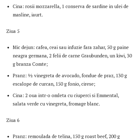
Cina: rosii mozzarella, 1 conserva de sardine in ulei de
masline, iaurt.
Ziua 5
Mic dejun: cafea, ceai sau infuzie fara zahar, 50 g paine
neagra germana, 2 felii de carne Graubunden, un kiwi, 30
g branza Comte;
Pranz: 1⁄2 vinegreta de avocado, fondue de praz, 130 g
escalope de curcan, 150 g fonio, cirese;
Cina: 2 oua intr-o omleta cu ciuperci si Emmental,
salata verde cu vinegreta, fromage blanc.
Ziua 6
Pranz: remoulada de telina, 150 g roast beef, 200 g