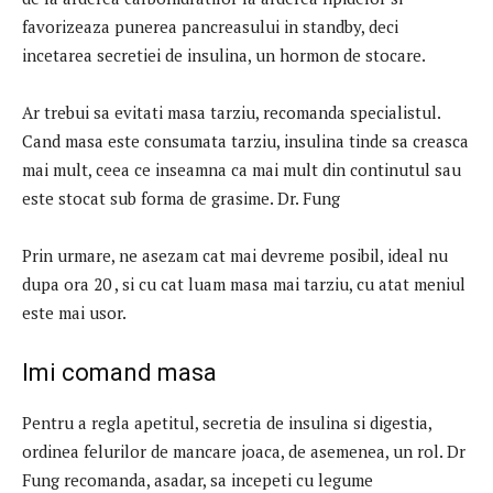
favorizeaza punerea pancreasului in standby, deci
incetarea secretiei de insulina, un hormon de stocare.
Ar trebui sa evitati masa tarziu, recomanda specialistul.
Cand masa este consumata tarziu, insulina tinde sa creasca
mai mult, ceea ce inseamna ca mai mult din continutul sau
este stocat sub forma de grasime. Dr. Fung
Prin urmare, ne asezam cat mai devreme posibil, ideal nu
dupa ora 20 , si cu cat luam masa mai tarziu, cu atat meniul
este mai usor.
Imi comand masa
Pentru a regla apetitul, secretia de insulina si digestia,
ordinea felurilor de mancare joaca, de asemenea, un rol. Dr
Fung recomanda, asadar, sa incepeti cu legume