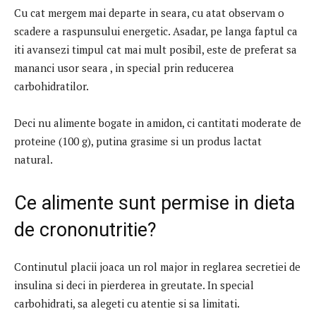
Cu cat mergem mai departe in seara, cu atat observam o
scadere a raspunsului energetic. Asadar, pe langa faptul ca
iti avansezi timpul cat mai mult posibil, este de preferat sa
mananci usor seara , in special prin reducerea
carbohidratilor.
Deci nu alimente bogate in amidon, ci cantitati moderate de
proteine ​​(100 g), putina grasime si un produs lactat
natural.
Ce alimente sunt permise in dieta
de crononutritie?
Continutul placii joaca un rol major in reglarea secretiei de
insulina si deci in pierderea in greutate. In special
carbohidrati, sa alegeti cu atentie si sa limitati.