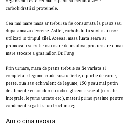
organismul este cel mai capabil sa metabolizeze
carbohidratii si proteinele.
Cea mai mare masa ar trebui sa fie consumata la pranz sau
dupa-amiaza devreme. Astfel, carbohidratii sunt mai usor
utilizati in timpul zilei. Aceeasi masa luata seara ar
promova o secretie mai mare de insulina, prin urmare o mai
mare stocare a grasimilor. Dr. Fung
Prin urmare, masa de pranz trebuie sa fie variata si
completa : legume crude si/sau fierte, o portie de carne,
peste, oua sau echivalent de legume, 150 g sau mai putin
de alimente cu amidon cu indice glicemic scazut (cereale
integrale, legume uscate etc.), materii prime grasime pentru
condiment si gatit si un fruct intreg.
Am o cina usoara