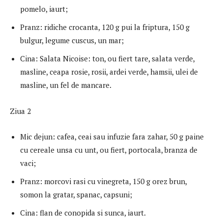
pomelo, iaurt;
Pranz: ridiche crocanta, 120 g pui la friptura, 150 g
bulgur, legume cuscus, un mar;
Cina: Salata Nicoise: ton, ou fiert tare, salata verde,
masline, ceapa rosie, rosii, ardei verde, hamsii, ulei de
masline, un fel de mancare.
Ziua 2
Mic dejun: cafea, ceai sau infuzie fara zahar, 50 g paine
cu cereale unsa cu unt, ou fiert, portocala, branza de
vaci;
Pranz: morcovi rasi cu vinegreta, 150 g orez brun,
somon la gratar, spanac, capsuni;
Cina: flan de conopida si sunca, iaurt.