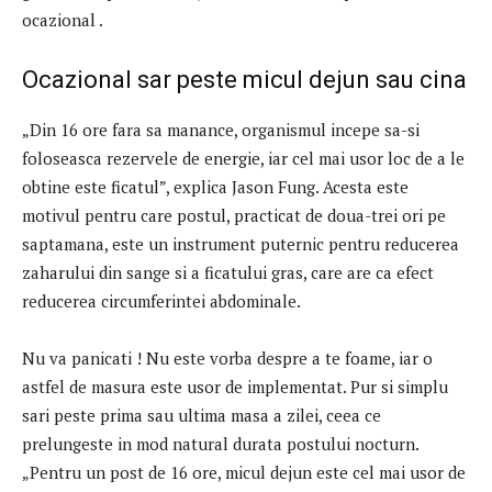
ocazional .
Ocazional sar peste micul dejun sau cina
„Din 16 ore fara sa manance, organismul incepe sa-si
foloseasca rezervele de energie, iar cel mai usor loc de a le
obtine este ficatul”, explica Jason Fung. Acesta este
motivul pentru care postul, practicat de doua-trei ori pe
saptamana, este un instrument puternic pentru reducerea
zaharului din sange si a ficatului gras, care are ca efect
reducerea circumferintei abdominale.
Nu va panicati ! Nu este vorba despre a te foame, iar o
astfel de masura este usor de implementat. Pur si simplu
sari peste prima sau ultima masa a zilei, ceea ce
prelungeste in mod natural durata postului nocturn.
„Pentru un post de 16 ore, micul dejun este cel mai usor de