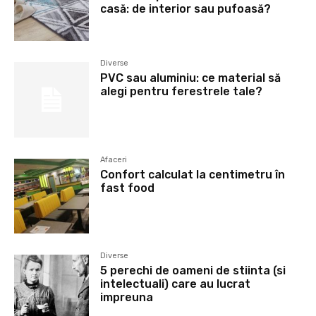
casă: de interior sau pufoasă?
Diverse
PVC sau aluminiu: ce material să
alegi pentru ferestrele tale?
Afaceri
Confort calculat la centimetru în
fast food
Diverse
5 perechi de oameni de stiinta (si
intelectuali) care au lucrat
impreuna