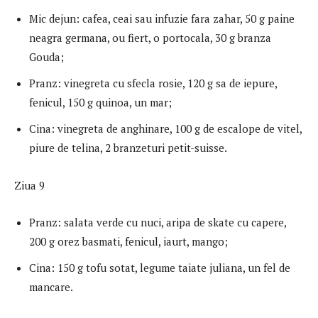
Mic dejun: cafea, ceai sau infuzie fara zahar, 50 g paine
neagra germana, ou fiert, o portocala, 30 g branza
Gouda;
Pranz: vinegreta cu sfecla rosie, 120 g sa de iepure,
fenicul, 150 g quinoa, un mar;
Cina: vinegreta de anghinare, 100 g de escalope de vitel,
piure de telina, 2 branzeturi petit-suisse.
Ziua 9
Pranz: salata verde cu nuci, aripa de skate cu capere,
200 g orez basmati, fenicul, iaurt, mango;
Cina: 150 g tofu sotat, legume taiate juliana, un fel de
mancare.