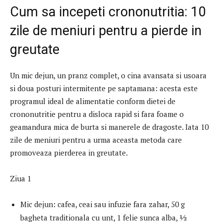
Cum sa incepeti crononutritia: 10
zile de meniuri pentru a pierde in
greutate
Un mic dejun, un pranz complet, o cina avansata si usoara
si doua posturi intermitente pe saptamana: acesta este
programul ideal de alimentatie conform dietei de
crononutritie pentru a disloca rapid si fara foame o
geamandura mica de burta si manerele de dragoste. Iata 10
zile de meniuri pentru a urma aceasta metoda care
promoveaza pierderea in greutate.
Ziua 1
Mic dejun: cafea, ceai sau infuzie fara zahar, 50 g
bagheta traditionala cu unt, 1 felie sunca alba, 1⁄2