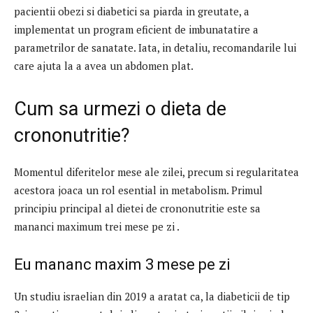
pacientii obezi si diabetici sa piarda in greutate, a
implementat un program eficient de imbunatatire a
parametrilor de sanatate. Iata, in detaliu, recomandarile lui
care ajuta la a avea un abdomen plat.
Cum sa urmezi o dieta de
crononutritie?
Momentul diferitelor mese ale zilei, precum si regularitatea
acestora joaca un rol esential in metabolism. Primul
principiu principal al dietei de crononutritie este sa
mananci maximum trei mese pe zi .
Eu mananc maxim 3 mese pe zi
Un studiu israelian din 2019 a aratat ca, la diabeticii de tip