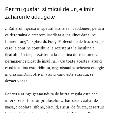
Pentru gustari si micul dejun, elimin
zaharurile adaugate
„ Zaharul ingrasa in special, mai ales in abdomen, pentru
ca determina o crestere imediata a insulinei dar si pe
termen lung”, explica dr. Fung. Moleculele de fructoza pe
care le contine contribuie la rezistenta la insulina a
ficatului. In timp, rezistenta la insulina duce la un nivel
permanent ridicat de insulina. » Cu toate acestea, atunci
cand insulina este ridicata, organismul stocheaza energie
in grasimi. Dimpotriva , atunci cand este scazuta, se
dezactiveaza.
Pentru a atinge geamandura de burta, regula este deci
interzicerea tuturor produselor zaharoase : zahar de
masa, ciocolata, sifone, biscuiti, sucuri de fructe, deserturi