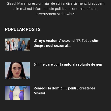
Glasul Maramuresului - ziar de stiri si divertisment. Iti aducem
cele mai noi informatii din politica, economie, afaceri,
divertisment si showbiz!
POPULAR POSTS
„Grey’s Anatomy” sezonul 17: Tot ce stim
despre noul sezon al...
6 filme care pun la indoiala rolurile de gen
Remedii la domiciliu pentru cresterea
feselor