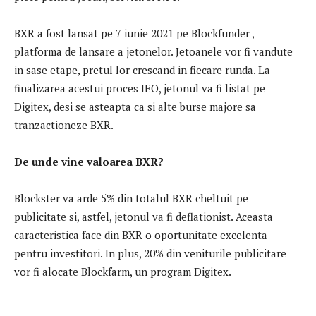
BXR a fost lansat pe 7 iunie 2021 pe Blockfunder ,
platforma de lansare a jetonelor. Jetoanele vor fi vandute
in sase etape, pretul lor crescand in fiecare runda. La
finalizarea acestui proces IEO, jetonul va fi listat pe
Digitex, desi se asteapta ca si alte burse majore sa
tranzactioneze BXR.
De unde vine valoarea BXR?
Blockster va arde 5% din totalul BXR cheltuit pe
publicitate si, astfel, jetonul va fi deflationist. Aceasta
caracteristica face din BXR o oportunitate excelenta
pentru investitori. In plus, 20% din veniturile publicitare
vor fi alocate Blockfarm, un program Digitex.