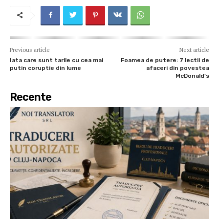
Previous article
Next article
Iata care sunt tarile cu cea mai
Foamea de putere: 7 lectii de
putin coruptie din lume
afaceri din povestea
McDonald’s
Recente