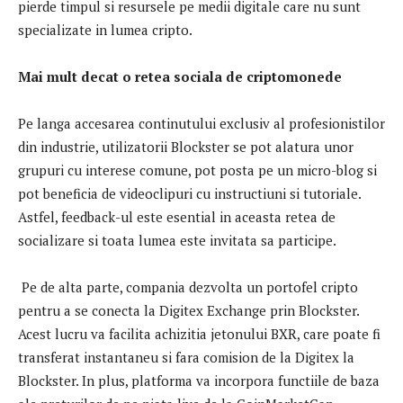
pierde timpul si resursele pe medii digitale care nu sunt
specializate in lumea cripto.
Mai mult decat o retea sociala de criptomonede
Pe langa accesarea continutului exclusiv al profesionistilor
din industrie, utilizatorii Blockster se pot alatura unor
grupuri cu interese comune, pot posta pe un micro-blog si
pot beneficia de videoclipuri cu instructiuni si tutoriale.
Astfel, feedback-ul este esential in aceasta retea de
socializare si toata lumea este invitata sa participe.
Pe de alta parte, compania dezvolta un portofel cripto
pentru a se conecta la Digitex Exchange prin Blockster.
Acest lucru va facilita achizitia jetonului BXR, care poate fi
transferat instantaneu si fara comision de la Digitex la
Blockster. In plus, platforma va incorpora functiile de baza