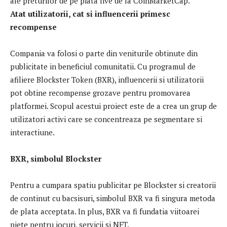
ale preturilor de pe piata live de la CoinMarketCap.
Atat utilizatorii, cat si influencerii primesc
recompense
Compania va folosi o parte din veniturile obtinute din
publicitate in beneficiul comunitatii. Cu programul de
afiliere Blockster Token (BXR), influencerii si utilizatorii
pot obtine recompense grozave pentru promovarea
platformei. Scopul acestui proiect este de a crea un grup de
utilizatori activi care se concentreaza pe segmentare si
interactiune.
BXR, simbolul Blockster
Pentru a cumpara spatiu publicitar pe Blockster si creatorii
de continut cu bacsisuri, simbolul BXR va fi singura metoda
de plata acceptata. In plus, BXR va fi fundatia viitoarei
piete pentru jocuri, servicii si NFT.