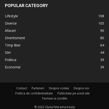
POPULAR CATEGORY
Lifestyle
108
Diverse
105
Afaceri
90
Divertisment
80
TImp liber
64
Stiri
44
Politica
39
Economie
39
Contact
Parteneri
Despre cookie
Despre noi
Politica de confidentialitate
Publicitate pe acest site
Termeni si conditii
© 2022 Glasul Maramuresului