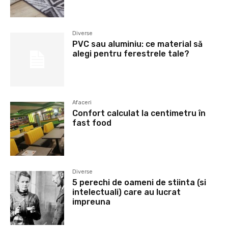
Diverse
PVC sau aluminiu: ce material să
alegi pentru ferestrele tale?
Afaceri
Confort calculat la centimetru în
fast food
Diverse
5 perechi de oameni de stiinta (si
intelectuali) care au lucrat
impreuna