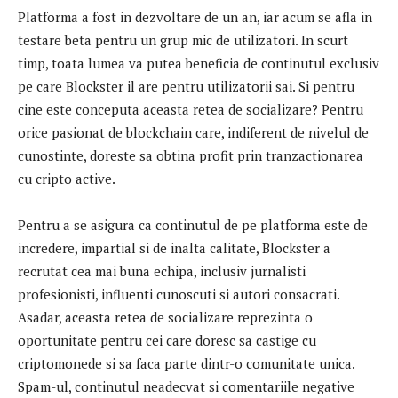
Platforma a fost in dezvoltare de un an, iar acum se afla in
testare beta pentru un grup mic de utilizatori. In scurt
timp, toata lumea va putea beneficia de continutul exclusiv
pe care Blockster il are pentru utilizatorii sai. Si pentru
cine este conceputa aceasta retea de socializare? Pentru
orice pasionat de blockchain care, indiferent de nivelul de
cunostinte, doreste sa obtina profit prin tranzactionarea
cu cripto active.
Pentru a se asigura ca continutul de pe platforma este de
incredere, impartial si de inalta calitate, Blockster a
recrutat cea mai buna echipa, inclusiv jurnalisti
profesionisti, influenti cunoscuti si autori consacrati.
Asadar, aceasta retea de socializare reprezinta o
oportunitate pentru cei care doresc sa castige cu
criptomonede si sa faca parte dintr-o comunitate unica.
Spam-ul, continutul neadecvat si comentariile negative