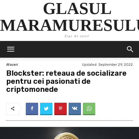
GLASUL
MARAMURESUL
Ziar de stiri!
Updated:
September 29, 2022
Afaceri
Blockster: reteaua de socializare
pentru cei pasionati de
criptomonede